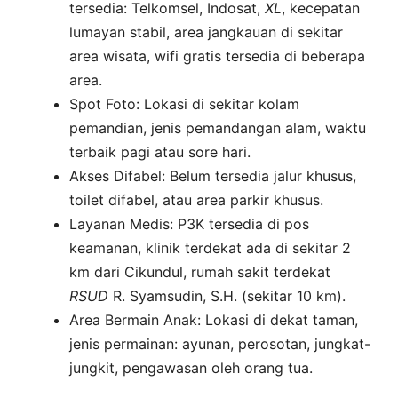
tersedia: Telkomsel, Indosat,
XL
, kecepatan
lumayan stabil, area jangkauan di sekitar
area wisata, wifi gratis tersedia di beberapa
area.
Spot Foto: Lokasi di sekitar kolam
pemandian, jenis pemandangan alam, waktu
terbaik pagi atau sore hari.
Akses Difabel: Belum tersedia jalur khusus,
toilet difabel, atau area parkir khusus.
Layanan Medis: P3K tersedia di pos
keamanan, klinik terdekat ada di sekitar 2
km dari Cikundul, rumah sakit terdekat
RSUD
R. Syamsudin, S.H. (sekitar 10 km).
Area Bermain Anak: Lokasi di dekat taman,
jenis permainan: ayunan, perosotan, jungkat-
jungkit, pengawasan oleh orang tua.