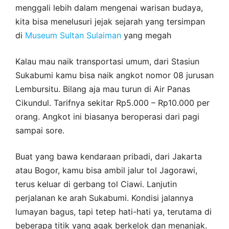
menggali lebih dalam mengenai warisan budaya,
kita bisa menelusuri jejak sejarah yang tersimpan
di
Museum Sultan Sulaiman
yang megah
Kalau mau naik transportasi umum, dari Stasiun
Sukabumi kamu bisa naik angkot nomor 08 jurusan
Lembursitu. Bilang aja mau turun di Air Panas
Cikundul. Tarifnya sekitar Rp5.000 – Rp10.000 per
orang. Angkot ini biasanya beroperasi dari pagi
sampai sore.
Buat yang bawa kendaraan pribadi, dari Jakarta
atau Bogor, kamu bisa ambil jalur tol Jagorawi,
terus keluar di gerbang tol Ciawi. Lanjutin
perjalanan ke arah Sukabumi. Kondisi jalannya
lumayan bagus, tapi tetep hati-hati ya, terutama di
beberapa titik yang agak berkelok dan menanjak.