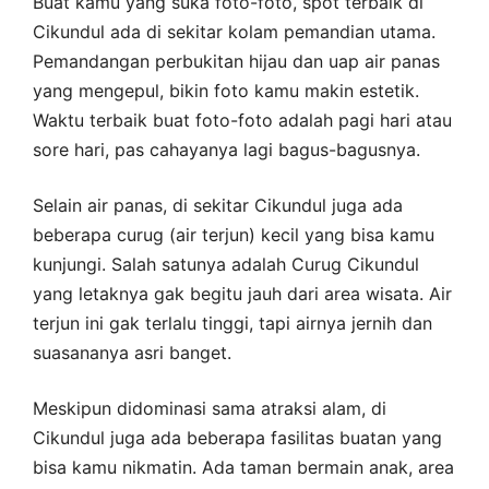
Buat kamu yang suka foto-foto, spot terbaik di
Cikundul ada di sekitar kolam pemandian utama.
Pemandangan perbukitan hijau dan uap air panas
yang mengepul, bikin foto kamu makin estetik.
Waktu terbaik buat foto-foto adalah pagi hari atau
sore hari, pas cahayanya lagi bagus-bagusnya.
Selain air panas, di sekitar Cikundul juga ada
beberapa curug (air terjun) kecil yang bisa kamu
kunjungi. Salah satunya adalah Curug Cikundul
yang letaknya gak begitu jauh dari area wisata. Air
terjun ini gak terlalu tinggi, tapi airnya jernih dan
suasananya asri banget.
Meskipun didominasi sama atraksi alam, di
Cikundul juga ada beberapa fasilitas buatan yang
bisa kamu nikmatin. Ada taman bermain anak, area