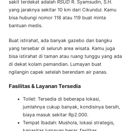
sakit terdekat adalah
RSUD
R. Syamsudin, S.H.
yang jaraknya sekitar 10 km dari Cikundul. Kamu
bisa hubungi nomor 118 atau 119 buat minta
bantuan medis.
Buat istirahat, ada banyak gazebo dan bangku
yang tersebar di seluruh area wisata. Kamu juga
bisa istirahat di taman atau ruang tunggu yang ada
di dekat kolam pemandian. Lumayan buat
ngilangin capek setelah berendam air panas.
Fasilitas & Layanan Tersedia
Toilet: Tersedia di beberapa lokasi,
jumlahnya cukup banyak, kondisinya bersih,
biaya masuk sekitar Rp2.000.
Tempat Ibadah: Mushola, lokasi strategis,
kapasitas lumayan besar, fasilitas