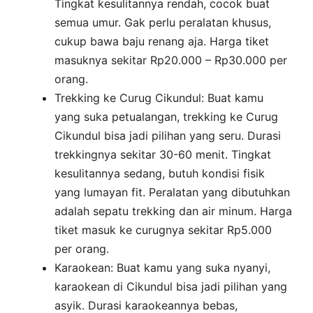
Tingkat kesulitannya rendah, cocok buat
semua umur. Gak perlu peralatan khusus,
cukup bawa baju renang aja. Harga tiket
masuknya sekitar Rp20.000 – Rp30.000 per
orang.
Trekking ke Curug Cikundul: Buat kamu
yang suka petualangan, trekking ke Curug
Cikundul bisa jadi pilihan yang seru. Durasi
trekkingnya sekitar 30-60 menit. Tingkat
kesulitannya sedang, butuh kondisi fisik
yang lumayan fit. Peralatan yang dibutuhkan
adalah sepatu trekking dan air minum. Harga
tiket masuk ke curugnya sekitar Rp5.000
per orang.
Karaokean: Buat kamu yang suka nyanyi,
karaokean di Cikundul bisa jadi pilihan yang
asyik. Durasi karaokeannya bebas,