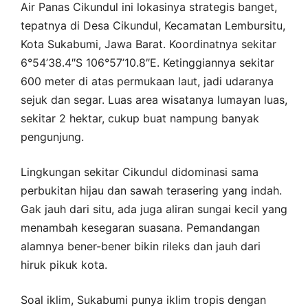
Air Panas Cikundul ini lokasinya strategis banget,
tepatnya di Desa Cikundul, Kecamatan Lembursitu,
Kota Sukabumi, Jawa Barat. Koordinatnya sekitar
6°54’38.4″S 106°57’10.8″E. Ketinggiannya sekitar
600 meter di atas permukaan laut, jadi udaranya
sejuk dan segar. Luas area wisatanya lumayan luas,
sekitar 2 hektar, cukup buat nampung banyak
pengunjung.
Lingkungan sekitar Cikundul didominasi sama
perbukitan hijau dan sawah terasering yang indah.
Gak jauh dari situ, ada juga aliran sungai kecil yang
menambah kesegaran suasana. Pemandangan
alamnya bener-bener bikin rileks dan jauh dari
hiruk pikuk kota.
Soal iklim, Sukabumi punya iklim tropis dengan