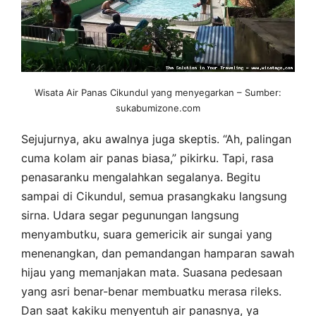
Wisata Air Panas Cikundul yang menyegarkan – Sumber:
sukabumizone.com
Sejujurnya, aku awalnya juga skeptis. “Ah, palingan
cuma kolam air panas biasa,” pikirku. Tapi, rasa
penasaranku mengalahkan segalanya. Begitu
sampai di Cikundul, semua prasangkaku langsung
sirna. Udara segar pegunungan langsung
menyambutku, suara gemericik air sungai yang
menenangkan, dan pemandangan hamparan sawah
hijau yang memanjakan mata. Suasana pedesaan
yang asri benar-benar membuatku merasa rileks.
Dan saat kakiku menyentuh air panasnya, ya