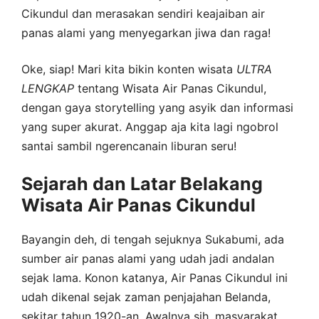
Cikundul dan merasakan sendiri keajaiban air
panas alami yang menyegarkan jiwa dan raga!
Oke, siap! Mari kita bikin konten wisata
ULTRA
LENGKAP
tentang Wisata Air Panas Cikundul,
dengan gaya storytelling yang asyik dan informasi
yang super akurat. Anggap aja kita lagi ngobrol
santai sambil ngerencanain liburan seru!
Sejarah dan Latar Belakang
Wisata Air Panas Cikundul
Bayangin deh, di tengah sejuknya Sukabumi, ada
sumber air panas alami yang udah jadi andalan
sejak lama. Konon katanya, Air Panas Cikundul ini
udah dikenal sejak zaman penjajahan Belanda,
sekitar tahun 1920-an. Awalnya sih, masyarakat