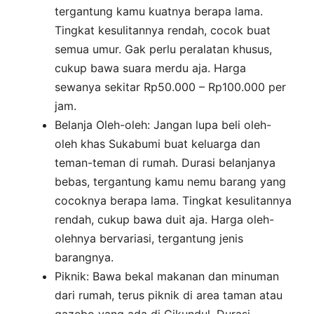
tergantung kamu kuatnya berapa lama.
Tingkat kesulitannya rendah, cocok buat
semua umur. Gak perlu peralatan khusus,
cukup bawa suara merdu aja. Harga
sewanya sekitar Rp50.000 – Rp100.000 per
jam.
Belanja Oleh-oleh: Jangan lupa beli oleh-
oleh khas Sukabumi buat keluarga dan
teman-teman di rumah. Durasi belanjanya
bebas, tergantung kamu nemu barang yang
cocoknya berapa lama. Tingkat kesulitannya
rendah, cukup bawa duit aja. Harga oleh-
olehnya bervariasi, tergantung jenis
barangnya.
Piknik: Bawa bekal makanan dan minuman
dari rumah, terus piknik di area taman atau
gazebo yang ada di Cikundul. Durasi