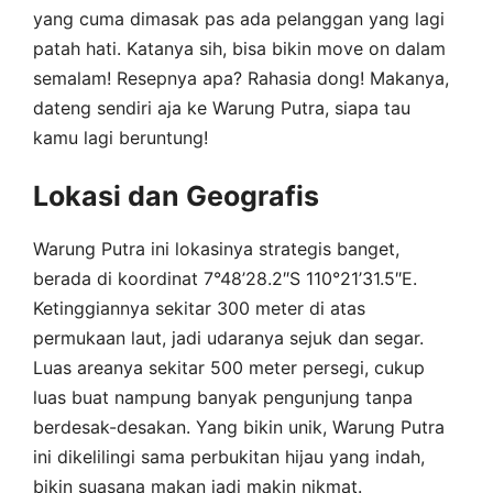
yang cuma dimasak pas ada pelanggan yang lagi
patah hati. Katanya sih, bisa bikin move on dalam
semalam! Resepnya apa? Rahasia dong! Makanya,
dateng sendiri aja ke Warung Putra, siapa tau
kamu lagi beruntung!
Lokasi dan Geografis
Warung Putra ini lokasinya strategis banget,
berada di koordinat 7°48’28.2″S 110°21’31.5″E.
Ketinggiannya sekitar 300 meter di atas
permukaan laut, jadi udaranya sejuk dan segar.
Luas areanya sekitar 500 meter persegi, cukup
luas buat nampung banyak pengunjung tanpa
berdesak-desakan. Yang bikin unik, Warung Putra
ini dikelilingi sama perbukitan hijau yang indah,
bikin suasana makan jadi makin nikmat.