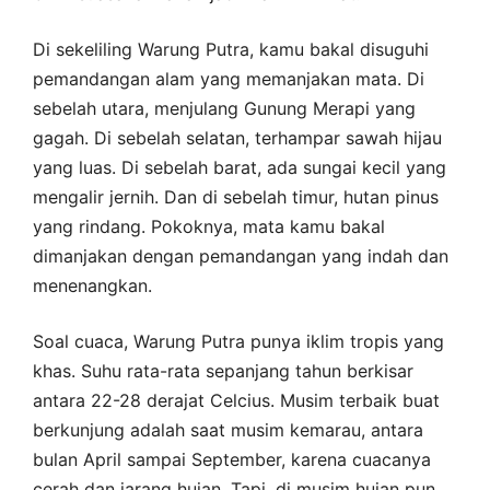
Di sekeliling Warung Putra, kamu bakal disuguhi
pemandangan alam yang memanjakan mata. Di
sebelah utara, menjulang Gunung Merapi yang
gagah. Di sebelah selatan, terhampar sawah hijau
yang luas. Di sebelah barat, ada sungai kecil yang
mengalir jernih. Dan di sebelah timur, hutan pinus
yang rindang. Pokoknya, mata kamu bakal
dimanjakan dengan pemandangan yang indah dan
menenangkan.
Soal cuaca, Warung Putra punya iklim tropis yang
khas. Suhu rata-rata sepanjang tahun berkisar
antara 22-28 derajat Celcius. Musim terbaik buat
berkunjung adalah saat musim kemarau, antara
bulan April sampai September, karena cuacanya
cerah dan jarang hujan. Tapi, di musim hujan pun