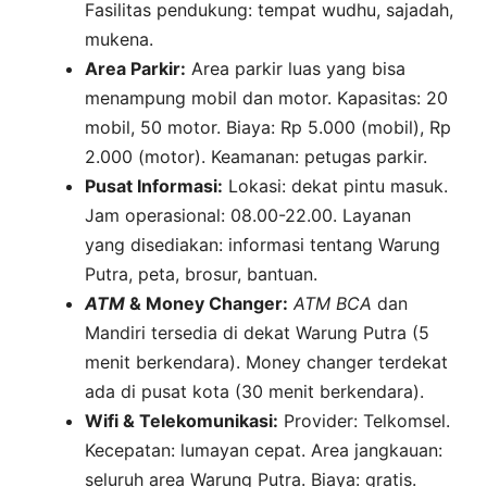
Fasilitas pendukung: tempat wudhu, sajadah,
mukena.
Area Parkir:
Area parkir luas yang bisa
menampung mobil dan motor. Kapasitas: 20
mobil, 50 motor. Biaya: Rp 5.000 (mobil), Rp
2.000 (motor). Keamanan: petugas parkir.
Pusat Informasi:
Lokasi: dekat pintu masuk.
Jam operasional: 08.00-22.00. Layanan
yang disediakan: informasi tentang Warung
Putra, peta, brosur, bantuan.
ATM
& Money Changer:
ATM
BCA
dan
Mandiri tersedia di dekat Warung Putra (5
menit berkendara). Money changer terdekat
ada di pusat kota (30 menit berkendara).
Wifi & Telekomunikasi:
Provider: Telkomsel.
Kecepatan: lumayan cepat. Area jangkauan:
seluruh area Warung Putra. Biaya: gratis.