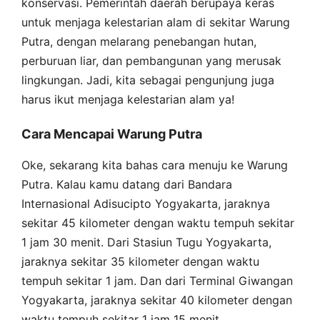
konservasi. Pemerintah daerah berupaya keras
untuk menjaga kelestarian alam di sekitar Warung
Putra, dengan melarang penebangan hutan,
perburuan liar, dan pembangunan yang merusak
lingkungan. Jadi, kita sebagai pengunjung juga
harus ikut menjaga kelestarian alam ya!
Cara Mencapai Warung Putra
Oke, sekarang kita bahas cara menuju ke Warung
Putra. Kalau kamu datang dari Bandara
Internasional Adisucipto Yogyakarta, jaraknya
sekitar 45 kilometer dengan waktu tempuh sekitar
1 jam 30 menit. Dari Stasiun Tugu Yogyakarta,
jaraknya sekitar 35 kilometer dengan waktu
tempuh sekitar 1 jam. Dan dari Terminal Giwangan
Yogyakarta, jaraknya sekitar 40 kilometer dengan
waktu tempuh sekitar 1 jam 15 menit.