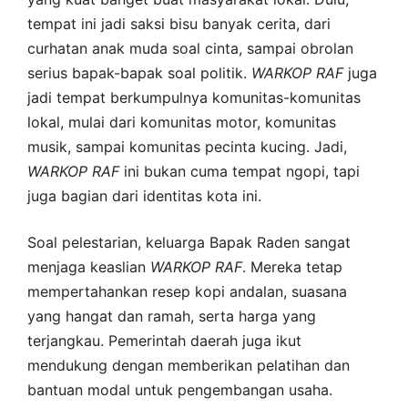
tempat ini jadi saksi bisu banyak cerita, dari
curhatan anak muda soal cinta, sampai obrolan
serius bapak-bapak soal politik.
WARKOP
RAF
juga
jadi tempat berkumpulnya komunitas-komunitas
lokal, mulai dari komunitas motor, komunitas
musik, sampai komunitas pecinta kucing. Jadi,
WARKOP
RAF
ini bukan cuma tempat ngopi, tapi
juga bagian dari identitas kota ini.
Soal pelestarian, keluarga Bapak Raden sangat
menjaga keaslian
WARKOP
RAF
. Mereka tetap
mempertahankan resep kopi andalan, suasana
yang hangat dan ramah, serta harga yang
terjangkau. Pemerintah daerah juga ikut
mendukung dengan memberikan pelatihan dan
bantuan modal untuk pengembangan usaha.