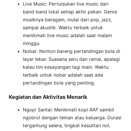
Live Music: Pertunjukan live music dari
band-band lokal setiap akhir pekan. Genre
musiknya beragam, mulai dari pop, jazz,
sampai akustik. Waktu terbaik untuk
menikmati live music adalah saat malam
minggu.
Nobar: Nonton bareng pertandingan bola di
layar lebar. Suasana seru dan ramai, apalagi
kalau tim kesayangan lagi main. Waktu
terbaik untuk nobar adalah saat ada
pertandingan bola yang penting.
Kegiatan dan Aktivitas Menarik
Ngopi Santai: Menikmati kopi
RAF
sambil
ngobrol dengan teman atau keluarga. Durasi
tergantung selera, tingkat kesulitan nol,