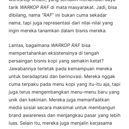
tarik
WARKOP
RAF
di mata masyarakat. Jadi, bisa
dibilang, nama “
RAF
” ini bukan cuma sekadar
nama, tapi juga representasi dari nilai-nilai yang
ingin mereka tanamkan dalam bisnis mereka.
Lantas, bagaimana
WARKOP
RAF
bisa
mempertahankan eksistensinya di tengah
persaingan bisnis kopi yang semakin ketat?
Jawabannya terletak pada kemampuan mereka
untuk beradaptasi dan berinovasi. Mereka nggak
cuma terpaku pada menu kopi yang itu-itu aja, tapi
juga terus mengembangkan menu-menu baru yang
unik dan kekinian. Mereka juga memanfaatkan
media sosial secara maksimal untuk membangun
brand awareness dan menjangkau pasar yang lebih
luas. Selain itu, mereka juga menjalin kerjasama