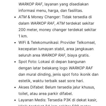
WARKOP
RAF
, layanan yang disediakan
informasi menu, harga, dan fasilitas.
ATM
& Money Changer: Tidak tersedia di
dalam
WARKOP
RAF
,
ATM
terdekat sekitar
200 meter, money changer terdekat sekitar
1 km.
WiFi & Telekomunikasi: Provider Telkomsel,
kecepatan lumayan stabil, area jangkauan
seluruh area
WARKOP
RAF
, biaya gratis.
Spot Foto: Lokasi di depan bangunan
dengan latar belakang logo
WARKOP
RAF
dan mural dinding, jenis spot foto ikonik dan
estetik, waktu terbaik saat sore hari.
Akses Difabel: Belum tersedia jalur khusus,
toilet, atau area parkir difabel.
Layanan Medis: Tersedia P3K di dekat kasir,