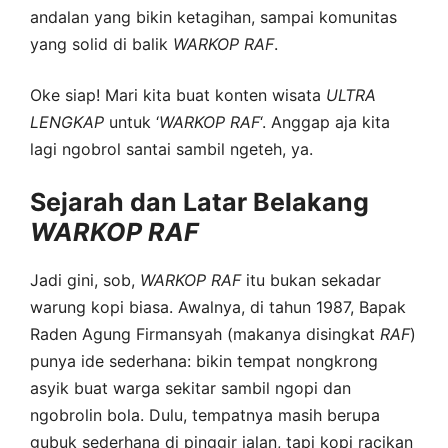
andalan yang bikin ketagihan, sampai komunitas
yang solid di balik
WARKOP
RAF
.
Oke siap! Mari kita buat konten wisata
ULTRA
LENGKAP
untuk ‘
WARKOP
RAF
‘. Anggap aja kita
lagi ngobrol santai sambil ngeteh, ya.
Sejarah dan Latar Belakang
WARKOP
RAF
Jadi gini, sob,
WARKOP
RAF
itu bukan sekadar
warung kopi biasa. Awalnya, di tahun 1987, Bapak
Raden Agung Firmansyah (makanya disingkat
RAF
)
punya ide sederhana: bikin tempat nongkrong
asyik buat warga sekitar sambil ngopi dan
ngobrolin bola. Dulu, tempatnya masih berupa
gubuk sederhana di pinggir jalan, tapi kopi racikan