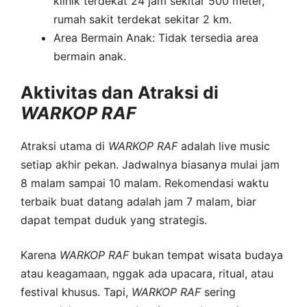
klinik terdekat 24 jam sekitar 500 meter,
rumah sakit terdekat sekitar 2 km.
Area Bermain Anak: Tidak tersedia area
bermain anak.
Aktivitas dan Atraksi di
WARKOP
RAF
Atraksi utama di
WARKOP
RAF
adalah live music
setiap akhir pekan. Jadwalnya biasanya mulai jam
8 malam sampai 10 malam. Rekomendasi waktu
terbaik buat datang adalah jam 7 malam, biar
dapat tempat duduk yang strategis.
Karena
WARKOP
RAF
bukan tempat wisata budaya
atau keagamaan, nggak ada upacara, ritual, atau
festival khusus. Tapi,
WARKOP
RAF
sering