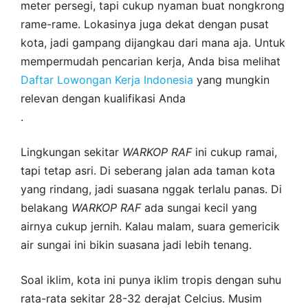
meter persegi, tapi cukup nyaman buat nongkrong
rame-rame. Lokasinya juga dekat dengan pusat
kota, jadi gampang dijangkau dari mana aja. Untuk
mempermudah pencarian kerja, Anda bisa melihat
Daftar Lowongan Kerja Indonesia
yang mungkin
relevan dengan kualifikasi Anda
.
Lingkungan sekitar
WARKOP
RAF
ini cukup ramai,
tapi tetap asri. Di seberang jalan ada taman kota
yang rindang, jadi suasana nggak terlalu panas. Di
belakang
WARKOP
RAF
ada sungai kecil yang
airnya cukup jernih. Kalau malam, suara gemericik
air sungai ini bikin suasana jadi lebih tenang.
Soal iklim, kota ini punya iklim tropis dengan suhu
rata-rata sekitar 28-32 derajat Celcius. Musim