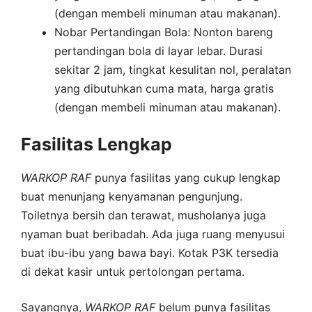
(dengan membeli minuman atau makanan).
Nobar Pertandingan Bola: Nonton bareng
pertandingan bola di layar lebar. Durasi
sekitar 2 jam, tingkat kesulitan nol, peralatan
yang dibutuhkan cuma mata, harga gratis
(dengan membeli minuman atau makanan).
Fasilitas Lengkap
WARKOP
RAF
punya fasilitas yang cukup lengkap
buat menunjang kenyamanan pengunjung.
Toiletnya bersih dan terawat, musholanya juga
nyaman buat beribadah. Ada juga ruang menyusui
buat ibu-ibu yang bawa bayi. Kotak P3K tersedia
di dekat kasir untuk pertolongan pertama.
Sayangnya,
WARKOP
RAF
belum punya fasilitas