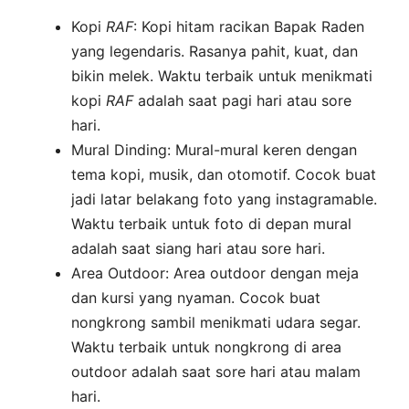
Kopi
RAF
: Kopi hitam racikan Bapak Raden
yang legendaris. Rasanya pahit, kuat, dan
bikin melek. Waktu terbaik untuk menikmati
kopi
RAF
adalah saat pagi hari atau sore
hari.
Mural Dinding: Mural-mural keren dengan
tema kopi, musik, dan otomotif. Cocok buat
jadi latar belakang foto yang instagramable.
Waktu terbaik untuk foto di depan mural
adalah saat siang hari atau sore hari.
Area Outdoor: Area outdoor dengan meja
dan kursi yang nyaman. Cocok buat
nongkrong sambil menikmati udara segar.
Waktu terbaik untuk nongkrong di area
outdoor adalah saat sore hari atau malam
hari.