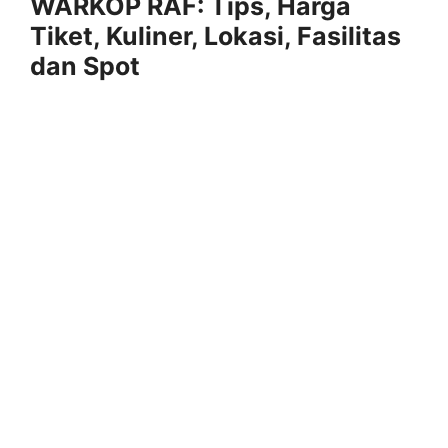
WARKOP RAF: Tips, Harga
Tiket, Kuliner, Lokasi, Fasilitas
dan Spot