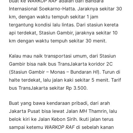
buat ke
WARKOP
RAF
adalah dari Bandara
Internasional Soekarno-Hatta. Jaraknya sekitar 30
km, dengan waktu tempuh sekitar 1 jam
tergantung kondisi lalu lintas. Dari stasiun kereta
api terdekat, Stasiun Gambir, jaraknya sekitar 10
km dengan waktu tempuh sekitar 30 menit.
Kalau mau naik transportasi umum, dari Stasiun
Gambir bisa naik bus TransJakarta koridor 2C
(Stasiun Gambir – Monas – Bundaran
HI
). Turun di
halte terdekat, lalu jalan kaki sekitar 5 menit. Tarif
bus TransJakarta sekitar Rp 3.500.
Buat yang bawa kendaraan pribadi, dari arah
Jakarta Pusat bisa lewat Jalan
MH
Thamrin, lalu
belok kiri ke Jalan Kebon Sirih. Ikuti jalan terus
sampai ketemu
WARKOP
RAF
di sebelah kanan