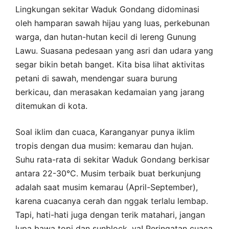
Lingkungan sekitar Waduk Gondang didominasi
oleh hamparan sawah hijau yang luas, perkebunan
warga, dan hutan-hutan kecil di lereng Gunung
Lawu. Suasana pedesaan yang asri dan udara yang
segar bikin betah banget. Kita bisa lihat aktivitas
petani di sawah, mendengar suara burung
berkicau, dan merasakan kedamaian yang jarang
ditemukan di kota.
Soal iklim dan cuaca, Karanganyar punya iklim
tropis dengan dua musim: kemarau dan hujan.
Suhu rata-rata di sekitar Waduk Gondang berkisar
antara 22-30°C. Musim terbaik buat berkunjung
adalah saat musim kemarau (April-September),
karena cuacanya cerah dan nggak terlalu lembap.
Tapi, hati-hati juga dengan terik matahari, jangan
lupa bawa topi dan sunblock, ya! Peringatan cuaca