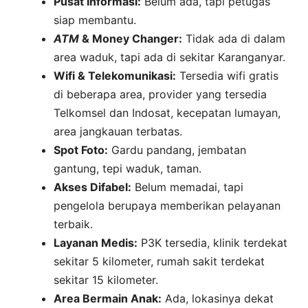
Pusat Informasi:
Belum ada, tapi petugas
siap membantu.
ATM
& Money Changer:
Tidak ada di dalam
area waduk, tapi ada di sekitar Karanganyar.
Wifi & Telekomunikasi:
Tersedia wifi gratis
di beberapa area, provider yang tersedia
Telkomsel dan Indosat, kecepatan lumayan,
area jangkauan terbatas.
Spot Foto:
Gardu pandang, jembatan
gantung, tepi waduk, taman.
Akses Difabel:
Belum memadai, tapi
pengelola berupaya memberikan pelayanan
terbaik.
Layanan Medis:
P3K tersedia, klinik terdekat
sekitar 5 kilometer, rumah sakit terdekat
sekitar 15 kilometer.
Area Bermain Anak:
Ada, lokasinya dekat