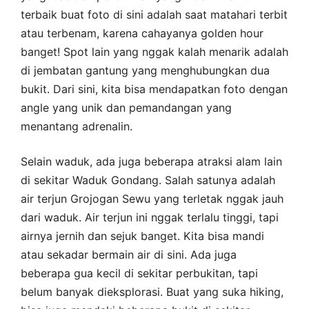
terbaik buat foto di sini adalah saat matahari terbit
atau terbenam, karena cahayanya golden hour
banget! Spot lain yang nggak kalah menarik adalah
di jembatan gantung yang menghubungkan dua
bukit. Dari sini, kita bisa mendapatkan foto dengan
angle yang unik dan pemandangan yang
menantang adrenalin.
Selain waduk, ada juga beberapa atraksi alam lain
di sekitar Waduk Gondang. Salah satunya adalah
air terjun Grojogan Sewu yang terletak nggak jauh
dari waduk. Air terjun ini nggak terlalu tinggi, tapi
airnya jernih dan sejuk banget. Kita bisa mandi
atau sekadar bermain air di sini. Ada juga
beberapa gua kecil di sekitar perbukitan, tapi
belum banyak dieksplorasi. Buat yang suka hiking,