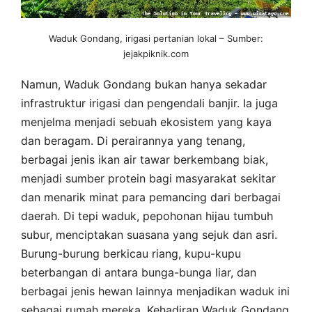
Waduk Gondang, irigasi pertanian lokal – Sumber:
jejakpiknik.com
Namun, Waduk Gondang bukan hanya sekadar
infrastruktur irigasi dan pengendali banjir. Ia juga
menjelma menjadi sebuah ekosistem yang kaya
dan beragam. Di perairannya yang tenang,
berbagai jenis ikan air tawar berkembang biak,
menjadi sumber protein bagi masyarakat sekitar
dan menarik minat para pemancing dari berbagai
daerah. Di tepi waduk, pepohonan hijau tumbuh
subur, menciptakan suasana yang sejuk dan asri.
Burung-burung berkicau riang, kupu-kupu
beterbangan di antara bunga-bunga liar, dan
berbagai jenis hewan lainnya menjadikan waduk ini
sebagai rumah mereka. Kehadiran Waduk Gondang