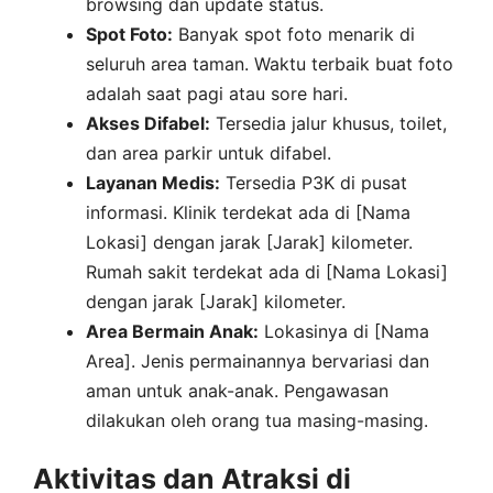
browsing dan update status.
Spot Foto:
Banyak spot foto menarik di
seluruh area taman. Waktu terbaik buat foto
adalah saat pagi atau sore hari.
Akses Difabel:
Tersedia jalur khusus, toilet,
dan area parkir untuk difabel.
Layanan Medis:
Tersedia P3K di pusat
informasi. Klinik terdekat ada di [Nama
Lokasi] dengan jarak [Jarak] kilometer.
Rumah sakit terdekat ada di [Nama Lokasi]
dengan jarak [Jarak] kilometer.
Area Bermain Anak:
Lokasinya di [Nama
Area]. Jenis permainannya bervariasi dan
aman untuk anak-anak. Pengawasan
dilakukan oleh orang tua masing-masing.
Aktivitas dan Atraksi di