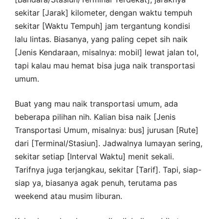
sekitar [Jarak] kilometer, dengan waktu tempuh
sekitar [Waktu Tempuh] jam tergantung kondisi
lalu lintas. Biasanya, yang paling cepet sih naik
[Jenis Kendaraan, misalnya: mobil] lewat jalan tol,
tapi kalau mau hemat bisa juga naik transportasi
umum.
Buat yang mau naik transportasi umum, ada
beberapa pilihan nih. Kalian bisa naik [Jenis
Transportasi Umum, misalnya: bus] jurusan [Rute]
dari [Terminal/Stasiun]. Jadwalnya lumayan sering,
sekitar setiap [Interval Waktu] menit sekali.
Tarifnya juga terjangkau, sekitar [Tarif]. Tapi, siap-
siap ya, biasanya agak penuh, terutama pas
weekend atau musim liburan.