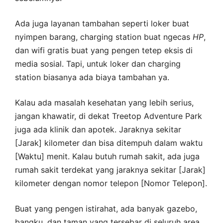
Ada juga layanan tambahan seperti loker buat
nyimpen barang, charging station buat ngecas
HP
,
dan wifi gratis buat yang pengen tetep eksis di
media sosial. Tapi, untuk loker dan charging
station biasanya ada biaya tambahan ya.
Kalau ada masalah kesehatan yang lebih serius,
jangan khawatir, di dekat Treetop Adventure Park
juga ada klinik dan apotek. Jaraknya sekitar
[Jarak] kilometer dan bisa ditempuh dalam waktu
[Waktu] menit. Kalau butuh rumah sakit, ada juga
rumah sakit terdekat yang jaraknya sekitar [Jarak]
kilometer dengan nomor telepon [Nomor Telepon].
Buat yang pengen istirahat, ada banyak gazebo,
bangku, dan taman yang tersebar di seluruh area.