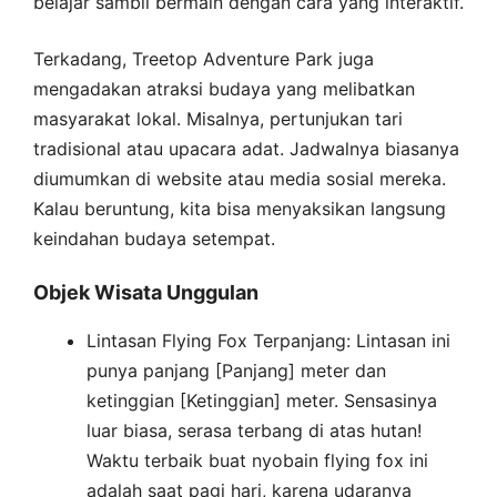
belajar sambil bermain dengan cara yang interaktif.
Terkadang, Treetop Adventure Park juga
mengadakan atraksi budaya yang melibatkan
masyarakat lokal. Misalnya, pertunjukan tari
tradisional atau upacara adat. Jadwalnya biasanya
diumumkan di website atau media sosial mereka.
Kalau beruntung, kita bisa menyaksikan langsung
keindahan budaya setempat.
Objek Wisata Unggulan
Lintasan Flying Fox Terpanjang: Lintasan ini
punya panjang [Panjang] meter dan
ketinggian [Ketinggian] meter. Sensasinya
luar biasa, serasa terbang di atas hutan!
Waktu terbaik buat nyobain flying fox ini
adalah saat pagi hari, karena udaranya