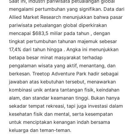
Saat ini, industri pariwisata petualangan global
mengalami pertumbuhan yang signifikan. Data dari
Allied Market Research menunjukkan bahwa pasar
pariwisata petualangan global diperkirakan
mencapai $683,5 miliar pada tahun , dengan
tingkat pertumbuhan tahunan majemuk sebesar
17,4% dari tahun hingga . Angka ini menunjukkan
betapa besar minat masyarakat terhadap
pengalaman wisata yang aktif, menantang, dan
berkesan. Treetop Adventure Park hadir sebagai
jawaban atas kebutuhan tersebut, menawarkan
kombinasi unik antara tantangan fisik, keindahan
alam, dan standar keamanan tinggi. Bukan hanya
sekadar tempat rekreasi, tapi juga investasi dalam
kesehatan fisik dan mental, serta kesempatan
untuk menciptakan kenangan indah bersama
keluarga dan teman-teman.