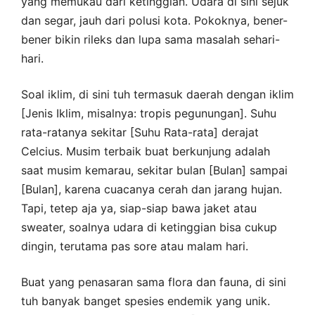
yang memukau dari ketinggian. Udara di sini sejuk
dan segar, jauh dari polusi kota. Pokoknya, bener-
bener bikin rileks dan lupa sama masalah sehari-
hari.
Soal iklim, di sini tuh termasuk daerah dengan iklim
[Jenis Iklim, misalnya: tropis pegunungan]. Suhu
rata-ratanya sekitar [Suhu Rata-rata] derajat
Celcius. Musim terbaik buat berkunjung adalah
saat musim kemarau, sekitar bulan [Bulan] sampai
[Bulan], karena cuacanya cerah dan jarang hujan.
Tapi, tetep aja ya, siap-siap bawa jaket atau
sweater, soalnya udara di ketinggian bisa cukup
dingin, terutama pas sore atau malam hari.
Buat yang penasaran sama flora dan fauna, di sini
tuh banyak banget spesies endemik yang unik.