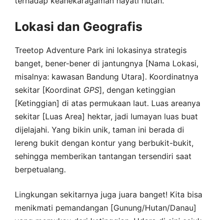
terhadap keanekaragaman hayati hutan.
Lokasi dan Geografis
Treetop Adventure Park ini lokasinya strategis
banget, bener-bener di jantungnya [Nama Lokasi,
misalnya: kawasan Bandung Utara]. Koordinatnya
sekitar [Koordinat
GPS
], dengan ketinggian
[Ketinggian] di atas permukaan laut. Luas areanya
sekitar [Luas Area] hektar, jadi lumayan luas buat
dijelajahi. Yang bikin unik, taman ini berada di
lereng bukit dengan kontur yang berbukit-bukit,
sehingga memberikan tantangan tersendiri saat
berpetualang.
Lingkungan sekitarnya juga juara banget! Kita bisa
menikmati pemandangan [Gunung/Hutan/Danau]