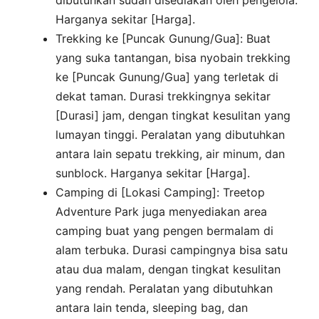
dibutuhkan sudah disediakan oleh pengelola.
Harganya sekitar [Harga].
Trekking ke [Puncak Gunung/Gua]: Buat
yang suka tantangan, bisa nyobain trekking
ke [Puncak Gunung/Gua] yang terletak di
dekat taman. Durasi trekkingnya sekitar
[Durasi] jam, dengan tingkat kesulitan yang
lumayan tinggi. Peralatan yang dibutuhkan
antara lain sepatu trekking, air minum, dan
sunblock. Harganya sekitar [Harga].
Camping di [Lokasi Camping]: Treetop
Adventure Park juga menyediakan area
camping buat yang pengen bermalam di
alam terbuka. Durasi campingnya bisa satu
atau dua malam, dengan tingkat kesulitan
yang rendah. Peralatan yang dibutuhkan
antara lain tenda, sleeping bag, dan