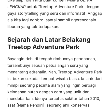
Oke siap! Mari kita buat konten wisata
ULTRA
LENGKAP
untuk ‘Treetop Adventure Park’ dengan
gaya storytelling yang seru dan informatif! Anggap
aja kita lagi ngobrol santai sambil ngerencanain
liburan yang tak terlupakan.
Sejarah dan Latar Belakang
Treetop Adventure Park
Bayangin deh, di tengah rimbunnya pepohonan,
tersembunyi sebuah petualangan seru yang
menantang adrenalin. Nah, Treetop Adventure Park
ini bukan sekadar tempat wisata biasa. Ia lahir dari
mimpi seorang pecinta alam yang ingin berbagi
keindahan hutan dengan cara yang unik dan
mendebarkan. Idenya tercetus sekitar tahun 2010,
saat [Nama Pendiri], seorang ahli konservasi