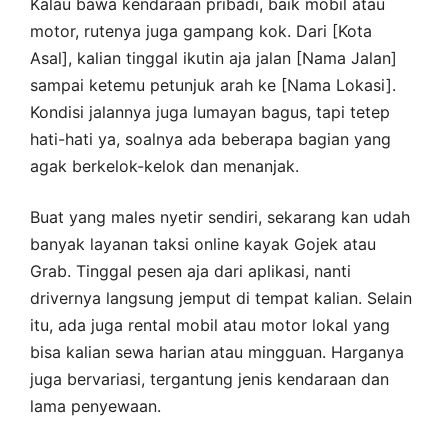
Kalau bawa kendaraan pribadi, baik mobil atau
motor, rutenya juga gampang kok. Dari [Kota
Asal], kalian tinggal ikutin aja jalan [Nama Jalan]
sampai ketemu petunjuk arah ke [Nama Lokasi].
Kondisi jalannya juga lumayan bagus, tapi tetep
hati-hati ya, soalnya ada beberapa bagian yang
agak berkelok-kelok dan menanjak.
Buat yang males nyetir sendiri, sekarang kan udah
banyak layanan taksi online kayak Gojek atau
Grab. Tinggal pesen aja dari aplikasi, nanti
drivernya langsung jemput di tempat kalian. Selain
itu, ada juga rental mobil atau motor lokal yang
bisa kalian sewa harian atau mingguan. Harganya
juga bervariasi, tergantung jenis kendaraan dan
lama penyewaan.