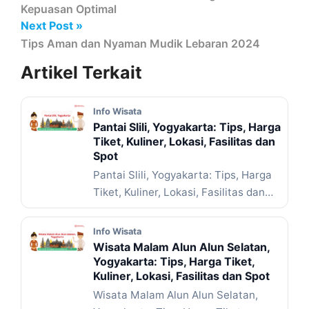
Kepuasan Optimal
Next Post »
Tips Aman dan Nyaman Mudik Lebaran 2024
Artikel
Terkait
Info Wisata
Pantai Slili, Yogyakarta: Tips, Harga
Tiket, Kuliner, Lokasi, Fasilitas dan
Spot
Pantai Slili, Yogyakarta: Tips, Harga
Tiket, Kuliner, Lokasi, Fasilitas dan
Spot – Pernah nggak sih ... Baca
Selengkapnya
Info Wisata
Wisata Malam Alun Alun Selatan,
Yogyakarta: Tips, Harga Tiket,
Kuliner, Lokasi, Fasilitas dan Spot
Wisata Malam Alun Alun Selatan,