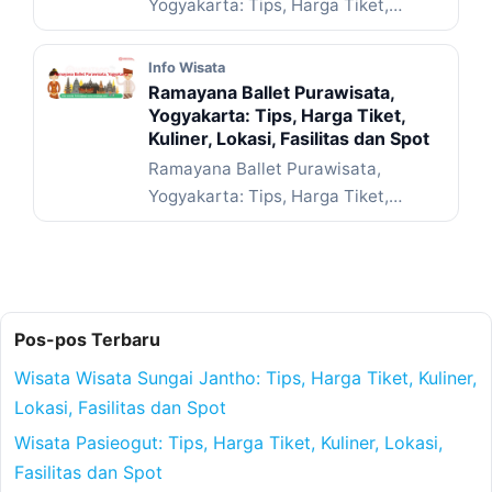
Yogyakarta: Tips, Harga Tiket,
Kuliner, Lokasi, Fasilitas dan Spot – ...
Baca Selengkapnya
Info Wisata
Ramayana Ballet Purawisata,
Yogyakarta: Tips, Harga Tiket,
Kuliner, Lokasi, Fasilitas dan Spot
Ramayana Ballet Purawisata,
Yogyakarta: Tips, Harga Tiket,
Kuliner, Lokasi, Fasilitas dan Spot –
Pernahkah kamu ... Baca
Selengkapnya
Pos-pos Terbaru
Wisata Wisata Sungai Jantho: Tips, Harga Tiket, Kuliner,
Lokasi, Fasilitas dan Spot
Wisata Pasieogut: Tips, Harga Tiket, Kuliner, Lokasi,
Fasilitas dan Spot