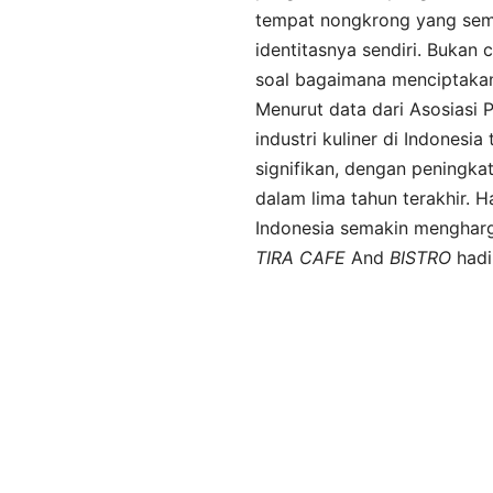
tempat nongkrong yang se
identitasnya sendiri. Bukan 
soal bagaimana menciptaka
Menurut data dari Asosiasi 
industri kuliner di Indones
signifikan, dengan peningka
dalam lima tahun terakhir. 
Indonesia semakin mengharga
TIRA
CAFE
And
BISTRO
hadi