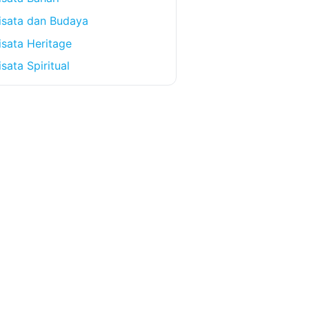
isata dan Budaya
sata Heritage
sata Spiritual