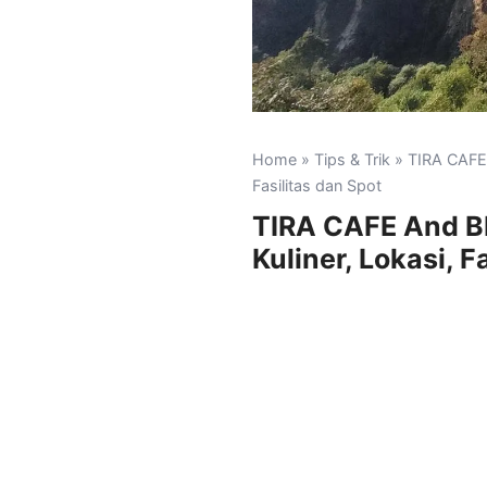
Home
»
Tips & Trik
» TIRA CAFE 
Fasilitas dan Spot
TIRA CAFE And BI
Kuliner, Lokasi, F