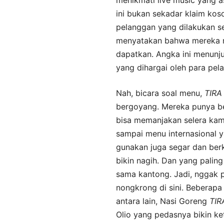
ini bukan sekadar klaim kos
pelanggan yang dilakukan se
menyatakan bahwa mereka 
dapatkan. Angka ini menun
yang dihargai oleh para pel
Nah, bicara soal menu,
TIRA
bergoyang. Mereka punya b
bisa memanjakan selera kamu
sampai menu internasional
gunakan juga segar dan berku
bikin nagih. Dan yang palin
sama kantong. Jadi, nggak p
nongkrong di sini. Beberap
antara lain, Nasi Goreng
TIR
Olio yang pedasnya bikin ke