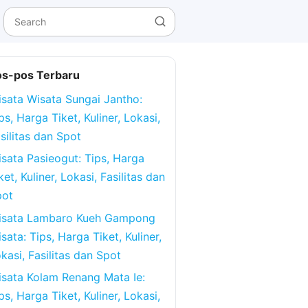
os-pos Terbaru
sata Wisata Sungai Jantho:
ps, Harga Tiket, Kuliner, Lokasi,
silitas dan Spot
sata Pasieogut: Tips, Harga
ket, Kuliner, Lokasi, Fasilitas dan
pot
isata Lambaro Kueh Gampong
sata: Tips, Harga Tiket, Kuliner,
kasi, Fasilitas dan Spot
sata Kolam Renang Mata Ie:
ps, Harga Tiket, Kuliner, Lokasi,