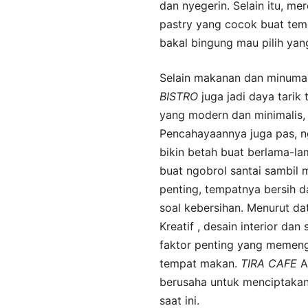
dan nyegerin. Selain itu, m
pastry yang cocok buat tem
bakal bingung mau pilih yan
Selain makanan dan minuma
BISTRO
juga jadi daya tarik 
yang modern dan minimalis, 
Pencahayaannya juga pas, ng
bikin betah buat berlama-la
buat ngobrol santai sambil 
penting, tempatnya bersih d
soal kebersihan. Menurut da
Kreatif , desain interior da
faktor penting yang memen
tempat makan.
TIRA
CAFE
A
berusaha untuk menciptakan
saat ini.