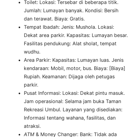
Toilet: Lokasi: Tersebar di beberapa titik.
Jumlah: Lumayan banyak. Kondisi: Bersih
dan terawat. Biaya: Gratis.
Tempat Ibadah: Jenis: Mushola. Lokasi:
Dekat area parkir. Kapasitas: Lumayan besar.
Fasilitas pendukung: Alat sholat, tempat
wudhu.
Area Parkir: Kapasitas: Lumayan luas. Jenis
kendaraan: Mobil, motor, bus. Biaya: [Biaya]
Rupiah. Keamanan: Dijaga oleh petugas
parkir.
Pusat Informasi: Lokasi: Dekat pintu masuk.
Jam operasional: Selama jam buka Taman
Rekreasi Umbul. Layanan yang disediakan:
Informasi tentang wahana, fasilitas, dan
atraksi.
ATM
& Money Changer: Bank: Tidak ada