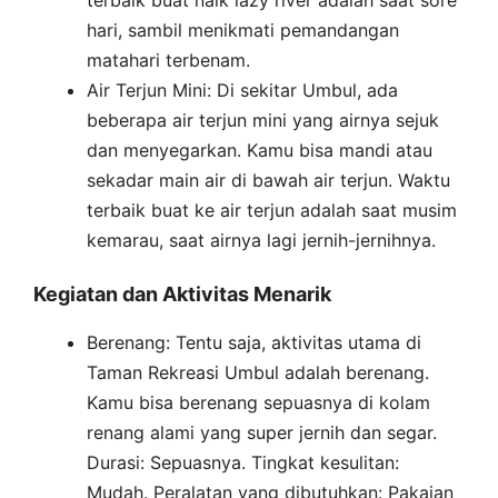
terbaik buat naik lazy river adalah saat sore
hari, sambil menikmati pemandangan
matahari terbenam.
Air Terjun Mini: Di sekitar Umbul, ada
beberapa air terjun mini yang airnya sejuk
dan menyegarkan. Kamu bisa mandi atau
sekadar main air di bawah air terjun. Waktu
terbaik buat ke air terjun adalah saat musim
kemarau, saat airnya lagi jernih-jernihnya.
Kegiatan dan Aktivitas Menarik
Berenang: Tentu saja, aktivitas utama di
Taman Rekreasi Umbul adalah berenang.
Kamu bisa berenang sepuasnya di kolam
renang alami yang super jernih dan segar.
Durasi: Sepuasnya. Tingkat kesulitan:
Mudah. Peralatan yang dibutuhkan: Pakaian