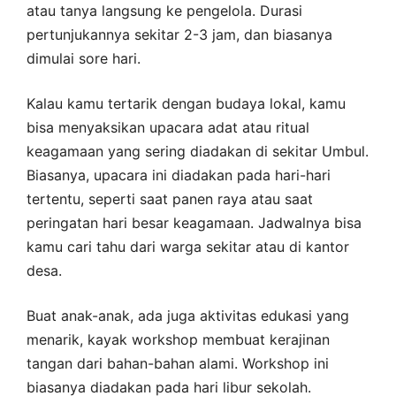
atau tanya langsung ke pengelola. Durasi
pertunjukannya sekitar 2-3 jam, dan biasanya
dimulai sore hari.
Kalau kamu tertarik dengan budaya lokal, kamu
bisa menyaksikan upacara adat atau ritual
keagamaan yang sering diadakan di sekitar Umbul.
Biasanya, upacara ini diadakan pada hari-hari
tertentu, seperti saat panen raya atau saat
peringatan hari besar keagamaan. Jadwalnya bisa
kamu cari tahu dari warga sekitar atau di kantor
desa.
Buat anak-anak, ada juga aktivitas edukasi yang
menarik, kayak workshop membuat kerajinan
tangan dari bahan-bahan alami. Workshop ini
biasanya diadakan pada hari libur sekolah.