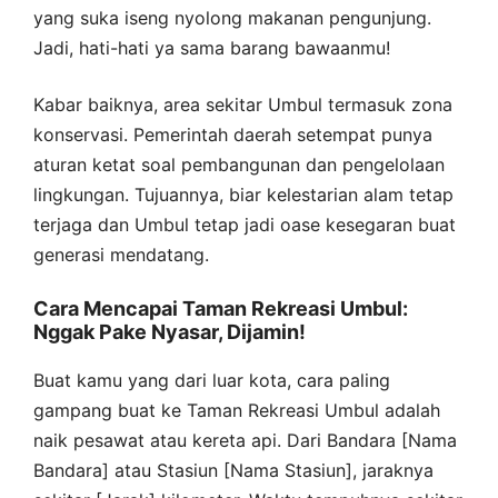
yang suka iseng nyolong makanan pengunjung.
Jadi, hati-hati ya sama barang bawaanmu!
Kabar baiknya, area sekitar Umbul termasuk zona
konservasi. Pemerintah daerah setempat punya
aturan ketat soal pembangunan dan pengelolaan
lingkungan. Tujuannya, biar kelestarian alam tetap
terjaga dan Umbul tetap jadi oase kesegaran buat
generasi mendatang.
Cara Mencapai Taman Rekreasi Umbul:
Nggak Pake Nyasar, Dijamin!
Buat kamu yang dari luar kota, cara paling
gampang buat ke Taman Rekreasi Umbul adalah
naik pesawat atau kereta api. Dari Bandara [Nama
Bandara] atau Stasiun [Nama Stasiun], jaraknya