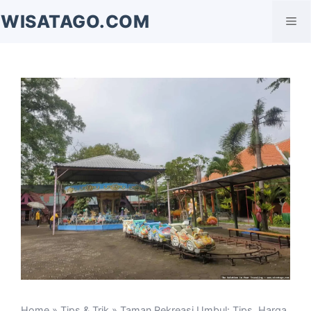
Langsung
WISATAGO.COM
Me
ke
isi
Home
»
Tips & Trik
» Taman Rekreasi Umbul: Tips, Harga