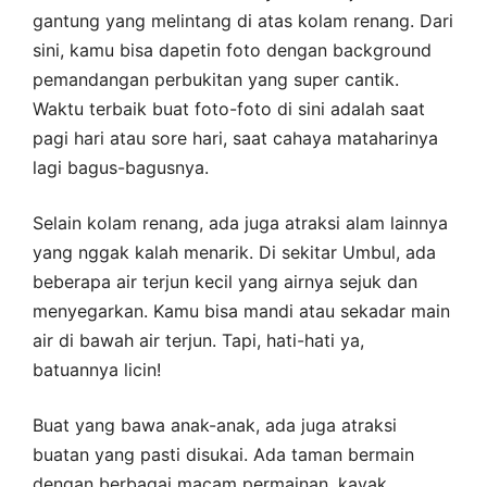
gantung yang melintang di atas kolam renang. Dari
sini, kamu bisa dapetin foto dengan background
pemandangan perbukitan yang super cantik.
Waktu terbaik buat foto-foto di sini adalah saat
pagi hari atau sore hari, saat cahaya mataharinya
lagi bagus-bagusnya.
Selain kolam renang, ada juga atraksi alam lainnya
yang nggak kalah menarik. Di sekitar Umbul, ada
beberapa air terjun kecil yang airnya sejuk dan
menyegarkan. Kamu bisa mandi atau sekadar main
air di bawah air terjun. Tapi, hati-hati ya,
batuannya licin!
Buat yang bawa anak-anak, ada juga atraksi
buatan yang pasti disukai. Ada taman bermain
dengan berbagai macam permainan, kayak