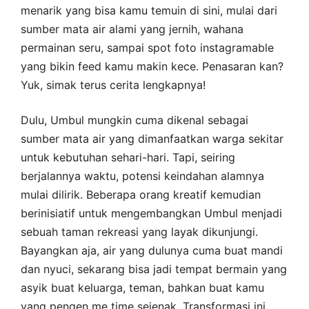
menarik yang bisa kamu temuin di sini, mulai dari
sumber mata air alami yang jernih, wahana
permainan seru, sampai spot foto instagramable
yang bikin feed kamu makin kece. Penasaran kan?
Yuk, simak terus cerita lengkapnya!
Dulu, Umbul mungkin cuma dikenal sebagai
sumber mata air yang dimanfaatkan warga sekitar
untuk kebutuhan sehari-hari. Tapi, seiring
berjalannya waktu, potensi keindahan alamnya
mulai dilirik. Beberapa orang kreatif kemudian
berinisiatif untuk mengembangkan Umbul menjadi
sebuah taman rekreasi yang layak dikunjungi.
Bayangkan aja, air yang dulunya cuma buat mandi
dan nyuci, sekarang bisa jadi tempat bermain yang
asyik buat keluarga, teman, bahkan buat kamu
yang pengen me time sejenak. Transformasi ini