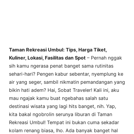
Taman Rekreasi Umbul: Tips, Harga Tiket,
Kuliner, Lokasi, Fasilitas dan Spot
– Pernah nggak
sih kamu ngerasa penat banget sama rutinitas
sehari-hari? Pengen kabur sebentar, nyemplung ke
air yang seger, sambil nikmatin pemandangan yang
bikin hati adem? Hai, Sobat Traveler! Kali ini, aku
mau ngajak kamu buat ngebahas salah satu
destinasi wisata yang lagi hits banget, nih. Yap,
kita bakal ngobrolin serunya liburan di Taman
Rekreasi Umbul! Tempat ini bukan cuma sekadar
kolam renang biasa, lho. Ada banyak banget hal