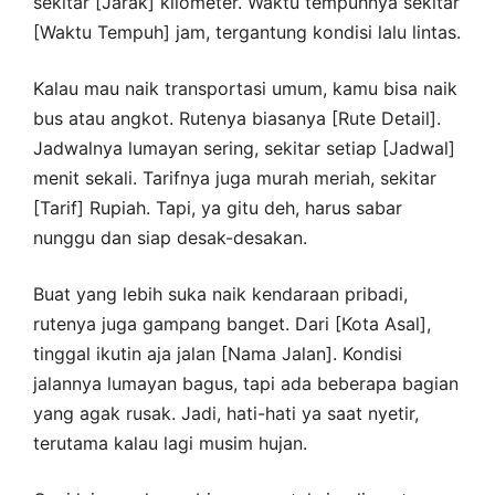
sekitar [Jarak] kilometer. Waktu tempuhnya sekitar
[Waktu Tempuh] jam, tergantung kondisi lalu lintas.
Kalau mau naik transportasi umum, kamu bisa naik
bus atau angkot. Rutenya biasanya [Rute Detail].
Jadwalnya lumayan sering, sekitar setiap [Jadwal]
menit sekali. Tarifnya juga murah meriah, sekitar
[Tarif] Rupiah. Tapi, ya gitu deh, harus sabar
nunggu dan siap desak-desakan.
Buat yang lebih suka naik kendaraan pribadi,
rutenya juga gampang banget. Dari [Kota Asal],
tinggal ikutin aja jalan [Nama Jalan]. Kondisi
jalannya lumayan bagus, tapi ada beberapa bagian
yang agak rusak. Jadi, hati-hati ya saat nyetir,
terutama kalau lagi musim hujan.