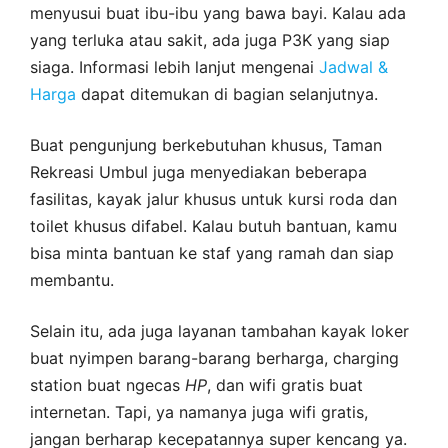
menyusui buat ibu-ibu yang bawa bayi. Kalau ada
yang terluka atau sakit, ada juga P3K yang siap
siaga. Informasi lebih lanjut mengenai
Jadwal &
Harga
dapat ditemukan di bagian selanjutnya.
Buat pengunjung berkebutuhan khusus, Taman
Rekreasi Umbul juga menyediakan beberapa
fasilitas, kayak jalur khusus untuk kursi roda dan
toilet khusus difabel. Kalau butuh bantuan, kamu
bisa minta bantuan ke staf yang ramah dan siap
membantu.
Selain itu, ada juga layanan tambahan kayak loker
buat nyimpen barang-barang berharga, charging
station buat ngecas
HP
, dan wifi gratis buat
internetan. Tapi, ya namanya juga wifi gratis,
jangan berharap kecepatannya super kencang ya.