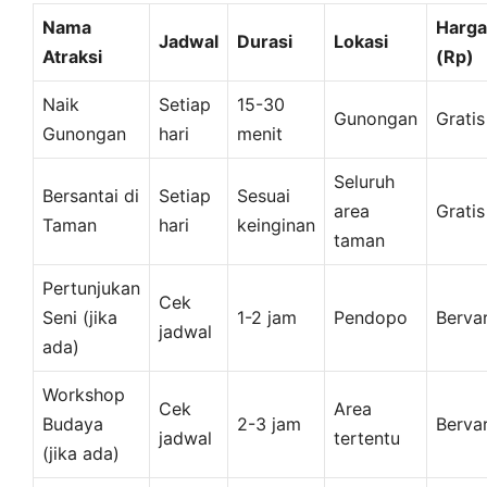
Nama
Harga
Jadwal
Durasi
Lokasi
Atraksi
(Rp)
Naik
Setiap
15-30
Gunongan
Gratis
Gunongan
hari
menit
Seluruh
Bersantai di
Setiap
Sesuai
area
Gratis
Taman
hari
keinginan
taman
Pertunjukan
Cek
Seni (jika
1-2 jam
Pendopo
Bervar
jadwal
ada)
Workshop
Cek
Area
Budaya
2-3 jam
Bervar
jadwal
tertentu
(jika ada)