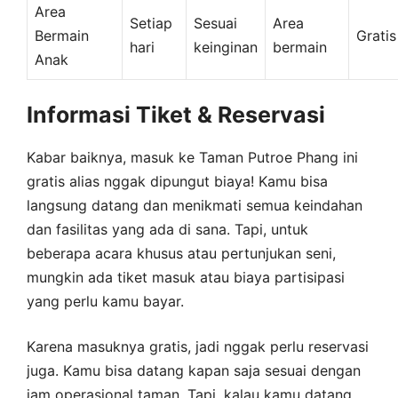
Area
Setiap
Sesuai
Area
Bermain
Gratis
hari
keinginan
bermain
Anak
Informasi Tiket & Reservasi
Kabar baiknya, masuk ke Taman Putroe Phang ini
gratis alias nggak dipungut biaya! Kamu bisa
langsung datang dan menikmati semua keindahan
dan fasilitas yang ada di sana. Tapi, untuk
beberapa acara khusus atau pertunjukan seni,
mungkin ada tiket masuk atau biaya partisipasi
yang perlu kamu bayar.
Karena masuknya gratis, jadi nggak perlu reservasi
juga. Kamu bisa datang kapan saja sesuai dengan
jam operasional taman. Tapi, kalau kamu datang