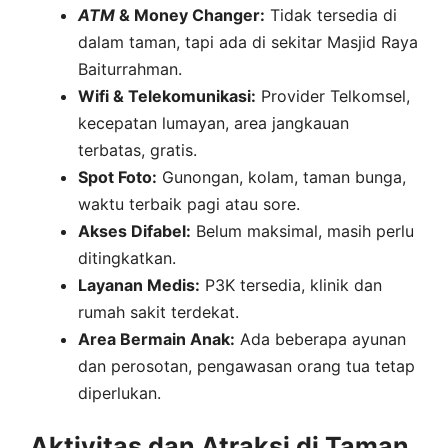
ATM
& Money Changer:
Tidak tersedia di
dalam taman, tapi ada di sekitar Masjid Raya
Baiturrahman.
Wifi & Telekomunikasi:
Provider Telkomsel,
kecepatan lumayan, area jangkauan
terbatas, gratis.
Spot Foto:
Gunongan, kolam, taman bunga,
waktu terbaik pagi atau sore.
Akses Difabel:
Belum maksimal, masih perlu
ditingkatkan.
Layanan Medis:
P3K tersedia, klinik dan
rumah sakit terdekat.
Area Bermain Anak:
Ada beberapa ayunan
dan perosotan, pengawasan orang tua tetap
diperlukan.
Aktivitas dan Atraksi di Taman