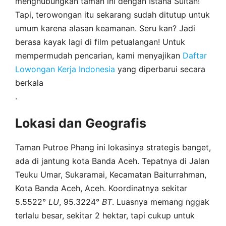
menghubungkan taman ini dengan Istana Sultan!
Tapi, terowongan itu sekarang sudah ditutup untuk
umum karena alasan keamanan. Seru kan? Jadi
berasa kayak lagi di film petualangan! Untuk
mempermudah pencarian, kami menyajikan
Daftar
Lowongan Kerja Indonesia
yang diperbarui secara
berkala
.
Lokasi dan Geografis
Taman Putroe Phang ini lokasinya strategis banget,
ada di jantung kota Banda Aceh. Tepatnya di Jalan
Teuku Umar, Sukaramai, Kecamatan Baiturrahman,
Kota Banda Aceh, Aceh. Koordinatnya sekitar
5.5522°
LU
, 95.3224°
BT
. Luasnya memang nggak
terlalu besar, sekitar 2 hektar, tapi cukup untuk