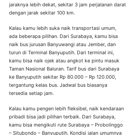
jaraknya lebih dekat, sekitar 3 jam perjalanan darat
dengan jarak sekitar 100 km.
Kalau kamu lebih suka naik transportasi umum,
ada beberapa pilihan. Dari Surabaya, kamu bisa
naik bus jurusan Banyuwangi atau Jember, dan
turun di Terminal Banyuputih. Dari terminal ini,
kamu bisa naik ojek atau angkot ke pintu masuk
Taman Nasional Baluran. Tarif bus dari Surabaya
ke Banyuputih sekitar Rp 80.000 – Rp 120.000,
tergantung kelas bus. Jadwal bus biasanya
tersedia setiap jam.
Kalau kamu pengen lebih fleksibel, naik kendaraan
pribadi bisa jadi pilihan terbaik. Dari Surabaya,
kamu bisa mengikuti rute Surabaya – Probolinggo
– Situbondo – Banyuputih. Kondisi jalan umumnya