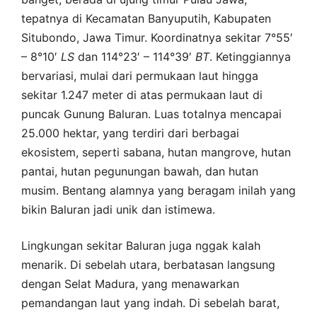
tepatnya di Kecamatan Banyuputih, Kabupaten
Situbondo, Jawa Timur. Koordinatnya sekitar 7°55′
– 8°10′
LS
dan 114°23′ – 114°39′
BT
. Ketinggiannya
bervariasi, mulai dari permukaan laut hingga
sekitar 1.247 meter di atas permukaan laut di
puncak Gunung Baluran. Luas totalnya mencapai
25.000 hektar, yang terdiri dari berbagai
ekosistem, seperti sabana, hutan mangrove, hutan
pantai, hutan pegunungan bawah, dan hutan
musim. Bentang alamnya yang beragam inilah yang
bikin Baluran jadi unik dan istimewa.
Lingkungan sekitar Baluran juga nggak kalah
menarik. Di sebelah utara, berbatasan langsung
dengan Selat Madura, yang menawarkan
pemandangan laut yang indah. Di sebelah barat,