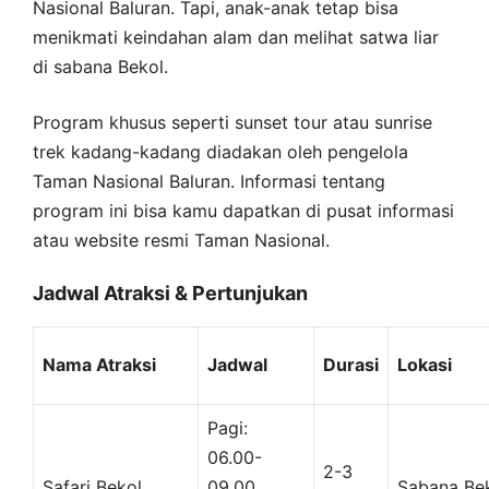
Nasional Baluran. Tapi, anak-anak tetap bisa
menikmati keindahan alam dan melihat satwa liar
di sabana Bekol.
Program khusus seperti sunset tour atau sunrise
trek kadang-kadang diadakan oleh pengelola
Taman Nasional Baluran. Informasi tentang
program ini bisa kamu dapatkan di pusat informasi
atau website resmi Taman Nasional.
Jadwal Atraksi & Pertunjukan
Nama Atraksi
Jadwal
Durasi
Lokasi
Pagi:
06.00-
2-3
Safari Bekol
09.00,
Sabana Be