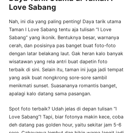
Love Sabang
Nah, ini dia yang paling penting! Daya tarik utama
Taman I Love Sabang tentu aja tulisan “I Love
Sabang” yang ikonik. Bentuknya besar, warnanya
cerah, dan posisinya pas banget buat foto-foto
dengan latar belakang laut. Gak heran kalo banyak
wisatawan yang rela antri buat dapetin foto
terbaik di sini. Selain itu, taman ini juga jadi tempat
yang asik buat nongkrong sore-sore sambil
menikmati sunset. Suasananya romantis banget,
apalagi kalo datang sama pasangan.
Spot foto terbaik? Udah jelas di depan tulisan “I
Love Sabang”! Tapi, biar fotonya makin kece, coba
deh datang pas golden hour, yaitu sekitar jam 5-6
sore. Cahayanya lembut dan bikin warna langit jadi