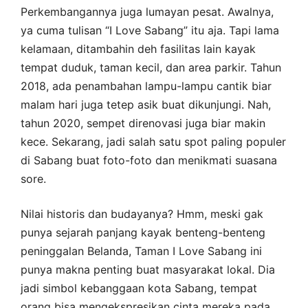
Perkembangannya juga lumayan pesat. Awalnya,
ya cuma tulisan “I Love Sabang” itu aja. Tapi lama
kelamaan, ditambahin deh fasilitas lain kayak
tempat duduk, taman kecil, dan area parkir. Tahun
2018, ada penambahan lampu-lampu cantik biar
malam hari juga tetep asik buat dikunjungi. Nah,
tahun 2020, sempet direnovasi juga biar makin
kece. Sekarang, jadi salah satu spot paling populer
di Sabang buat foto-foto dan menikmati suasana
sore.
Nilai historis dan budayanya? Hmm, meski gak
punya sejarah panjang kayak benteng-benteng
peninggalan Belanda, Taman I Love Sabang ini
punya makna penting buat masyarakat lokal. Dia
jadi simbol kebanggaan kota Sabang, tempat
orang bisa mengekspresikan cinta mereka pada