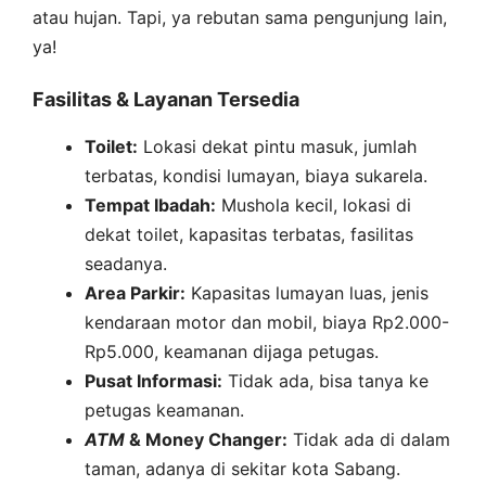
atau hujan. Tapi, ya rebutan sama pengunjung lain,
ya!
Fasilitas & Layanan Tersedia
Toilet:
Lokasi dekat pintu masuk, jumlah
terbatas, kondisi lumayan, biaya sukarela.
Tempat Ibadah:
Mushola kecil, lokasi di
dekat toilet, kapasitas terbatas, fasilitas
seadanya.
Area Parkir:
Kapasitas lumayan luas, jenis
kendaraan motor dan mobil, biaya Rp2.000-
Rp5.000, keamanan dijaga petugas.
Pusat Informasi:
Tidak ada, bisa tanya ke
petugas keamanan.
ATM
& Money Changer:
Tidak ada di dalam
taman, adanya di sekitar kota Sabang.