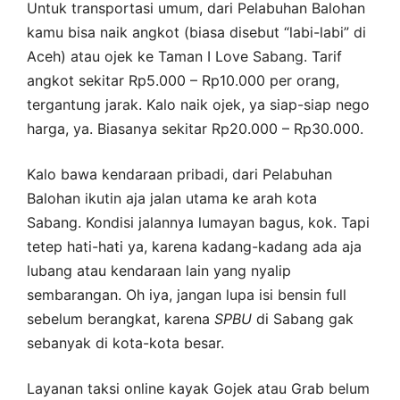
Untuk transportasi umum, dari Pelabuhan Balohan
kamu bisa naik angkot (biasa disebut “labi-labi” di
Aceh) atau ojek ke Taman I Love Sabang. Tarif
angkot sekitar Rp5.000 – Rp10.000 per orang,
tergantung jarak. Kalo naik ojek, ya siap-siap nego
harga, ya. Biasanya sekitar Rp20.000 – Rp30.000.
Kalo bawa kendaraan pribadi, dari Pelabuhan
Balohan ikutin aja jalan utama ke arah kota
Sabang. Kondisi jalannya lumayan bagus, kok. Tapi
tetep hati-hati ya, karena kadang-kadang ada aja
lubang atau kendaraan lain yang nyalip
sembarangan. Oh iya, jangan lupa isi bensin full
sebelum berangkat, karena
SPBU
di Sabang gak
sebanyak di kota-kota besar.
Layanan taksi online kayak Gojek atau Grab belum