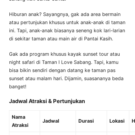
Hiburan anak? Sayangnya, gak ada area bermain
atau pertunjukan khusus untuk anak-anak di taman
ini. Tapi, anak-anak biasanya seneng kok lari-larian
di sekitar taman atau main air di Pantai Kasih.
Gak ada program khusus kayak sunset tour atau
night safari di Taman I Love Sabang. Tapi, kamu
bisa bikin sendiri dengan datang ke taman pas
sunset atau malam hari. Dijamin, suasananya beda
banget!
Jadwal Atraksi & Pertunjukan
Nama
Jadwal
Durasi
Lokasi
H
Atraksi