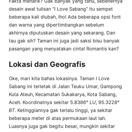
Fakta menarik? Gak banyak yang tahu, sebenernya
desain awal tulisan “I Love Sabang” itu sempet
beberapa kali diubah, lho! Ada beberapa opsi font
dan warna yang dipertimbangkan sebelum
akhirnya diputuskan desain yang sekarang. Dan
tau gak sih? Taman ini juga jadi saksi bisu banyak
pasangan yang menyatakan cinta! Romantis kan?
Lokasi dan Geografis
Oke, mari kita bahas lokasinya. Taman I Love
Sabang ini terletak di Jalan Teuku Umar, Gampong
Kuta Ateuh, Kecamatan Sukakarya, Kota Sabang,
Aceh. Koordinatnya sekitar 5.8386°
LU
, 95.3228°
BT
. Ketinggiannya gak terlalu tinggi, ya sekitar
beberapa meter di atas permukaan laut lah.
Luasnya juga gak begitu besar, mungkin sekitar