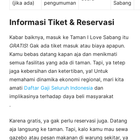
(jika ada)
pengumuman
Sabang
Informasi Tiket & Reservasi
Kabar baiknya, masuk ke Taman I Love Sabang itu
GRATIS
! Gak ada tiket masuk atau biaya apapun.
Kamu bebas datang kapan aja dan menikmati
semua fasilitas yang ada di taman. Tapi, ya tetep
jaga kebersihan dan ketertiban, ya! Untuk
memahami dinamika ekonomi regional, mari kita
amati
Daftar Gaji Seluruh Indonesia
dan
implikasinya terhadap daya beli masyarakat
.
Karena gratis, ya gak perlu reservasi juga. Datang
aja langsung ke taman. Tapi, kalo kamu mau sewa
gazebo atau pesan makanan di warung sekitar, ya