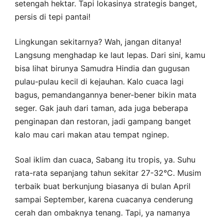
setengah hektar. Tapi lokasinya strategis banget,
persis di tepi pantai!
Lingkungan sekitarnya? Wah, jangan ditanya!
Langsung menghadap ke laut lepas. Dari sini, kamu
bisa lihat birunya Samudra Hindia dan gugusan
pulau-pulau kecil di kejauhan. Kalo cuaca lagi
bagus, pemandangannya bener-bener bikin mata
seger. Gak jauh dari taman, ada juga beberapa
penginapan dan restoran, jadi gampang banget
kalo mau cari makan atau tempat nginep.
Soal iklim dan cuaca, Sabang itu tropis, ya. Suhu
rata-rata sepanjang tahun sekitar 27-32°C. Musim
terbaik buat berkunjung biasanya di bulan April
sampai September, karena cuacanya cenderung
cerah dan ombaknya tenang. Tapi, ya namanya