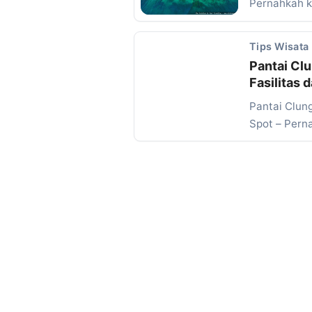
Pernahkah 
Tips Wisata
Pantai Clu
Fasilitas 
Pantai Clung
Spot – Pern