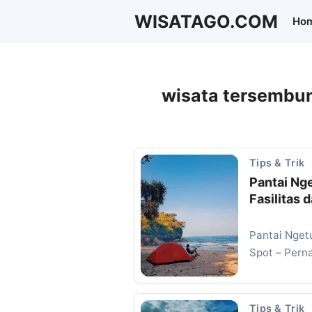
Langsung
WISATAGO.COM
Ho
ke
isi
wisata tersembu
Tips & Trik
Pantai Nge
Fasilitas 
Pantai Ngetu
Spot – Per
Tips & Trik