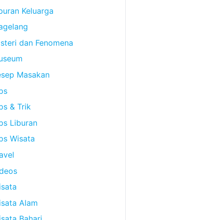
buran Keluarga
agelang
steri dan Fenomena
useum
esep Masakan
ps
ps & Trik
ps Liburan
ps Wisata
avel
ideos
sata
isata Alam
sata Bahari