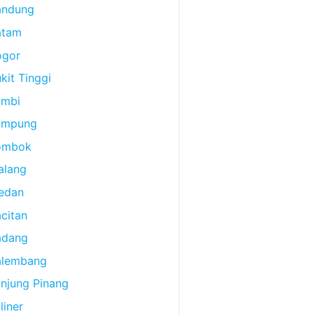
andung
atam
ogor
kit Tinggi
ambi
ampung
ombok
alang
edan
citan
adang
alembang
njung Pinang
liner