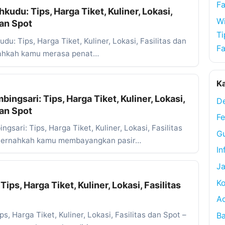
Fa
kudu: Tips, Harga Tiket, Kuliner, Lokasi,
Wi
dan Spot
Ti
du: Tips, Harga Tiket, Kuliner, Lokasi, Fasilitas dan
Fa
nahkah kamu merasa penat…
Ka
bingsari: Tips, Harga Tiket, Kuliner, Lokasi,
De
dan Spot
Fe
ngsari: Tips, Harga Tiket, Kuliner, Lokasi, Fasilitas
Gu
 Pernahkah kamu membayangkan pasir…
In
Ja
Ko
 Tips, Harga Tiket, Kuliner, Lokasi, Fasilitas
A
ips, Harga Tiket, Kuliner, Lokasi, Fasilitas dan Spot –
Ba