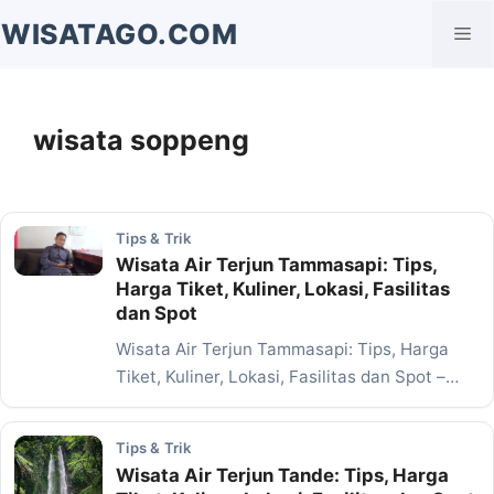
Langsung
WISATAGO.COM
Me
ke
isi
wisata soppeng
Tips & Trik
Wisata Air Terjun Tammasapi: Tips,
Harga Tiket, Kuliner, Lokasi, Fasilitas
dan Spot
Wisata Air Terjun Tammasapi: Tips, Harga
Tiket, Kuliner, Lokasi, Fasilitas dan Spot –
Pernah nggak…
Tips & Trik
Wisata Air Terjun Tande: Tips, Harga