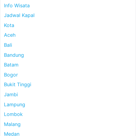
Info Wisata
Jadwal Kapal
Kota
Aceh
Bali
Bandung
Batam
Bogor
Bukit Tinggi
Jambi
Lampung
Lombok
Malang
Medan