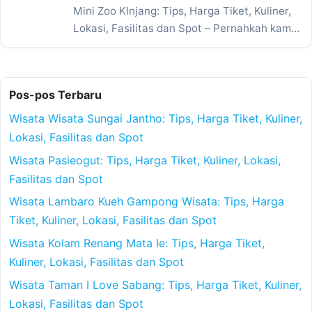
Mini Zoo KInjang: Tips, Harga Tiket, Kuliner,
Lokasi, Fasilitas dan Spot – Pernahkah kamu
membayangkan…
Pos-pos Terbaru
Wisata Wisata Sungai Jantho: Tips, Harga Tiket, Kuliner,
Lokasi, Fasilitas dan Spot
Wisata Pasieogut: Tips, Harga Tiket, Kuliner, Lokasi,
Fasilitas dan Spot
Wisata Lambaro Kueh Gampong Wisata: Tips, Harga
Tiket, Kuliner, Lokasi, Fasilitas dan Spot
Wisata Kolam Renang Mata Ie: Tips, Harga Tiket,
Kuliner, Lokasi, Fasilitas dan Spot
Wisata Taman I Love Sabang: Tips, Harga Tiket, Kuliner,
Lokasi, Fasilitas dan Spot