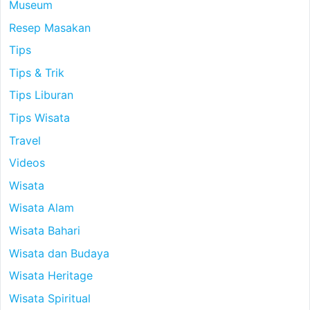
Museum
Resep Masakan
Tips
Tips & Trik
Tips Liburan
Tips Wisata
Travel
Videos
Wisata
Wisata Alam
Wisata Bahari
Wisata dan Budaya
Wisata Heritage
Wisata Spiritual