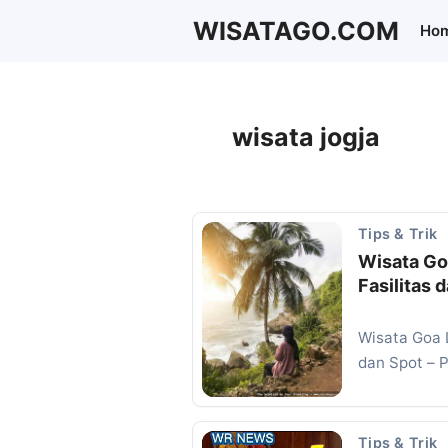
Langsung
WISATAGO.COM
Ho
ke
isi
wisata jogja
Tips & Trik
Wisata Goa
Fasilitas 
Wisata Goa L
dan Spot –
Tips & Trik