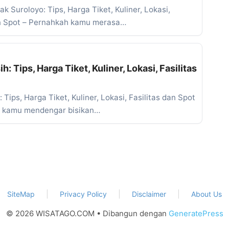
k Suroloyo: Tips, Harga Tiket, Kuliner, Lokasi,
an Spot – Pernahkah kamu merasa…
h: Tips, Harga Tiket, Kuliner, Lokasi, Fasilitas
 Tips, Harga Tiket, Kuliner, Lokasi, Fasilitas dan Spot
 kamu mendengar bisikan…
SiteMap
Privacy Policy
Disclaimer
About Us
© 2026 WISATAGO.COM
• Dibangun dengan
GeneratePress