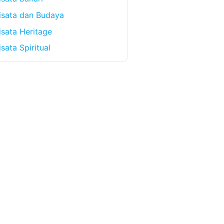
isata dan Budaya
sata Heritage
sata Spiritual