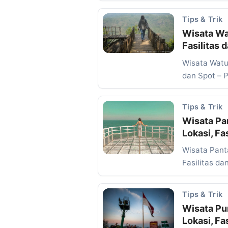
Tips & Trik
Wisata Wat
Fasilitas 
Wisata Watu 
dan Spot –
Tips & Trik
Wisata Pan
Lokasi, Fa
Wisata Panta
Fasilitas d
Tips & Trik
Wisata Pun
Lokasi, Fa