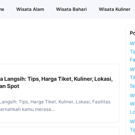
me
Wisata Alam
Wisata Bahari
Wisata Kuliner
P
Wi
Ti
Fa
Wi
Ti
 Langsih: Tips, Harga Tiket, Kuliner, Lokasi,
S
dan Spot
W
angsih: Tips, Harga Tiket, Kuliner, Lokasi, Fasilitas
Wi
 Pernahkah kamu merasa…
Lo
Wi
Ti