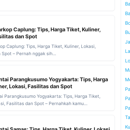
B
B
B
kop Caplung: Tips, Harga Tiket, Kuliner,
Bu
silitas dan Spot
J
p Caplung: Tips, Harga Tiket, Kuliner, Lokasi,
L
n Spot – Pernah nggak sih…
L
M
ntai Parangkusumo Yogyakarta: Tips, Harga
M
ner, Lokasi, Fasilitas dan Spot
Pa
ai Parangkusumo Yogyakarta: Tips, Harga Tiket,
P
asi, Fasilitas dan Spot – Pernahkah kamu…
P
Ta
Ku
tai Samas: Tips, Harga Tiket, Kuliner, Lokasi,