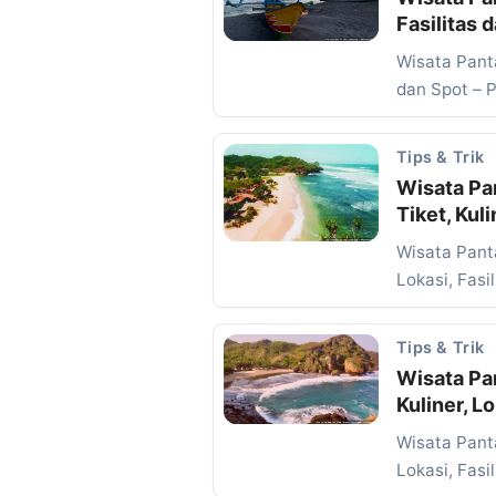
Fasilitas 
Wisata Panta
dan Spot –
Tips & Trik
Wisata Pa
Tiket, Kuli
Wisata Panta
Lokasi, Fas
Tips & Trik
Wisata Pan
Kuliner, Lo
Wisata Panta
Lokasi, Fasi