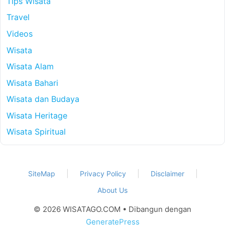
Tips Wisata
Travel
Videos
Wisata
Wisata Alam
Wisata Bahari
Wisata dan Budaya
Wisata Heritage
Wisata Spiritual
SiteMap
Privacy Policy
Disclaimer
About Us
© 2026 WISATAGO.COM
• Dibangun dengan
GeneratePress