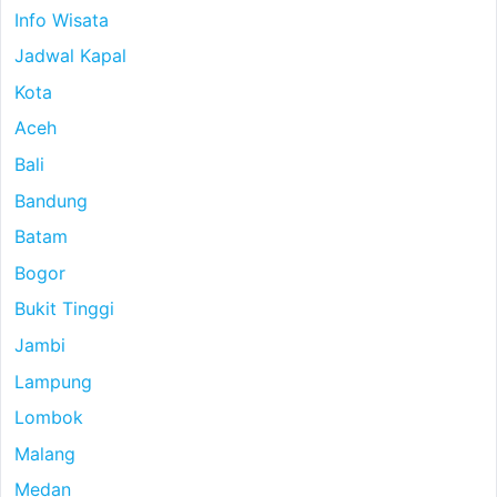
Info Wisata
Jadwal Kapal
Kota
Aceh
Bali
Bandung
Batam
Bogor
Bukit Tinggi
Jambi
Lampung
Lombok
Malang
Medan