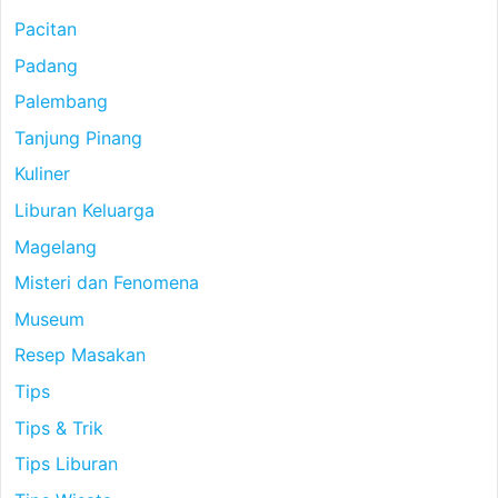
Pacitan
Padang
Palembang
Tanjung Pinang
Kuliner
Liburan Keluarga
Magelang
Misteri dan Fenomena
Museum
Resep Masakan
Tips
Tips & Trik
Tips Liburan