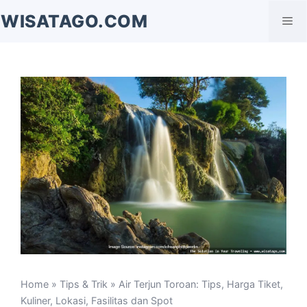
Langsung
WISATAGO.COM
Me
ke
isi
Home
»
Tips & Trik
» Air Terjun Toroan: Tips, Harga Tiket,
Kuliner, Lokasi, Fasilitas dan Spot