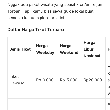
Nggak ada paket wisata yang spesifik di Air Terjun
Toroan. Tapi, kamu bisa sewa guide lokal buat
nemenin kamu explore area ini.
Daftar Harga Tiket Terbaru
Harga
Harga
Harga
Jenis Tiket
Libur
F
Weekday
Weekend
Nasional
A
k
Tiket
Rp10.000
Rp15.000
Rp20.000
s
Dewasa
a
w
A