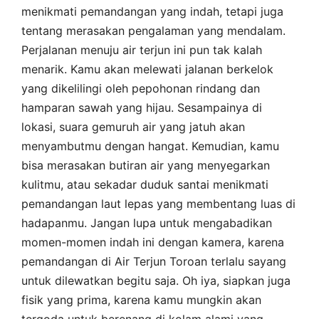
menikmati pemandangan yang indah, tetapi juga
tentang merasakan pengalaman yang mendalam.
Perjalanan menuju air terjun ini pun tak kalah
menarik. Kamu akan melewati jalanan berkelok
yang dikelilingi oleh pepohonan rindang dan
hamparan sawah yang hijau. Sesampainya di
lokasi, suara gemuruh air yang jatuh akan
menyambutmu dengan hangat. Kemudian, kamu
bisa merasakan butiran air yang menyegarkan
kulitmu, atau sekadar duduk santai menikmati
pemandangan laut lepas yang membentang luas di
hadapanmu. Jangan lupa untuk mengabadikan
momen-momen indah ini dengan kamera, karena
pemandangan di Air Terjun Toroan terlalu sayang
untuk dilewatkan begitu saja. Oh iya, siapkan juga
fisik yang prima, karena kamu mungkin akan