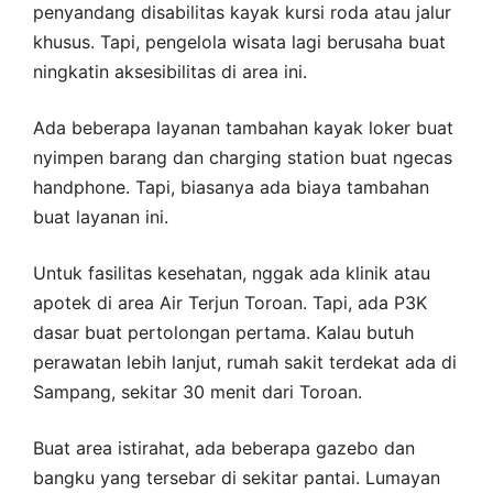
penyandang disabilitas kayak kursi roda atau jalur
khusus. Tapi, pengelola wisata lagi berusaha buat
ningkatin aksesibilitas di area ini.
Ada beberapa layanan tambahan kayak loker buat
nyimpen barang dan charging station buat ngecas
handphone. Tapi, biasanya ada biaya tambahan
buat layanan ini.
Untuk fasilitas kesehatan, nggak ada klinik atau
apotek di area Air Terjun Toroan. Tapi, ada P3K
dasar buat pertolongan pertama. Kalau butuh
perawatan lebih lanjut, rumah sakit terdekat ada di
Sampang, sekitar 30 menit dari Toroan.
Buat area istirahat, ada beberapa gazebo dan
bangku yang tersebar di sekitar pantai. Lumayan