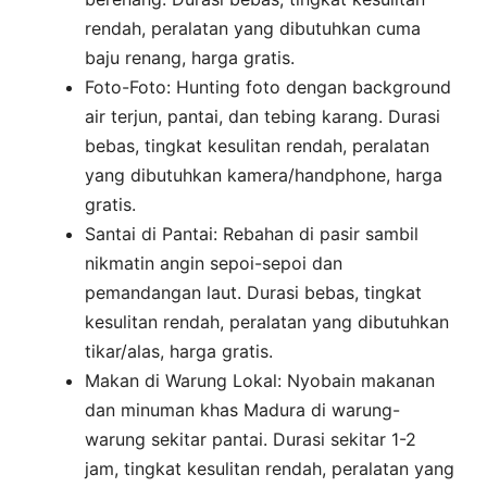
rendah, peralatan yang dibutuhkan cuma
baju renang, harga gratis.
Foto-Foto: Hunting foto dengan background
air terjun, pantai, dan tebing karang. Durasi
bebas, tingkat kesulitan rendah, peralatan
yang dibutuhkan kamera/handphone, harga
gratis.
Santai di Pantai: Rebahan di pasir sambil
nikmatin angin sepoi-sepoi dan
pemandangan laut. Durasi bebas, tingkat
kesulitan rendah, peralatan yang dibutuhkan
tikar/alas, harga gratis.
Makan di Warung Lokal: Nyobain makanan
dan minuman khas Madura di warung-
warung sekitar pantai. Durasi sekitar 1-2
jam, tingkat kesulitan rendah, peralatan yang