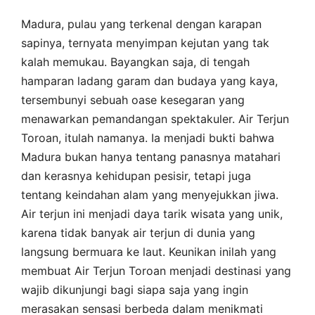
Madura, pulau yang terkenal dengan karapan
sapinya, ternyata menyimpan kejutan yang tak
kalah memukau. Bayangkan saja, di tengah
hamparan ladang garam dan budaya yang kaya,
tersembunyi sebuah oase kesegaran yang
menawarkan pemandangan spektakuler. Air Terjun
Toroan, itulah namanya. Ia menjadi bukti bahwa
Madura bukan hanya tentang panasnya matahari
dan kerasnya kehidupan pesisir, tetapi juga
tentang keindahan alam yang menyejukkan jiwa.
Air terjun ini menjadi daya tarik wisata yang unik,
karena tidak banyak air terjun di dunia yang
langsung bermuara ke laut. Keunikan inilah yang
membuat Air Terjun Toroan menjadi destinasi yang
wajib dikunjungi bagi siapa saja yang ingin
merasakan sensasi berbeda dalam menikmati