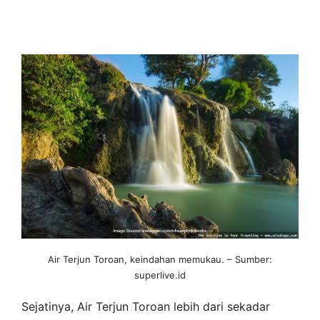
Air Terjun Toroan, keindahan memukau. – Sumber:
superlive.id
Sejatinya, Air Terjun Toroan lebih dari sekadar