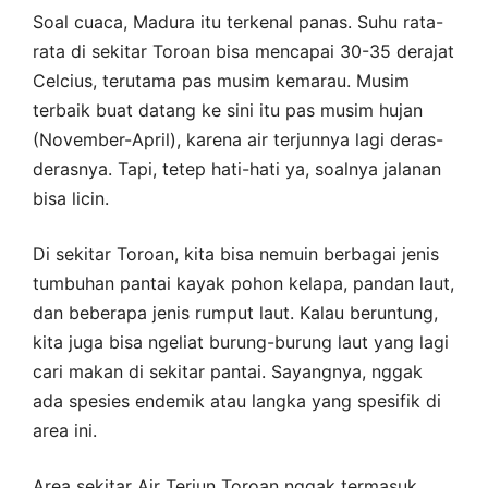
Soal cuaca, Madura itu terkenal panas. Suhu rata-
rata di sekitar Toroan bisa mencapai 30-35 derajat
Celcius, terutama pas musim kemarau. Musim
terbaik buat datang ke sini itu pas musim hujan
(November-April), karena air terjunnya lagi deras-
derasnya. Tapi, tetep hati-hati ya, soalnya jalanan
bisa licin.
Di sekitar Toroan, kita bisa nemuin berbagai jenis
tumbuhan pantai kayak pohon kelapa, pandan laut,
dan beberapa jenis rumput laut. Kalau beruntung,
kita juga bisa ngeliat burung-burung laut yang lagi
cari makan di sekitar pantai. Sayangnya, nggak
ada spesies endemik atau langka yang spesifik di
area ini.
Area sekitar Air Terjun Toroan nggak termasuk