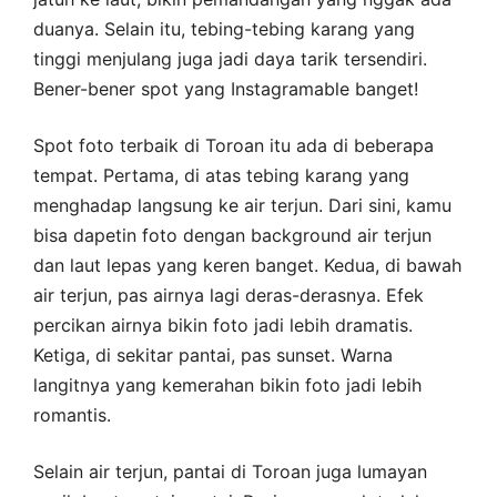
duanya. Selain itu, tebing-tebing karang yang
tinggi menjulang juga jadi daya tarik tersendiri.
Bener-bener spot yang Instagramable banget!
Spot foto terbaik di Toroan itu ada di beberapa
tempat. Pertama, di atas tebing karang yang
menghadap langsung ke air terjun. Dari sini, kamu
bisa dapetin foto dengan background air terjun
dan laut lepas yang keren banget. Kedua, di bawah
air terjun, pas airnya lagi deras-derasnya. Efek
percikan airnya bikin foto jadi lebih dramatis.
Ketiga, di sekitar pantai, pas sunset. Warna
langitnya yang kemerahan bikin foto jadi lebih
romantis.
Selain air terjun, pantai di Toroan juga lumayan