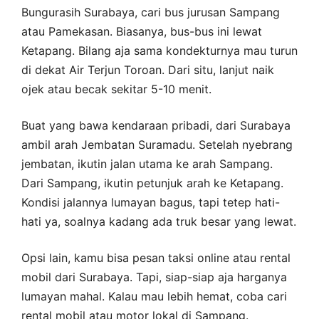
Bungurasih Surabaya, cari bus jurusan Sampang
atau Pamekasan. Biasanya, bus-bus ini lewat
Ketapang. Bilang aja sama kondekturnya mau turun
di dekat Air Terjun Toroan. Dari situ, lanjut naik
ojek atau becak sekitar 5-10 menit.
Buat yang bawa kendaraan pribadi, dari Surabaya
ambil arah Jembatan Suramadu. Setelah nyebrang
jembatan, ikutin jalan utama ke arah Sampang.
Dari Sampang, ikutin petunjuk arah ke Ketapang.
Kondisi jalannya lumayan bagus, tapi tetep hati-
hati ya, soalnya kadang ada truk besar yang lewat.
Opsi lain, kamu bisa pesan taksi online atau rental
mobil dari Surabaya. Tapi, siap-siap aja harganya
lumayan mahal. Kalau mau lebih hemat, coba cari
rental mobil atau motor lokal di Sampang.