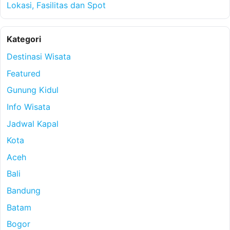
Lokasi, Fasilitas dan Spot
Kategori
Destinasi Wisata
Featured
Gunung Kidul
Info Wisata
Jadwal Kapal
Kota
Aceh
Bali
Bandung
Batam
Bogor