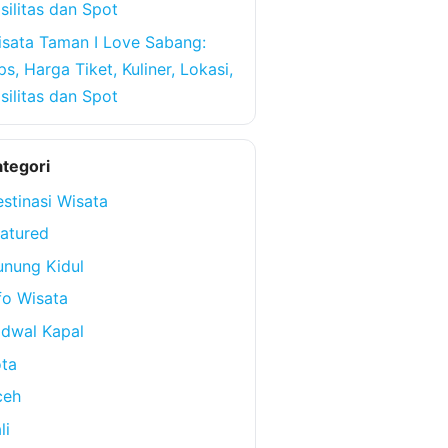
silitas dan Spot
sata Taman I Love Sabang:
ps, Harga Tiket, Kuliner, Lokasi,
silitas dan Spot
tegori
stinasi Wisata
atured
nung Kidul
fo Wisata
dwal Kapal
ta
ceh
li