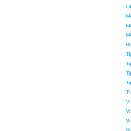
Li
M
Mi
M
R
Ti
Ti
Ti
Ti
Tr
V
Wi
W
Wi