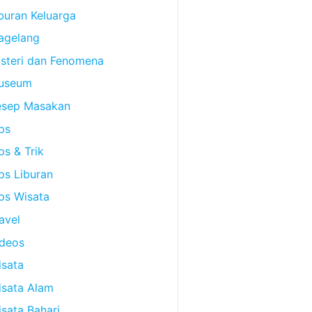
buran Keluarga
agelang
steri dan Fenomena
useum
esep Masakan
ps
ps & Trik
ps Liburan
ps Wisata
avel
ideos
sata
isata Alam
sata Bahari