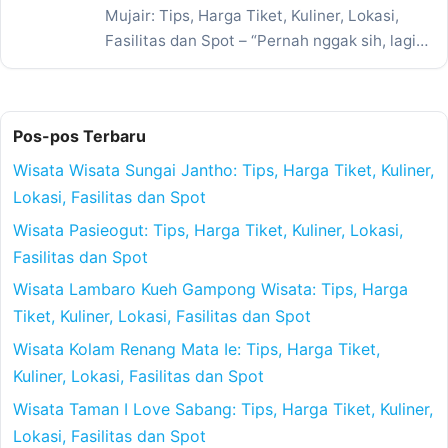
Mujair: Tips, Harga Tiket, Kuliner, Lokasi,
Fasilitas dan Spot – “Pernah nggak sih, lagi
asyik…
Pos-pos Terbaru
Wisata Wisata Sungai Jantho: Tips, Harga Tiket, Kuliner,
Lokasi, Fasilitas dan Spot
Wisata Pasieogut: Tips, Harga Tiket, Kuliner, Lokasi,
Fasilitas dan Spot
Wisata Lambaro Kueh Gampong Wisata: Tips, Harga
Tiket, Kuliner, Lokasi, Fasilitas dan Spot
Wisata Kolam Renang Mata Ie: Tips, Harga Tiket,
Kuliner, Lokasi, Fasilitas dan Spot
Wisata Taman I Love Sabang: Tips, Harga Tiket, Kuliner,
Lokasi, Fasilitas dan Spot