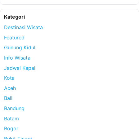
Kategori
Destinasi Wisata
Featured
Gunung Kidul
Info Wisata
Jadwal Kapal
Kota
Aceh
Bali
Bandung
Batam
Bogor
Bukit Tinggi