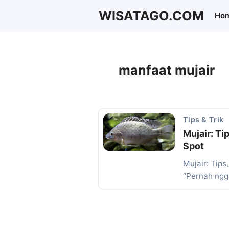
Langsung
WISATAGO.COM
Ho
ke
isi
manfaat mujair
Tips & Trik
Mujair: Tip
Spot
Mujair: Tips,
“Pernah ngga