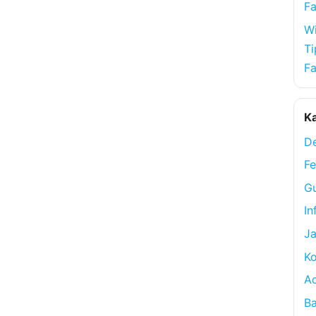
Fa
Wi
Ti
Fa
Ka
De
Fe
Gu
In
Ja
Ko
A
Ba