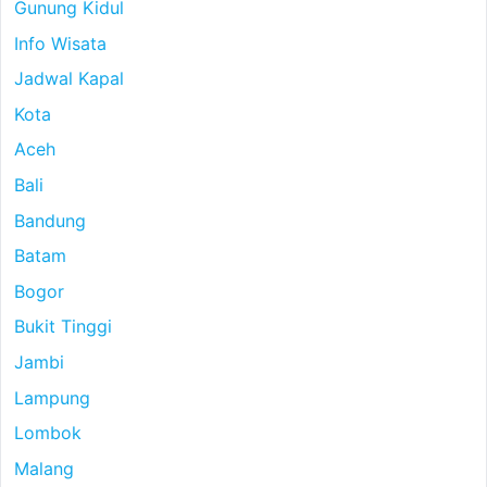
Gunung Kidul
Info Wisata
Jadwal Kapal
Kota
Aceh
Bali
Bandung
Batam
Bogor
Bukit Tinggi
Jambi
Lampung
Lombok
Malang