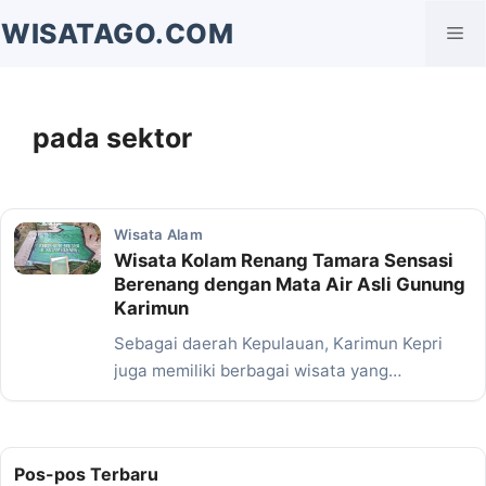
Langsung
WISATAGO.COM
Me
ke
isi
pada sektor
Wisata Alam
Wisata Kolam Renang Tamara Sensasi
Berenang dengan Mata Air Asli Gunung
Karimun
Sebagai daerah Kepulauan, Karimun Kepri
juga memiliki berbagai wisata yang
panoramanya sangat menakjubkan,
bagaimana mungkin…
Pos-pos Terbaru