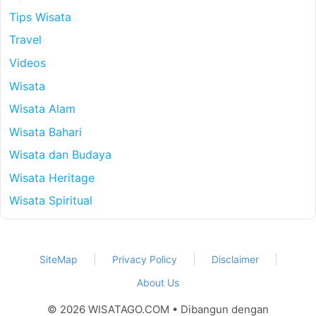
Tips Wisata
Travel
Videos
Wisata
Wisata Alam
Wisata Bahari
Wisata dan Budaya
Wisata Heritage
Wisata Spiritual
SiteMap
Privacy Policy
Disclaimer
About Us
© 2026 WISATAGO.COM
• Dibangun dengan