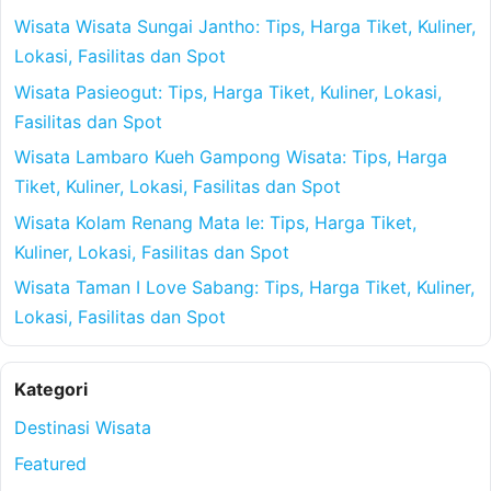
Wisata Wisata Sungai Jantho: Tips, Harga Tiket, Kuliner,
Lokasi, Fasilitas dan Spot
Wisata Pasieogut: Tips, Harga Tiket, Kuliner, Lokasi,
Fasilitas dan Spot
Wisata Lambaro Kueh Gampong Wisata: Tips, Harga
Tiket, Kuliner, Lokasi, Fasilitas dan Spot
Wisata Kolam Renang Mata Ie: Tips, Harga Tiket,
Kuliner, Lokasi, Fasilitas dan Spot
Wisata Taman I Love Sabang: Tips, Harga Tiket, Kuliner,
Lokasi, Fasilitas dan Spot
Kategori
Destinasi Wisata
Featured