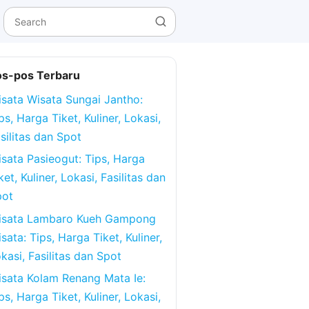
os-pos Terbaru
sata Wisata Sungai Jantho:
ps, Harga Tiket, Kuliner, Lokasi,
silitas dan Spot
sata Pasieogut: Tips, Harga
ket, Kuliner, Lokasi, Fasilitas dan
pot
isata Lambaro Kueh Gampong
sata: Tips, Harga Tiket, Kuliner,
kasi, Fasilitas dan Spot
sata Kolam Renang Mata Ie:
ps, Harga Tiket, Kuliner, Lokasi,