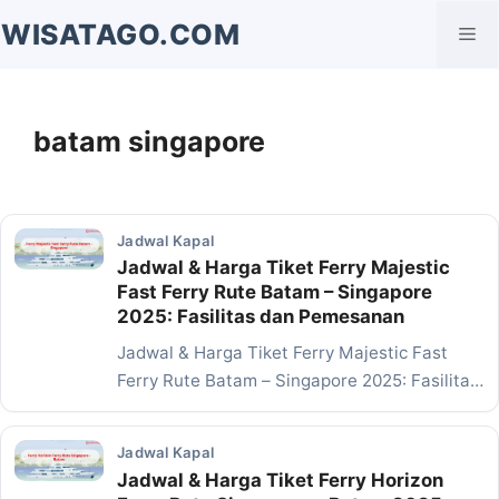
Langsung
WISATAGO.COM
Me
ke
isi
batam singapore
Jadwal Kapal
Jadwal & Harga Tiket Ferry Majestic
Fast Ferry Rute Batam – Singapore
2025: Fasilitas dan Pemesanan
Jadwal & Harga Tiket Ferry Majestic Fast
Ferry Rute Batam – Singapore 2025: Fasilitas
dan…
Jadwal Kapal
Jadwal & Harga Tiket Ferry Horizon