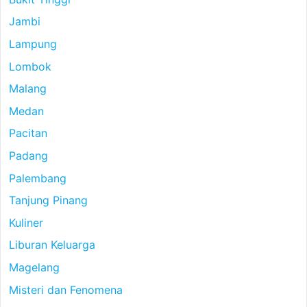
Jambi
Lampung
Lombok
Malang
Medan
Pacitan
Padang
Palembang
Tanjung Pinang
Kuliner
Liburan Keluarga
Magelang
Misteri dan Fenomena