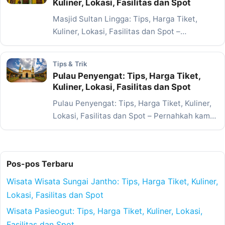
Kuliner, Lokasi, Fasilitas dan Spot
Masjid Sultan Lingga: Tips, Harga Tiket,
Kuliner, Lokasi, Fasilitas dan Spot –
Pernahkah kamu membayangkan…
Tips & Trik
Pulau Penyengat: Tips, Harga Tiket,
Kuliner, Lokasi, Fasilitas dan Spot
Pulau Penyengat: Tips, Harga Tiket, Kuliner,
Lokasi, Fasilitas dan Spot – Pernahkah kamu
membayangkan menginjakkan…
Pos-pos Terbaru
Wisata Wisata Sungai Jantho: Tips, Harga Tiket, Kuliner,
Lokasi, Fasilitas dan Spot
Wisata Pasieogut: Tips, Harga Tiket, Kuliner, Lokasi,
Fasilitas dan Spot