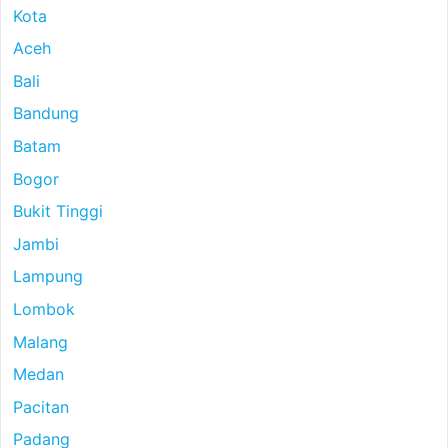
Kota
Aceh
Bali
Bandung
Batam
Bogor
Bukit Tinggi
Jambi
Lampung
Lombok
Malang
Medan
Pacitan
Padang