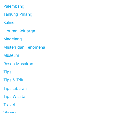
Palembang
Tanjung Pinang
Kuliner
Liburan Keluarga
Magelang
Misteri dan Fenomena
Museum
Resep Masakan
Tips
Tips & Trik
Tips Liburan
Tips Wisata
Travel
Videos