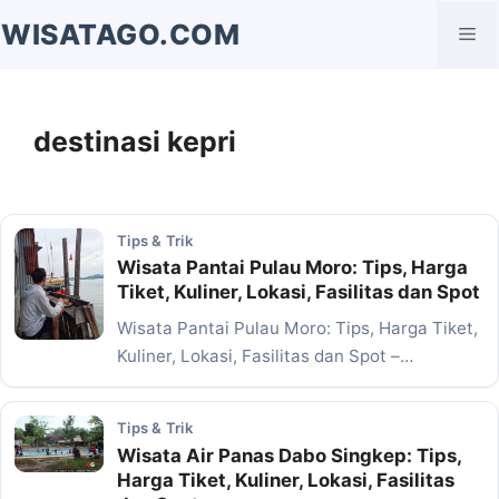
Langsung
WISATAGO.COM
Me
ke
isi
destinasi kepri
Tips & Trik
Wisata Pantai Pulau Moro: Tips, Harga
Tiket, Kuliner, Lokasi, Fasilitas dan Spot
Wisata Pantai Pulau Moro: Tips, Harga Tiket,
Kuliner, Lokasi, Fasilitas dan Spot –
Pernahkah kamu…
Tips & Trik
Wisata Air Panas Dabo Singkep: Tips,
Harga Tiket, Kuliner, Lokasi, Fasilitas