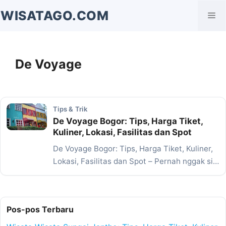
Langsung
WISATAGO.COM
Me
ke
isi
De Voyage
Tips & Trik
De Voyage Bogor: Tips, Harga Tiket,
Kuliner, Lokasi, Fasilitas dan Spot
De Voyage Bogor: Tips, Harga Tiket, Kuliner,
Lokasi, Fasilitas dan Spot – Pernah nggak sih,
…
Pos-pos Terbaru