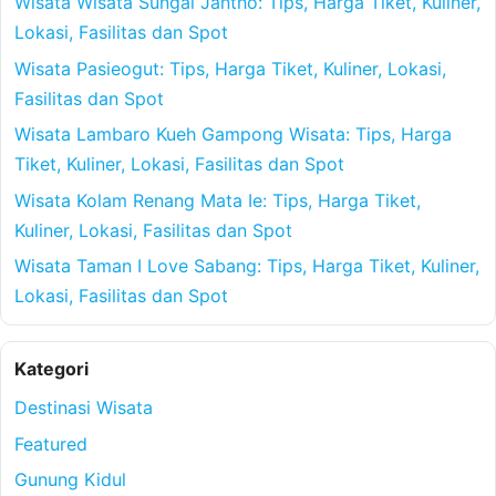
Wisata Wisata Sungai Jantho: Tips, Harga Tiket, Kuliner,
Lokasi, Fasilitas dan Spot
Wisata Pasieogut: Tips, Harga Tiket, Kuliner, Lokasi,
Fasilitas dan Spot
Wisata Lambaro Kueh Gampong Wisata: Tips, Harga
Tiket, Kuliner, Lokasi, Fasilitas dan Spot
Wisata Kolam Renang Mata Ie: Tips, Harga Tiket,
Kuliner, Lokasi, Fasilitas dan Spot
Wisata Taman I Love Sabang: Tips, Harga Tiket, Kuliner,
Lokasi, Fasilitas dan Spot
Kategori
Destinasi Wisata
Featured
Gunung Kidul