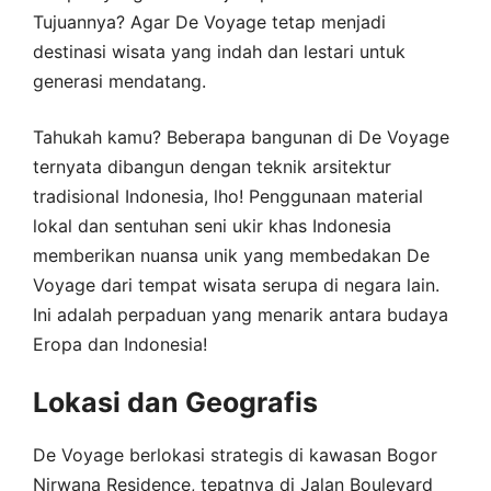
Tujuannya? Agar De Voyage tetap menjadi
destinasi wisata yang indah dan lestari untuk
generasi mendatang.
Tahukah kamu? Beberapa bangunan di De Voyage
ternyata dibangun dengan teknik arsitektur
tradisional Indonesia, lho! Penggunaan material
lokal dan sentuhan seni ukir khas Indonesia
memberikan nuansa unik yang membedakan De
Voyage dari tempat wisata serupa di negara lain.
Ini adalah perpaduan yang menarik antara budaya
Eropa dan Indonesia!
Lokasi dan Geografis
De Voyage berlokasi strategis di kawasan Bogor
Nirwana Residence, tepatnya di Jalan Boulevard