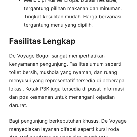
Mencicipi Kuliner Eropa: Durasi fleksibel,
tergantung pilihan makanan dan minuman.
Tingkat kesulitan mudah. Harga bervariasi,
tergantung menu yang dipilih.
Fasilitas Lengkap
De Voyage Bogor sangat memperhatikan
kenyamanan pengunjung. Fasilitas umum seperti
toilet bersih, mushola yang nyaman, dan ruang
menyusui yang representatif tersedia di beberapa
lokasi. Kotak P3K juga tersedia di pusat informasi
dan pos keamanan untuk menangani kejadian
darurat.
Bagi pengunjung berkebutuhan khusus, De Voyage
menyediakan layanan difabel seperti kursi roda