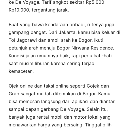
ke De Voyage. Tarif angkot sekitar Rp5.000 –
Rp10.000, tergantung jarak.
Buat yang bawa kendaraan pribadi, rutenya juga
gampang banget. Dari Jakarta, kamu bisa keluar di
Tol Jagorawi dan ambil arah ke Bogor. Ikuti
petunjuk arah menuju Bogor Nirwana Residence.
Kondisi jalan umumnya baik, tapi perlu hati-hati
saat musim liburan karena sering terjadi
kemacetan.
Ojek online dan taksi online seperti Gojek dan
Grab sangat mudah ditemukan di Bogor. Kamu
bisa memesan langsung dari aplikasi dan diantar
sampai depan gerbang De Voyage. Selain itu,
banyak juga rental mobil dan motor lokal yang
menawarkan harga yang bersaing. Tinggal pilih