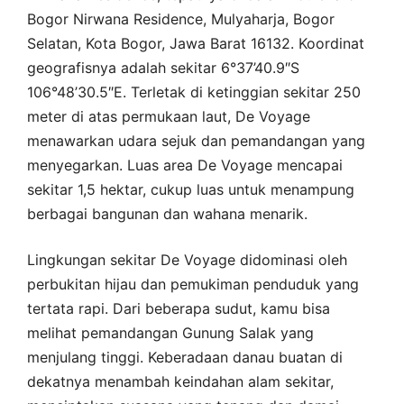
Bogor Nirwana Residence, Mulyaharja, Bogor
Selatan, Kota Bogor, Jawa Barat 16132. Koordinat
geografisnya adalah sekitar 6°37’40.9″S
106°48’30.5″E. Terletak di ketinggian sekitar 250
meter di atas permukaan laut, De Voyage
menawarkan udara sejuk dan pemandangan yang
menyegarkan. Luas area De Voyage mencapai
sekitar 1,5 hektar, cukup luas untuk menampung
berbagai bangunan dan wahana menarik.
Lingkungan sekitar De Voyage didominasi oleh
perbukitan hijau dan pemukiman penduduk yang
tertata rapi. Dari beberapa sudut, kamu bisa
melihat pemandangan Gunung Salak yang
menjulang tinggi. Keberadaan danau buatan di
dekatnya menambah keindahan alam sekitar,