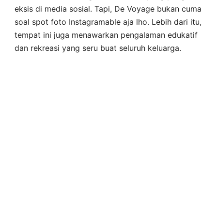
eksis di media sosial. Tapi, De Voyage bukan cuma
soal spot foto Instagramable aja lho. Lebih dari itu,
tempat ini juga menawarkan pengalaman edukatif
dan rekreasi yang seru buat seluruh keluarga.