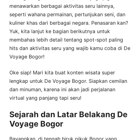
menawarkan berbagai aktivitas seru lainnya,
seperti wahana permainan, pertunjukan seni, dan
kuliner khas dari berbagai negara. Penasaran kan?
Yuk, kita lanjut ke bagian berikutnya untuk
membahas lebih detail tentang spot-spot paling
hits dan aktivitas seru yang wajib kamu coba di De
Voyage Bogor!
Oke siap! Mari kita buat konten wisata super
lengkap untuk De Voyage Bogor. Siapkan cemilan
dan minuman, karena ini akan jadi perjalanan
virtual yang panjang tapi seru!
Sejarah dan Latar Belakang De
Voyage Bogor
Bayangkan, di tengah hiruk pikuk Bogor yang