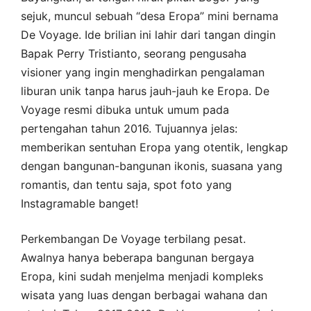
sejuk, muncul sebuah “desa Eropa” mini bernama
De Voyage. Ide brilian ini lahir dari tangan dingin
Bapak Perry Tristianto, seorang pengusaha
visioner yang ingin menghadirkan pengalaman
liburan unik tanpa harus jauh-jauh ke Eropa. De
Voyage resmi dibuka untuk umum pada
pertengahan tahun 2016. Tujuannya jelas:
memberikan sentuhan Eropa yang otentik, lengkap
dengan bangunan-bangunan ikonis, suasana yang
romantis, dan tentu saja, spot foto yang
Instagramable banget!
Perkembangan De Voyage terbilang pesat.
Awalnya hanya beberapa bangunan bergaya
Eropa, kini sudah menjelma menjadi kompleks
wisata yang luas dengan berbagai wahana dan