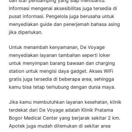
dan staf pendamping yang siap membantu.
Informasi mengenai aksesibilitas juga tersedia di
pusat informasi. Pengelola juga berusaha untuk
menyediakan guide dan penerjemah bahasa asing
jika diperlukan.
Untuk menambah kenyamanan, De Voyage
menyediakan layanan tambahan seperti loker
untuk menyimpan barang bawaan dan charging
station untuk mengisi daya gadget. Akses WiFi
gratis juga tersedia di beberapa area, sehingga
kamu bisa tetap terhubung dengan dunia maya.
Jika kamu membutuhkan layanan kesehatan, klinik
terdekat dari De Voyage adalah Klinik Pratama
Bogor Medical Center yang berjarak sekitar 2 km.
Apotek juga mudah ditemukan di sekitar area