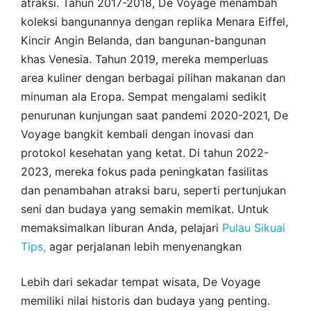
atraksi. Tahun 2017-2018, De Voyage menambah
koleksi bangunannya dengan replika Menara Eiffel,
Kincir Angin Belanda, dan bangunan-bangunan
khas Venesia. Tahun 2019, mereka memperluas
area kuliner dengan berbagai pilihan makanan dan
minuman ala Eropa. Sempat mengalami sedikit
penurunan kunjungan saat pandemi 2020-2021, De
Voyage bangkit kembali dengan inovasi dan
protokol kesehatan yang ketat. Di tahun 2022-
2023, mereka fokus pada peningkatan fasilitas
dan penambahan atraksi baru, seperti pertunjukan
seni dan budaya yang semakin memikat. Untuk
memaksimalkan liburan Anda, pelajari
Pulau Sikuai
Tips,
agar perjalanan lebih menyenangkan
Lebih dari sekadar tempat wisata, De Voyage
memiliki nilai historis dan budaya yang penting.