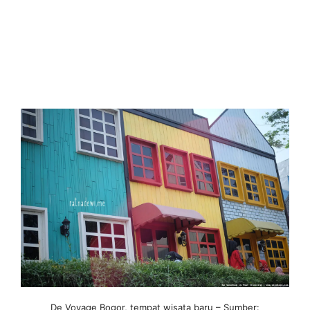
De Voyage Bogor, tempat wisata baru – Sumber: