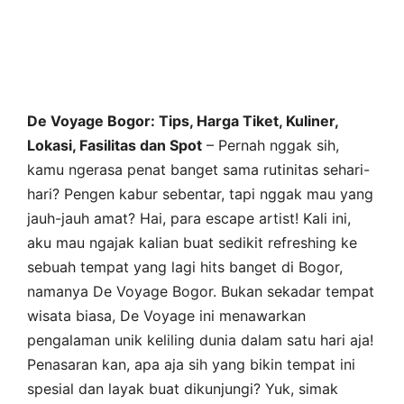
De Voyage Bogor: Tips, Harga Tiket, Kuliner,
Lokasi, Fasilitas dan Spot
– Pernah nggak sih,
kamu ngerasa penat banget sama rutinitas sehari-
hari? Pengen kabur sebentar, tapi nggak mau yang
jauh-jauh amat? Hai, para escape artist! Kali ini,
aku mau ngajak kalian buat sedikit refreshing ke
sebuah tempat yang lagi hits banget di Bogor,
namanya De Voyage Bogor. Bukan sekadar tempat
wisata biasa, De Voyage ini menawarkan
pengalaman unik keliling dunia dalam satu hari aja!
Penasaran kan, apa aja sih yang bikin tempat ini
spesial dan layak buat dikunjungi? Yuk, simak