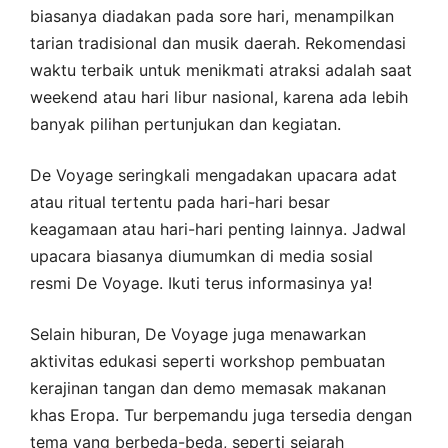
biasanya diadakan pada sore hari, menampilkan
tarian tradisional dan musik daerah. Rekomendasi
waktu terbaik untuk menikmati atraksi adalah saat
weekend atau hari libur nasional, karena ada lebih
banyak pilihan pertunjukan dan kegiatan.
De Voyage seringkali mengadakan upacara adat
atau ritual tertentu pada hari-hari besar
keagamaan atau hari-hari penting lainnya. Jadwal
upacara biasanya diumumkan di media sosial
resmi De Voyage. Ikuti terus informasinya ya!
Selain hiburan, De Voyage juga menawarkan
aktivitas edukasi seperti workshop pembuatan
kerajinan tangan dan demo memasak makanan
khas Eropa. Tur berpemandu juga tersedia dengan
tema yang berbeda-beda, seperti sejarah