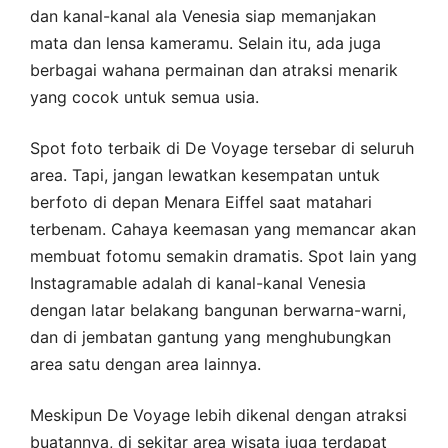
dan kanal-kanal ala Venesia siap memanjakan
mata dan lensa kameramu. Selain itu, ada juga
berbagai wahana permainan dan atraksi menarik
yang cocok untuk semua usia.
Spot foto terbaik di De Voyage tersebar di seluruh
area. Tapi, jangan lewatkan kesempatan untuk
berfoto di depan Menara Eiffel saat matahari
terbenam. Cahaya keemasan yang memancar akan
membuat fotomu semakin dramatis. Spot lain yang
Instagramable adalah di kanal-kanal Venesia
dengan latar belakang bangunan berwarna-warni,
dan di jembatan gantung yang menghubungkan
area satu dengan area lainnya.
Meskipun De Voyage lebih dikenal dengan atraksi
buatannya, di sekitar area wisata juga terdapat