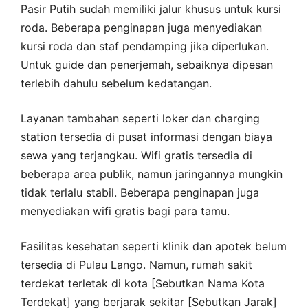
Pasir Putih sudah memiliki jalur khusus untuk kursi
roda. Beberapa penginapan juga menyediakan
kursi roda dan staf pendamping jika diperlukan.
Untuk guide dan penerjemah, sebaiknya dipesan
terlebih dahulu sebelum kedatangan.
Layanan tambahan seperti loker dan charging
station tersedia di pusat informasi dengan biaya
sewa yang terjangkau. Wifi gratis tersedia di
beberapa area publik, namun jaringannya mungkin
tidak terlalu stabil. Beberapa penginapan juga
menyediakan wifi gratis bagi para tamu.
Fasilitas kesehatan seperti klinik dan apotek belum
tersedia di Pulau Lango. Namun, rumah sakit
terdekat terletak di kota [Sebutkan Nama Kota
Terdekat] yang berjarak sekitar [Sebutkan Jarak]