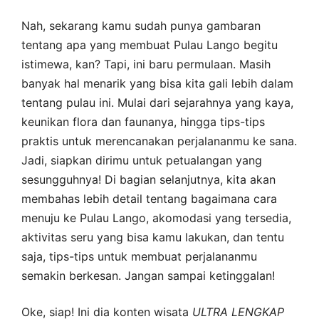
Nah, sekarang kamu sudah punya gambaran
tentang apa yang membuat Pulau Lango begitu
istimewa, kan? Tapi, ini baru permulaan. Masih
banyak hal menarik yang bisa kita gali lebih dalam
tentang pulau ini. Mulai dari sejarahnya yang kaya,
keunikan flora dan faunanya, hingga tips-tips
praktis untuk merencanakan perjalananmu ke sana.
Jadi, siapkan dirimu untuk petualangan yang
sesungguhnya! Di bagian selanjutnya, kita akan
membahas lebih detail tentang bagaimana cara
menuju ke Pulau Lango, akomodasi yang tersedia,
aktivitas seru yang bisa kamu lakukan, dan tentu
saja, tips-tips untuk membuat perjalananmu
semakin berkesan. Jangan sampai ketinggalan!
Oke, siap! Ini dia konten wisata
ULTRA
LENGKAP