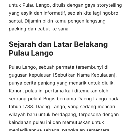
untuk Pulau Lango, ditulis dengan gaya storytelling
yang asyik dan informatif, seolah kita lagi ngobrol
santai. Dijamin bikin kamu pengen langsung
packing dan cabut ke sana!
Sejarah dan Latar Belakang
Pulau Lango
Pulau Lango, sebuah permata tersembunyi di
gugusan kepulauan [Sebutkan Nama Kepulauan],
punya cerita panjang yang menarik untuk diulik.
Konon, pulau ini pertama kali ditemukan oleh
seorang pelaut Bugis bernama Daeng Lango pada
tahun 1788. Daeng Lango, yang sedang mencari
wilayah baru untuk berdagang, terpesona dengan
keindahan pulau ini dan memutuskan untuk
menjadikannya sebagai pangkalan sementara.