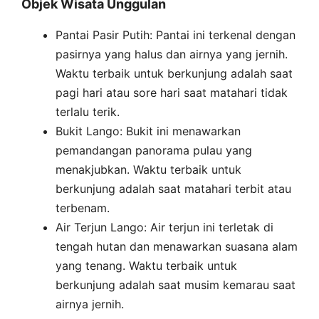
Objek Wisata Unggulan
Pantai Pasir Putih: Pantai ini terkenal dengan
pasirnya yang halus dan airnya yang jernih.
Waktu terbaik untuk berkunjung adalah saat
pagi hari atau sore hari saat matahari tidak
terlalu terik.
Bukit Lango: Bukit ini menawarkan
pemandangan panorama pulau yang
menakjubkan. Waktu terbaik untuk
berkunjung adalah saat matahari terbit atau
terbenam.
Air Terjun Lango: Air terjun ini terletak di
tengah hutan dan menawarkan suasana alam
yang tenang. Waktu terbaik untuk
berkunjung adalah saat musim kemarau saat
airnya jernih.