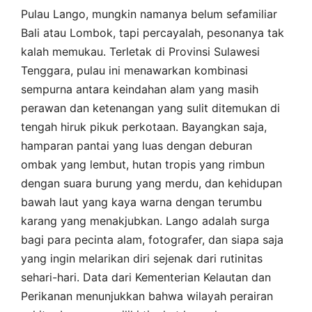
Pulau Lango, mungkin namanya belum sefamiliar
Bali atau Lombok, tapi percayalah, pesonanya tak
kalah memukau. Terletak di Provinsi Sulawesi
Tenggara, pulau ini menawarkan kombinasi
sempurna antara keindahan alam yang masih
perawan dan ketenangan yang sulit ditemukan di
tengah hiruk pikuk perkotaan. Bayangkan saja,
hamparan pantai yang luas dengan deburan
ombak yang lembut, hutan tropis yang rimbun
dengan suara burung yang merdu, dan kehidupan
bawah laut yang kaya warna dengan terumbu
karang yang menakjubkan. Lango adalah surga
bagi para pecinta alam, fotografer, dan siapa saja
yang ingin melarikan diri sejenak dari rutinitas
sehari-hari. Data dari Kementerian Kelautan dan
Perikanan menunjukkan bahwa wilayah perairan