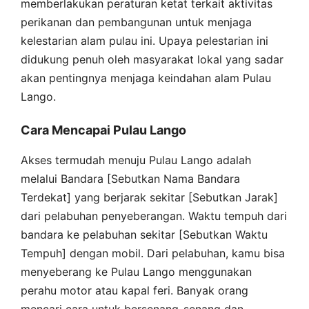
memberlakukan peraturan ketat terkait aktivitas
perikanan dan pembangunan untuk menjaga
kelestarian alam pulau ini. Upaya pelestarian ini
didukung penuh oleh masyarakat lokal yang sadar
akan pentingnya menjaga keindahan alam Pulau
Lango.
Cara Mencapai Pulau Lango
Akses termudah menuju Pulau Lango adalah
melalui Bandara [Sebutkan Nama Bandara
Terdekat] yang berjarak sekitar [Sebutkan Jarak]
dari pelabuhan penyeberangan. Waktu tempuh dari
bandara ke pelabuhan sekitar [Sebutkan Waktu
Tempuh] dengan mobil. Dari pelabuhan, kamu bisa
menyeberang ke Pulau Lango menggunakan
perahu motor atau kapal feri. Banyak orang
mencari cara untuk bersenang-senang dan