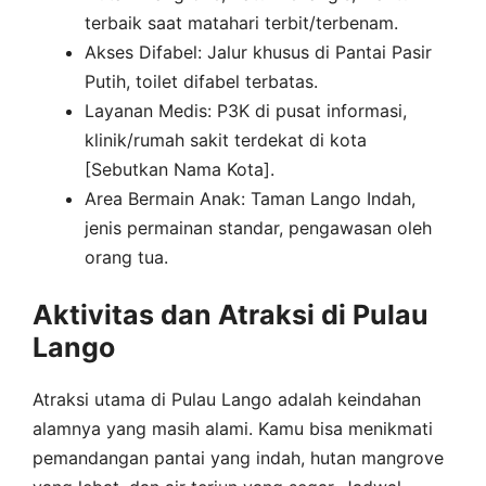
terbaik saat matahari terbit/terbenam.
Akses Difabel: Jalur khusus di Pantai Pasir
Putih, toilet difabel terbatas.
Layanan Medis: P3K di pusat informasi,
klinik/rumah sakit terdekat di kota
[Sebutkan Nama Kota].
Area Bermain Anak: Taman Lango Indah,
jenis permainan standar, pengawasan oleh
orang tua.
Aktivitas dan Atraksi di Pulau
Lango
Atraksi utama di Pulau Lango adalah keindahan
alamnya yang masih alami. Kamu bisa menikmati
pemandangan pantai yang indah, hutan mangrove