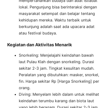
mempertahankan budaya dan adat istiadat
lokal. Pengunjung bisa berinteraksi dengan
masyarakat setempat dan belajar tentang
kehidupan mereka. Waktu terbaik untuk
berkunjung adalah saat ada upacara adat
atau festival budaya.
Kegiatan dan Aktivitas Menarik
Snorkeling: Menjelajahi keindahan bawah
laut Pulau Klah dengan snorkeling. Durasi
sekitar 2-3 jam. Tingkat kesulitan mudah.
Peralatan yang dibutuhkan: masker, snorkel,
fin. Harga sekitar Rp [Harga Snorkeling] per
orang.
Diving: Menyelam lebih dalam untuk melihat
keindahan terumbu karang dan biota laut
yang lebih beragam. Durasi sekitar 2-3 jam.