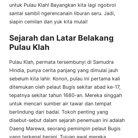
untuk Pulau Klah! Bayangkan kita lagi ngobrol
santai sambil ngerencanain liburan seru. Jadi,
siapin cemilan dan yuk kita mulai!
Sejarah dan Latar Belakang
Pulau Klah
Pulau Klah, permata tersembunyi di Samudra
Hindia, punya cerita panjang yang dimulai jauh
sebelum kita lahir. Konon, pulau ini pertama kali
ditemukan oleh pelaut Bugis sekitar abad ke-17,
tepatnya sekitar tahun 1680-an. Mereka singgah
untuk mencari sumber air tawar dan tempat
berlindung dari badai. Tokoh penting yang
disebut-sebut dalam sejarah penemuan ini adalah
Daeng Marewa, seorang pemimpin pelaut Bugis
yang terkenal berani. Tujuan awal mereka