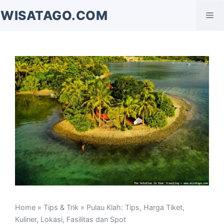
Langsung
WISATAGO.COM
Me
ke
isi
Home
»
Tips & Trik
» Pulau Klah: Tips, Harga Tiket,
Kuliner, Lokasi, Fasilitas dan Spot