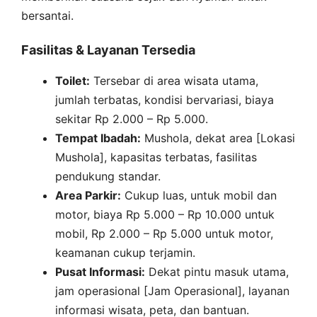
bersantai.
Fasilitas & Layanan Tersedia
Toilet:
Tersebar di area wisata utama,
jumlah terbatas, kondisi bervariasi, biaya
sekitar Rp 2.000 – Rp 5.000.
Tempat Ibadah:
Mushola, dekat area [Lokasi
Mushola], kapasitas terbatas, fasilitas
pendukung standar.
Area Parkir:
Cukup luas, untuk mobil dan
motor, biaya Rp 5.000 – Rp 10.000 untuk
mobil, Rp 2.000 – Rp 5.000 untuk motor,
keamanan cukup terjamin.
Pusat Informasi:
Dekat pintu masuk utama,
jam operasional [Jam Operasional], layanan
informasi wisata, peta, dan bantuan.