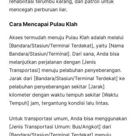
rehabilitasi terumbu karang, dan patroli untuk
mencegah perburuan liar.
Cara Mencapai Pulau Klah
Akses termudah menuju Pulau Klah adalah melalui
[Bandara/Stasiun/Terminal Terdekat], yaitu [Nama
Bandara/Stasiun/Terminal]. Dari sana, Anda bisa
melanjutkan perjalanan dengan [Jenis
Transportasi] menuju pelabuhan penyeberangan.
Jarak dari [Bandara/Stasiun/Terminal Terdekat] ke
pelabuhan penyeberangan sekitar [Jarak]
kilometer dengan waktu tempuh sekitar [Waktu
Tempuh] jam, tergantung kondisi lalu lintas.
Untuk transportasi umum, Anda bisa menggunakan
[Jenis Transportasi Umum: Bus/Angkot] dari
[Bandara/Stasiun/Terminal Terdekat] menuju