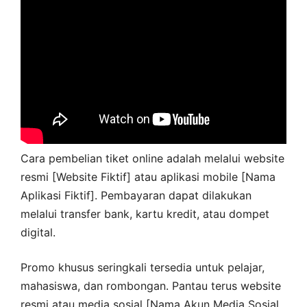
Cara pembelian tiket online adalah melalui website
resmi [Website Fiktif] atau aplikasi mobile [Nama
Aplikasi Fiktif]. Pembayaran dapat dilakukan
melalui transfer bank, kartu kredit, atau dompet
digital.
Promo khusus seringkali tersedia untuk pelajar,
mahasiswa, dan rombongan. Pantau terus website
resmi atau media sosial [Nama Akun Media Sosial