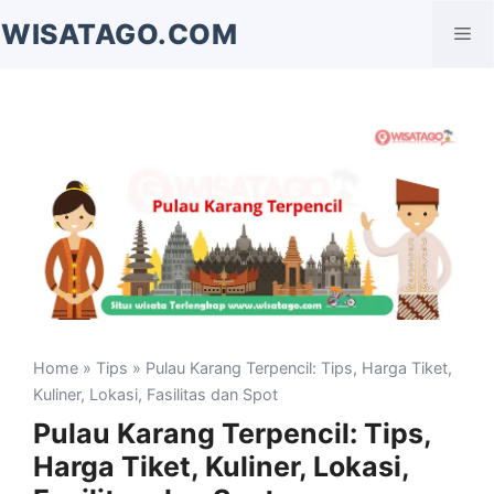
Langsung
WISATAGO.COM
Me
ke
isi
Home
»
Tips
» Pulau Karang Terpencil: Tips, Harga Tiket,
Kuliner, Lokasi, Fasilitas dan Spot
Pulau Karang Terpencil: Tips,
Harga Tiket, Kuliner, Lokasi,