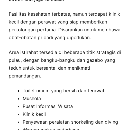
Fasilitas kesehatan terbatas, namun terdapat klinik
kecil dengan perawat yang siap memberikan
pertolongan pertama. Disarankan untuk membawa
obat-obatan pribadi yang diperlukan.
Area istirahat tersedia di beberapa titik strategis di
pulau, dengan bangku-bangku dan gazebo yang
teduh untuk bersantai dan menikmati
pemandangan.
Toilet umum yang bersih dan terawat
Mushola
Pusat Informasi Wisata
Klinik kecil
Penyewaan peralatan snorkeling dan diving
Warung makan sederhana