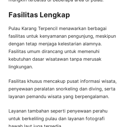
Fasilitas Lengkap
Pulau Karang Terpencil menawarkan berbagai
fasilitas untuk kenyamanan pengunjung, meskipun
dengan tetap menjaga kelestarian alamnya.
Fasilitas umum dirancang untuk memenuhi
kebutuhan dasar wisatawan tanpa merusak
lingkungan.
Fasilitas khusus mencakup pusat informasi wisata,
penyewaan peralatan snorkeling dan diving, serta
layanan pemandu wisata yang berpengalaman.
Layanan tambahan seperti penyewaan perahu
untuk berkeliling pulau dan layanan fotografi
bawah laut juga tersedia.