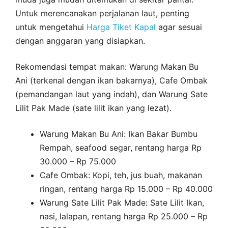
Untuk merencanakan perjalanan laut, penting
untuk mengetahui
Harga Tiket Kapal
agar sesuai
dengan anggaran yang disiapkan.
Rekomendasi tempat makan: Warung Makan Bu
Ani (terkenal dengan ikan bakarnya), Cafe Ombak
(pemandangan laut yang indah), dan Warung Sate
Lilit Pak Made (sate lilit ikan yang lezat).
Warung Makan Bu Ani: Ikan Bakar Bumbu
Rempah, seafood segar, rentang harga Rp
30.000 – Rp 75.000
Cafe Ombak: Kopi, teh, jus buah, makanan
ringan, rentang harga Rp 15.000 – Rp 40.000
Warung Sate Lilit Pak Made: Sate Lilit Ikan,
nasi, lalapan, rentang harga Rp 25.000 – Rp