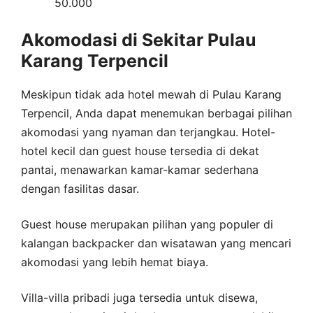
50.000
Akomodasi di Sekitar Pulau
Karang Terpencil
Meskipun tidak ada hotel mewah di Pulau Karang
Terpencil, Anda dapat menemukan berbagai pilihan
akomodasi yang nyaman dan terjangkau. Hotel-
hotel kecil dan guest house tersedia di dekat
pantai, menawarkan kamar-kamar sederhana
dengan fasilitas dasar.
Guest house merupakan pilihan yang populer di
kalangan backpacker dan wisatawan yang mencari
akomodasi yang lebih hemat biaya.
Villa-villa pribadi juga tersedia untuk disewa,