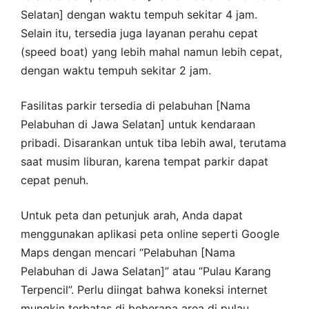
Selatan] dengan waktu tempuh sekitar 4 jam.
Selain itu, tersedia juga layanan perahu cepat
(speed boat) yang lebih mahal namun lebih cepat,
dengan waktu tempuh sekitar 2 jam.
Fasilitas parkir tersedia di pelabuhan [Nama
Pelabuhan di Jawa Selatan] untuk kendaraan
pribadi. Disarankan untuk tiba lebih awal, terutama
saat musim liburan, karena tempat parkir dapat
cepat penuh.
Untuk peta dan petunjuk arah, Anda dapat
menggunakan aplikasi peta online seperti Google
Maps dengan mencari “Pelabuhan [Nama
Pelabuhan di Jawa Selatan]” atau “Pulau Karang
Terpencil”. Perlu diingat bahwa koneksi internet
mungkin terbatas di beberapa area di pulau.