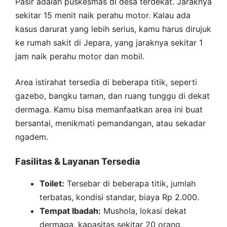
Pasir adalah puskesmas di desa terdekat. Jaraknya
sekitar 15 menit naik perahu motor. Kalau ada
kasus darurat yang lebih serius, kamu harus dirujuk
ke rumah sakit di Jepara, yang jaraknya sekitar 1
jam naik perahu motor dan mobil.
Area istirahat tersedia di beberapa titik, seperti
gazebo, bangku taman, dan ruang tunggu di dekat
dermaga. Kamu bisa memanfaatkan area ini buat
bersantai, menikmati pemandangan, atau sekadar
ngadem.
Fasilitas & Layanan Tersedia
Toilet:
Tersebar di beberapa titik, jumlah
terbatas, kondisi standar, biaya Rp 2.000.
Tempat Ibadah:
Mushola, lokasi dekat
dermaga, kapasitas sekitar 20 orang,