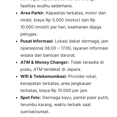
fasilitas wudhu sederhana.
Area Parkir:
Kapasitas terbatas, motor dan
mobil, biaya Rp 5.000 (motor) dan Rp
10.000 (mobil) per hari, keamanan dijaga
petugas.
Pusat Informasi:
Lokasi dekat dermaga, jam
operasional 08.00 – 17.00, layanan informasi
wisata dan bantuan darurat.
ATM
& Money Changer:
Tidak tersedia di
pulau,
ATM
terdekat di Jepara.
Wifi & Telekomunikasi:
Provider lokal,
kecepatan terbatas, area jangkauan
terbatas, biaya Rp 10.000 per jam.
Spot Foto:
Dermaga kayu, pantai pasir putih,
terumbu karang, waktu terbaik saat
sunrise/sunset.