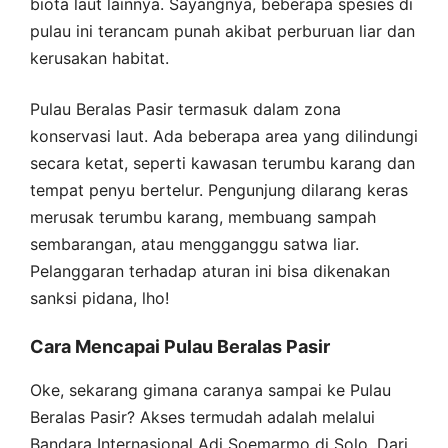
biota laut lainnya. Sayangnya, beberapa spesies di
pulau ini terancam punah akibat perburuan liar dan
kerusakan habitat.
Pulau Beralas Pasir termasuk dalam zona
konservasi laut. Ada beberapa area yang dilindungi
secara ketat, seperti kawasan terumbu karang dan
tempat penyu bertelur. Pengunjung dilarang keras
merusak terumbu karang, membuang sampah
sembarangan, atau mengganggu satwa liar.
Pelanggaran terhadap aturan ini bisa dikenakan
sanksi pidana, lho!
Cara Mencapai Pulau Beralas Pasir
Oke, sekarang gimana caranya sampai ke Pulau
Beralas Pasir? Akses termudah adalah melalui
Bandara Internasional Adi Soemarmo di Solo. Dari