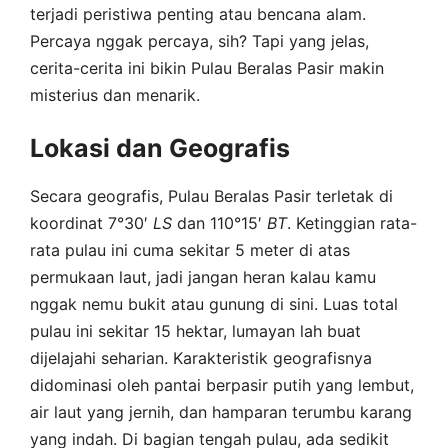
terjadi peristiwa penting atau bencana alam.
Percaya nggak percaya, sih? Tapi yang jelas,
cerita-cerita ini bikin Pulau Beralas Pasir makin
misterius dan menarik.
Lokasi dan Geografis
Secara geografis, Pulau Beralas Pasir terletak di
koordinat 7°30′
LS
dan 110°15′
BT
. Ketinggian rata-
rata pulau ini cuma sekitar 5 meter di atas
permukaan laut, jadi jangan heran kalau kamu
nggak nemu bukit atau gunung di sini. Luas total
pulau ini sekitar 15 hektar, lumayan lah buat
dijelajahi seharian. Karakteristik geografisnya
didominasi oleh pantai berpasir putih yang lembut,
air laut yang jernih, dan hamparan terumbu karang
yang indah. Di bagian tengah pulau, ada sedikit