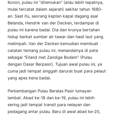
Konon, pulau ini “ditemukan” (atau lebih tepatnya,
mulai tercatat dalam sejarah) sekitar tahun 1680-
an. Saat itu, seorang kapten kapal dagang asal
Belanda, Hendrik van der Decken, terdampar di
pulau ini karena badai. Dia dan krunya bertahan
hidup berkat sumber air tawar dan hasil laut yang
melimpah. Van der Decken kemudian membuat
catatan tentang pulau ini, menandainya di peta
sebagai “Eiland met Zandige Bodem” (Pulau
dengan Dasar Berpasir). Tujuan awal pulau ini, ya
cuma jadi tempat singgah darurat buat para pelaut
yang apes kena badai.
Perkembangan Pulau Beralas Pasir lumayan
lambat. Abad ke-18 dan ke-19, pulau ini lebih
sering jadi tempat transit para nelayan dan
pedagang antar pulau. Baru di awal abad ke-20,