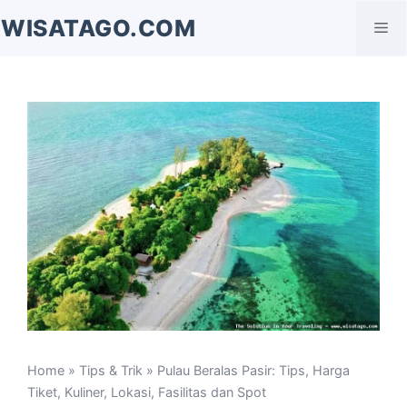
Langsung
WISATAGO.COM
Me
ke
isi
Home
»
Tips & Trik
» Pulau Beralas Pasir: Tips, Harga
Tiket, Kuliner, Lokasi, Fasilitas dan Spot