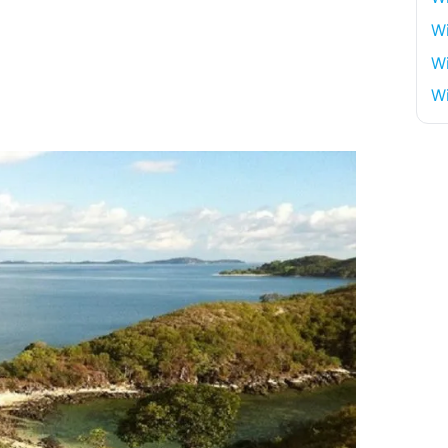
W
Wi
Wi