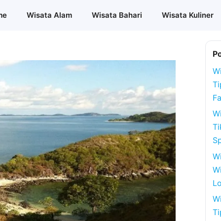
me
Wisata Alam
Wisata Bahari
Wisata Kuliner
P
Wi
Ti
Fa
Wi
Ti
S
W
Wi
Lo
Wi
Ti