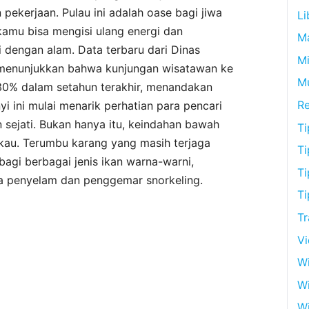
pekerjaan. Pulau ini adalah oase bagi jiwa
Li
kamu bisa mengisi ulang energi dan
M
dengan alam. Data terbaru dari Dinas
Mi
 menunjukkan bahwa kunjungan wisatawan ke
M
30% dalam setahun terakhir, menandakan
R
 ini mulai menarik perhatian para pencari
sejati. Bukan hanya itu, keindahan bawah
Ti
kau. Terumbu karang yang masih terjaga
Ti
agi berbagai jenis ikan warna-warni,
Ti
a penyelam dan penggemar snorkeling.
Ti
Tr
V
Wi
W
Wi