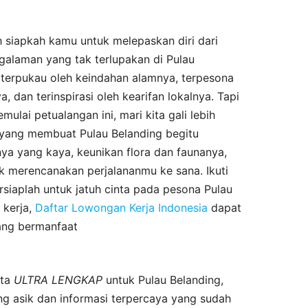
h siapkah kamu untuk melepaskan diri dari
galaman yang tak terlupakan di Pulau
 terpukau oleh keindahan alamnya, terpesona
 dan terinspirasi oleh kearifan lokalnya. Tapi
ulai petualangan ini, mari kita gali lebih
a yang membuat Pulau Belanding begitu
nya yang kaya, keunikan flora dan faunanya,
tuk merencanakan perjalananmu ke sana. Ikuti
ersiaplah untuk jatuh cinta pada pesona Pulau
 kerja,
Daftar Lowongan Kerja Indonesia
dapat
ang bermanfaat
ata
ULTRA
LENGKAP
untuk Pulau Belanding,
ng asik dan informasi terpercaya yang sudah