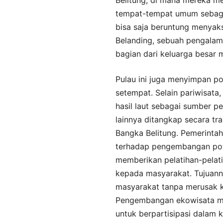
tempat-tempat umum sebag
bisa saja beruntung menyaksi
Belanding, sebuah pengala
bagian dari keluarga besar 
Pulau ini juga menyimpan p
setempat. Selain pariwisata
hasil laut sebagai sumber pe
lainnya ditangkap secara tra
Bangka Belitung. Pemerintah
terhadap pengembangan pot
memberikan pelatihan-pelat
kepada masyarakat. Tujuann
masyarakat tanpa merusak k
Pengembangan ekowisata me
untuk berpartisipasi dalam 