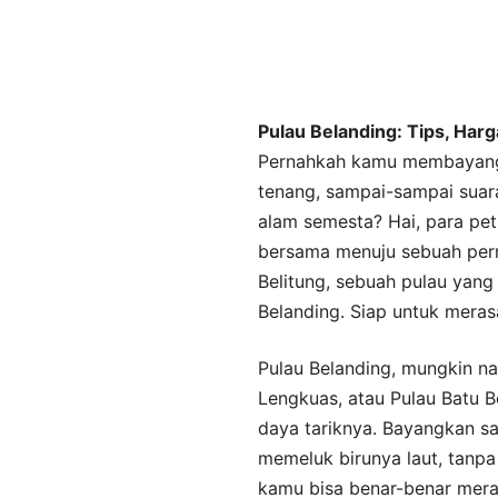
Pulau Belanding: Tips, Harga
Pernahkah kamu membayangk
tenang, sampai-sampai suar
alam semesta? Hai, para petua
bersama menuju sebuah perm
Belitung, sebuah pulau yan
Belanding. Siap untuk mera
Pulau Belanding, mungkin n
Lengkuas, atau Pulau Batu Ber
daya tariknya. Bayangkan sa
memeluk birunya laut, tanpa 
kamu bisa benar-benar mera