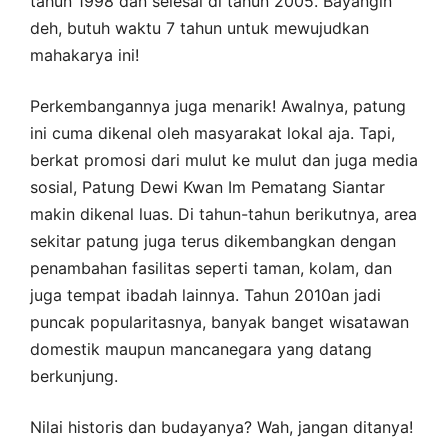
tahun 1998 dan selesai di tahun 2005. Bayangin
deh, butuh waktu 7 tahun untuk mewujudkan
mahakarya ini!
Perkembangannya juga menarik! Awalnya, patung
ini cuma dikenal oleh masyarakat lokal aja. Tapi,
berkat promosi dari mulut ke mulut dan juga media
sosial, Patung Dewi Kwan Im Pematang Siantar
makin dikenal luas. Di tahun-tahun berikutnya, area
sekitar patung juga terus dikembangkan dengan
penambahan fasilitas seperti taman, kolam, dan
juga tempat ibadah lainnya. Tahun 2010an jadi
puncak popularitasnya, banyak banget wisatawan
domestik maupun mancanegara yang datang
berkunjung.
Nilai historis dan budayanya? Wah, jangan ditanya!