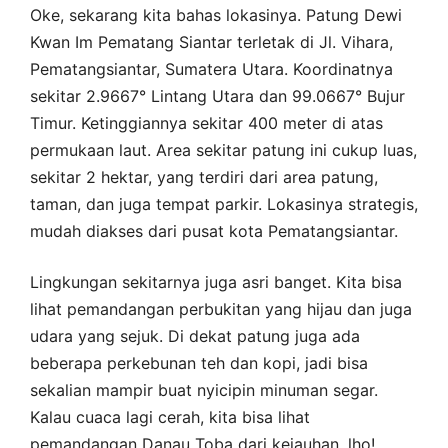
Oke, sekarang kita bahas lokasinya. Patung Dewi
Kwan Im Pematang Siantar terletak di Jl. Vihara,
Pematangsiantar, Sumatera Utara. Koordinatnya
sekitar 2.9667° Lintang Utara dan 99.0667° Bujur
Timur. Ketinggiannya sekitar 400 meter di atas
permukaan laut. Area sekitar patung ini cukup luas,
sekitar 2 hektar, yang terdiri dari area patung,
taman, dan juga tempat parkir. Lokasinya strategis,
mudah diakses dari pusat kota Pematangsiantar.
Lingkungan sekitarnya juga asri banget. Kita bisa
lihat pemandangan perbukitan yang hijau dan juga
udara yang sejuk. Di dekat patung juga ada
beberapa perkebunan teh dan kopi, jadi bisa
sekalian mampir buat nyicipin minuman segar.
Kalau cuaca lagi cerah, kita bisa lihat
pemandangan Danau Toba dari kejauhan, lho!