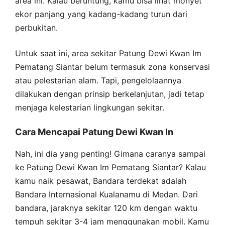
area ini. Kalau beruntung, kamu bisa lihat monyet
ekor panjang yang kadang-kadang turun dari
perbukitan.
Untuk saat ini, area sekitar Patung Dewi Kwan Im
Pematang Siantar belum termasuk zona konservasi
atau pelestarian alam. Tapi, pengelolaannya
dilakukan dengan prinsip berkelanjutan, jadi tetap
menjaga kelestarian lingkungan sekitar.
Cara Mencapai Patung Dewi Kwan In
Nah, ini dia yang penting! Gimana caranya sampai
ke Patung Dewi Kwan Im Pematang Siantar? Kalau
kamu naik pesawat, Bandara terdekat adalah
Bandara Internasional Kualanamu di Medan. Dari
bandara, jaraknya sekitar 120 km dengan waktu
tempuh sekitar 3-4 jam menggunakan mobil. Kamu