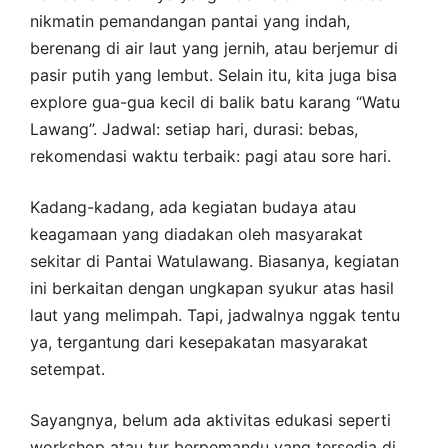
nikmatin pemandangan pantai yang indah,
berenang di air laut yang jernih, atau berjemur di
pasir putih yang lembut. Selain itu, kita juga bisa
explore gua-gua kecil di balik batu karang “Watu
Lawang”. Jadwal: setiap hari, durasi: bebas,
rekomendasi waktu terbaik: pagi atau sore hari.
Kadang-kadang, ada kegiatan budaya atau
keagamaan yang diadakan oleh masyarakat
sekitar di Pantai Watulawang. Biasanya, kegiatan
ini berkaitan dengan ungkapan syukur atas hasil
laut yang melimpah. Tapi, jadwalnya nggak tentu
ya, tergantung dari kesepakatan masyarakat
setempat.
Sayangnya, belum ada aktivitas edukasi seperti
workshop atau tur berpemandu yang tersedia di