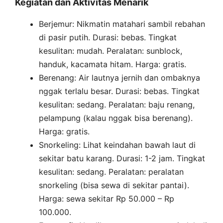
Kegiatan dan Aktivitas Menarik
Berjemur: Nikmatin matahari sambil rebahan
di pasir putih. Durasi: bebas. Tingkat
kesulitan: mudah. Peralatan: sunblock,
handuk, kacamata hitam. Harga: gratis.
Berenang: Air lautnya jernih dan ombaknya
nggak terlalu besar. Durasi: bebas. Tingkat
kesulitan: sedang. Peralatan: baju renang,
pelampung (kalau nggak bisa berenang).
Harga: gratis.
Snorkeling: Lihat keindahan bawah laut di
sekitar batu karang. Durasi: 1-2 jam. Tingkat
kesulitan: sedang. Peralatan: peralatan
snorkeling (bisa sewa di sekitar pantai).
Harga: sewa sekitar Rp 50.000 – Rp
100.000.