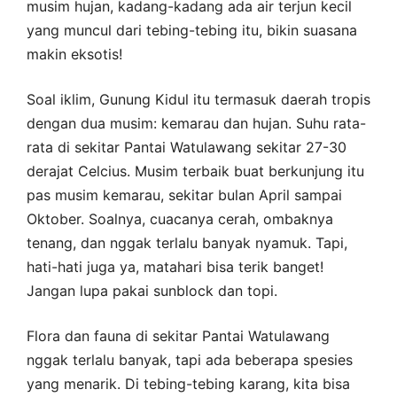
musim hujan, kadang-kadang ada air terjun kecil
yang muncul dari tebing-tebing itu, bikin suasana
makin eksotis!
Soal iklim, Gunung Kidul itu termasuk daerah tropis
dengan dua musim: kemarau dan hujan. Suhu rata-
rata di sekitar Pantai Watulawang sekitar 27-30
derajat Celcius. Musim terbaik buat berkunjung itu
pas musim kemarau, sekitar bulan April sampai
Oktober. Soalnya, cuacanya cerah, ombaknya
tenang, dan nggak terlalu banyak nyamuk. Tapi,
hati-hati juga ya, matahari bisa terik banget!
Jangan lupa pakai sunblock dan topi.
Flora dan fauna di sekitar Pantai Watulawang
nggak terlalu banyak, tapi ada beberapa spesies
yang menarik. Di tebing-tebing karang, kita bisa