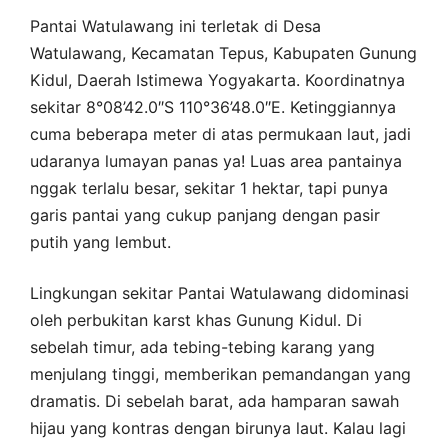
Pantai Watulawang ini terletak di Desa
Watulawang, Kecamatan Tepus, Kabupaten Gunung
Kidul, Daerah Istimewa Yogyakarta. Koordinatnya
sekitar 8°08’42.0″S 110°36’48.0″E. Ketinggiannya
cuma beberapa meter di atas permukaan laut, jadi
udaranya lumayan panas ya! Luas area pantainya
nggak terlalu besar, sekitar 1 hektar, tapi punya
garis pantai yang cukup panjang dengan pasir
putih yang lembut.
Lingkungan sekitar Pantai Watulawang didominasi
oleh perbukitan karst khas Gunung Kidul. Di
sebelah timur, ada tebing-tebing karang yang
menjulang tinggi, memberikan pemandangan yang
dramatis. Di sebelah barat, ada hamparan sawah
hijau yang kontras dengan birunya laut. Kalau lagi