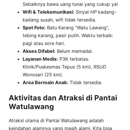
Sebaiknya bawa uang tunai yang cukup ya!
Wifi & Telekomunikasi:
Sinyal
HP
kadang-
kadang susah, wifi tidak tersedia.
Spot Foto:
Batu Karang “Watu Lawang”,
tebing karang, pasir putih. Waktu terbaik:
pagi atau sore hari.
Akses Difabel:
Belum memadai.
Layanan Medis:
P3K terbatas.
Klinik/Puskesmas Tepus (5 km),
RSUD
Wonosari (25 km).
Area Bermain Anak:
Tidak tersedia.
Aktivitas dan Atraksi di Pantai
Watulawang
Atraksi utama di Pantai Watulawang adalah
keindahan alamnya yang masih alami. Kita bisa