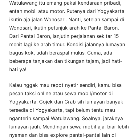
Watulawang itu emang pakai kendaraan pribadi,
entah mobil atau motor. Rutenya dari Yogyakarta
ikutin aja jalan Wonosari. Nanti, setelah sampai di
Wonosari, ikutin petunjuk arah ke Pantai Baron.
Dari Pantai Baron, lanjutin perjalanan sekitar 15
menit lagi ke arah timur. Kondisi jalannya lumayan
bagus kok, udah beraspal mulus. Cuma, ada
beberapa tanjakan dan tikungan tajam, jadi hati-
hati ya!
Kalau nggak mau repot nyetir sendiri, kamu bisa
pesan taksi online atau sewa mobil/motor di
Yogyakarta. Gojek dan Grab sih lumayan banyak
tersedia di Yogyakarta, tapi belum tentu mau
nganterin sampai Watulawang. Soalnya, jaraknya
lumayan jauh. Mendingan sewa mobil aja, biar lebih
nyaman dan bisa explore pantai-pantai lain di