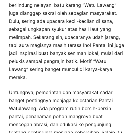
berlindung nelayan, batu karang “Watu Lawang”
juga dianggap sakral oleh sebagian masyarakat.
Dulu, sering ada upacara kecil-kecilan di sana,
sebagai ungkapan syukur atas hasil laut yang
melimpah. Sekarang sih, upacaranya udah jarang,
tapi aura magisnya masih terasa lho! Pantai ini juga
jadi inspirasi buat banyak seniman lokal, mulai dari
pelukis sampai pengrajin batik. Motif “Watu
Lawang” sering banget muncul di karya-karya
mereka.
Untungnya, pemerintah dan masyarakat sadar
banget pentingnya menjaga kelestarian Pantai
Watulawang. Ada program rutin bersih-bersih
pantai, penanaman pohon mangrove buat
mencegah abrasi, dan edukasi ke pengunjung
tentang pentingnya menjaga kebersihan. Selain itu,