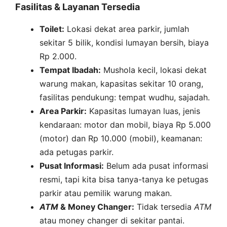
Fasilitas & Layanan Tersedia
Toilet:
Lokasi dekat area parkir, jumlah
sekitar 5 bilik, kondisi lumayan bersih, biaya
Rp 2.000.
Tempat Ibadah:
Mushola kecil, lokasi dekat
warung makan, kapasitas sekitar 10 orang,
fasilitas pendukung: tempat wudhu, sajadah.
Area Parkir:
Kapasitas lumayan luas, jenis
kendaraan: motor dan mobil, biaya Rp 5.000
(motor) dan Rp 10.000 (mobil), keamanan:
ada petugas parkir.
Pusat Informasi:
Belum ada pusat informasi
resmi, tapi kita bisa tanya-tanya ke petugas
parkir atau pemilik warung makan.
ATM
& Money Changer:
Tidak tersedia
ATM
atau money changer di sekitar pantai.