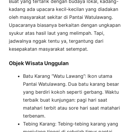
Buat yang tertarik dengan budaya lokal, kadang-
kadang ada upacara kecil-kecilan yang diadakan
oleh masyarakat sekitar di Pantai Watulawang.
Upacaranya biasanya berkaitan dengan ungkapan
syukur atas hasil laut yang melimpah. Tapi,
jadwalnya nggak tentu ya, tergantung dari
kesepakatan masyarakat setempat.
Objek Wisata Unggulan
Batu Karang “Watu Lawang”: Ikon utama
Pantai Watulawang. Dua batu karang besar
yang berdiri kokoh seperti gerbang. Waktu
terbaik buat kunjungan: pagi hari saat
matahari terbit atau sore hari saat matahari
terbenam.
Tebing Karang: Tebing-tebing karang yang
menjulang tinggi di sebelah timur pantai.