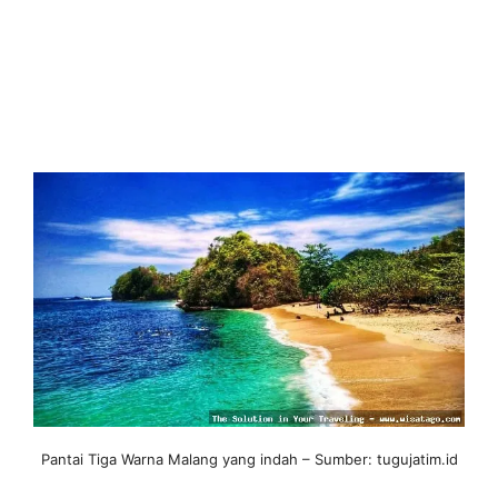
Pantai Tiga Warna Malang yang indah – Sumber: tugujatim.id