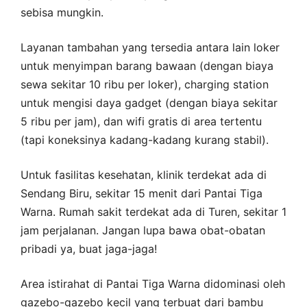
sebisa mungkin.
Layanan tambahan yang tersedia antara lain loker
untuk menyimpan barang bawaan (dengan biaya
sewa sekitar 10 ribu per loker), charging station
untuk mengisi daya gadget (dengan biaya sekitar
5 ribu per jam), dan wifi gratis di area tertentu
(tapi koneksinya kadang-kadang kurang stabil).
Untuk fasilitas kesehatan, klinik terdekat ada di
Sendang Biru, sekitar 15 menit dari Pantai Tiga
Warna. Rumah sakit terdekat ada di Turen, sekitar 1
jam perjalanan. Jangan lupa bawa obat-obatan
pribadi ya, buat jaga-jaga!
Area istirahat di Pantai Tiga Warna didominasi oleh
gazebo-gazebo kecil yang terbuat dari bambu