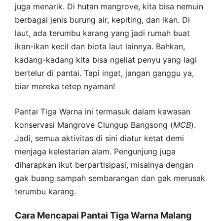
juga menarik. Di hutan mangrove, kita bisa nemuin
berbagai jenis burung air, kepiting, dan ikan. Di
laut, ada terumbu karang yang jadi rumah buat
ikan-ikan kecil dan biota laut lainnya. Bahkan,
kadang-kadang kita bisa ngeliat penyu yang lagi
bertelur di pantai. Tapi ingat, jangan ganggu ya,
biar mereka tetep nyaman!
Pantai Tiga Warna ini termasuk dalam kawasan
konservasi Mangrove Clungup Bangsong (
MCB
).
Jadi, semua aktivitas di sini diatur ketat demi
menjaga kelestarian alam. Pengunjung juga
diharapkan ikut berpartisipasi, misalnya dengan
gak buang sampah sembarangan dan gak merusak
terumbu karang.
Cara Mencapai Pantai Tiga Warna Malang