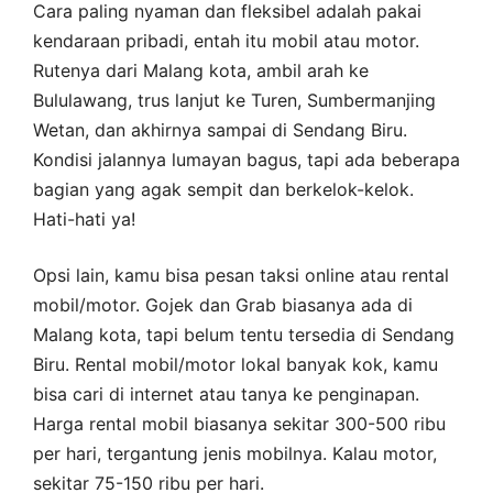
Cara paling nyaman dan fleksibel adalah pakai
kendaraan pribadi, entah itu mobil atau motor.
Rutenya dari Malang kota, ambil arah ke
Bululawang, trus lanjut ke Turen, Sumbermanjing
Wetan, dan akhirnya sampai di Sendang Biru.
Kondisi jalannya lumayan bagus, tapi ada beberapa
bagian yang agak sempit dan berkelok-kelok.
Hati-hati ya!
Opsi lain, kamu bisa pesan taksi online atau rental
mobil/motor. Gojek dan Grab biasanya ada di
Malang kota, tapi belum tentu tersedia di Sendang
Biru. Rental mobil/motor lokal banyak kok, kamu
bisa cari di internet atau tanya ke penginapan.
Harga rental mobil biasanya sekitar 300-500 ribu
per hari, tergantung jenis mobilnya. Kalau motor,
sekitar 75-150 ribu per hari.