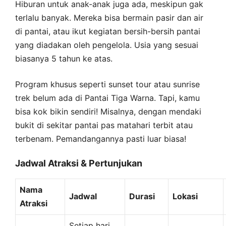
Hiburan untuk anak-anak juga ada, meskipun gak
terlalu banyak. Mereka bisa bermain pasir dan air
di pantai, atau ikut kegiatan bersih-bersih pantai
yang diadakan oleh pengelola. Usia yang sesuai
biasanya 5 tahun ke atas.
Program khusus seperti sunset tour atau sunrise
trek belum ada di Pantai Tiga Warna. Tapi, kamu
bisa kok bikin sendiri! Misalnya, dengan mendaki
bukit di sekitar pantai pas matahari terbit atau
terbenam. Pemandangannya pasti luar biasa!
Jadwal Atraksi & Pertunjukan
Nama
Jadwal
Durasi
Lokasi
Atraksi
Setiap hari,