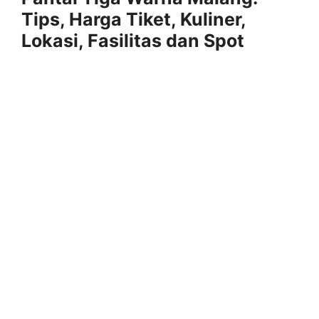
Tips, Harga Tiket, Kuliner,
Lokasi, Fasilitas dan Spot