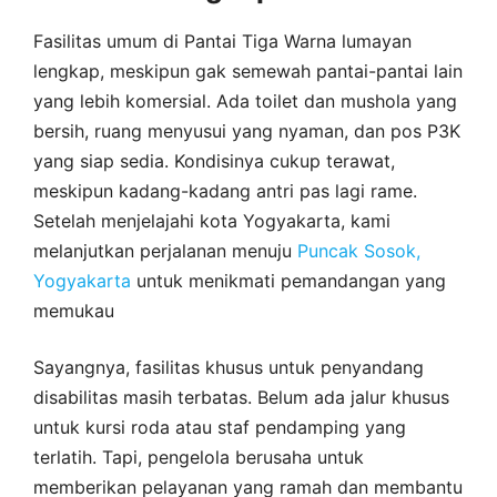
Fasilitas umum di Pantai Tiga Warna lumayan
lengkap, meskipun gak semewah pantai-pantai lain
yang lebih komersial. Ada toilet dan mushola yang
bersih, ruang menyusui yang nyaman, dan pos P3K
yang siap sedia. Kondisinya cukup terawat,
meskipun kadang-kadang antri pas lagi rame.
Setelah menjelajahi kota Yogyakarta, kami
melanjutkan perjalanan menuju
Puncak Sosok,
Yogyakarta
untuk menikmati pemandangan yang
memukau
Sayangnya, fasilitas khusus untuk penyandang
disabilitas masih terbatas. Belum ada jalur khusus
untuk kursi roda atau staf pendamping yang
terlatih. Tapi, pengelola berusaha untuk
memberikan pelayanan yang ramah dan membantu