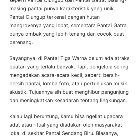
seperti Pantai Clungup dan Pantai Gatra. Masing-
masing pantai punya karakteristik yang unik.
Pantai Clungup terkenal dengan hutan
mangrovenya yang lebat, sementara Pantai Gatra
punya ombak yang lebih tenang dan cocok buat
berenang.
Sayangnya, di Pantai Tiga Warna belum ada atraksi
buatan yang terlalu banyak. Tapi, pengelola sering
mengadakan acara-acara kecil, seperti bersih-
bersih pantai, lomba foto, atau pertunjukan musik
akustik. Tujuannya sih buat menghibur pengunjung
dan meningkatkan kesadaran tentang lingkungan.
Kalau lagi beruntung, kamu bisa ngeliat upacara
adat atau ritual yang diadakan oleh masyarakat
lokal di sekitar Pantai Sendang Biru. Biasanya,