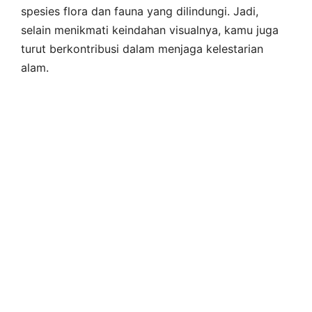
spesies flora dan fauna yang dilindungi. Jadi,
selain menikmati keindahan visualnya, kamu juga
turut berkontribusi dalam menjaga kelestarian
alam.