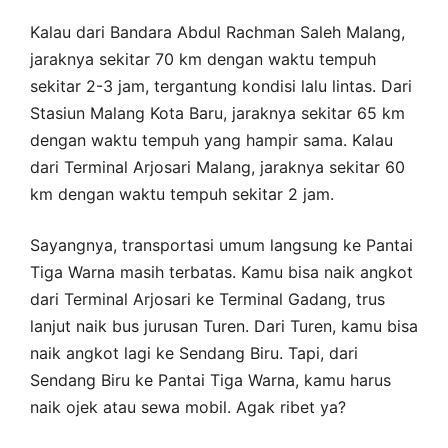
Kalau dari Bandara Abdul Rachman Saleh Malang,
jaraknya sekitar 70 km dengan waktu tempuh
sekitar 2-3 jam, tergantung kondisi lalu lintas. Dari
Stasiun Malang Kota Baru, jaraknya sekitar 65 km
dengan waktu tempuh yang hampir sama. Kalau
dari Terminal Arjosari Malang, jaraknya sekitar 60
km dengan waktu tempuh sekitar 2 jam.
Sayangnya, transportasi umum langsung ke Pantai
Tiga Warna masih terbatas. Kamu bisa naik angkot
dari Terminal Arjosari ke Terminal Gadang, trus
lanjut naik bus jurusan Turen. Dari Turen, kamu bisa
naik angkot lagi ke Sendang Biru. Tapi, dari
Sendang Biru ke Pantai Tiga Warna, kamu harus
naik ojek atau sewa mobil. Agak ribet ya?