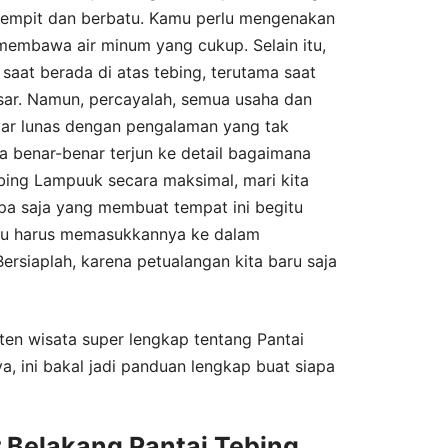
sempit dan berbatu. Kamu perlu mengenakan
membawa air minum yang cukup. Selain itu,
 saat berada di atas tebing, terutama saat
ar. Namun, percayalah, semua usaha dan
yar lunas dengan pengalaman yang tak
ta benar-benar terjun ke detail bagaimana
ing Lampuuk secara maksimal, mari kita
pa saja yang membuat tempat ini begitu
mu harus memasukkannya ke dalam
ersiaplah, karena petualangan kita baru saja
nten wisata super lengkap tentang Pantai
a, ini bakal jadi panduan lengkap buat siapa
r Belakang Pantai Tebing