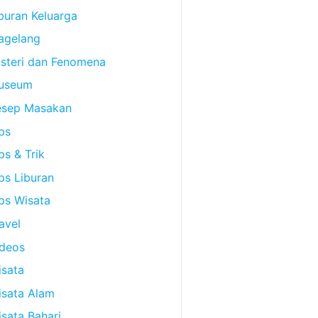
buran Keluarga
agelang
steri dan Fenomena
useum
esep Masakan
ps
ps & Trik
ps Liburan
ps Wisata
avel
ideos
sata
isata Alam
sata Bahari