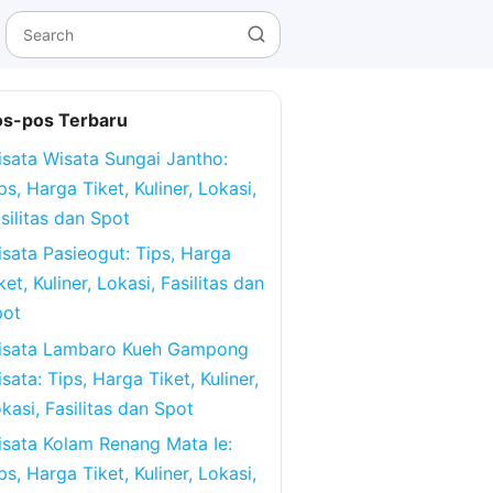
os-pos Terbaru
sata Wisata Sungai Jantho:
ps, Harga Tiket, Kuliner, Lokasi,
silitas dan Spot
sata Pasieogut: Tips, Harga
ket, Kuliner, Lokasi, Fasilitas dan
pot
isata Lambaro Kueh Gampong
sata: Tips, Harga Tiket, Kuliner,
kasi, Fasilitas dan Spot
sata Kolam Renang Mata Ie:
ps, Harga Tiket, Kuliner, Lokasi,