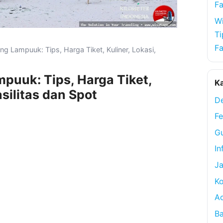
Fa
Wi
Ti
Fa
ng Lampuuk: Tips, Harga Tiket, Kuliner, Lokasi,
mpuuk: Tips, Harga Tiket,
Ka
asilitas dan Spot
De
Fe
Gu
In
Ja
Ko
A
Ba