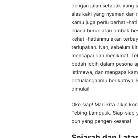
dengan jalan setapak yang 
alas kaki yang nyaman dan 
kamu juga perlu berhati-hati
cuaca buruk atau ombak bes
kehati-hatianmu akan terba
terlupakan. Nah, sebelum ki
mencapai dan menikmati Teb
bedah lebih dalam pesona a
istimewa, dan mengapa ka
petualanganmu berikutnya. B
dimulai!
Oke siap! Mari kita bikin ko
Tebing Lampuuk. Siap-siap y
pun yang pengen kesana!
Sejarah dan Lata