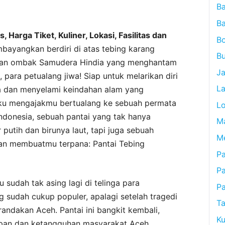
B
B
 Harga Tiket, Kuliner, Lokasi, Fasilitas dan
B
ayangkan berdiri di atas tebing karang
Bu
ran ombak Samudera Hindia yang menghantam
J
para petualang jiwa! Siap untuk melarikan diri
L
ta dan menyelami keindahan alam yang
 aku mengajakmu bertualang ke sebuah permata
L
Indonesia, sebuah pantai yang tak hanya
M
utih dan birunya laut, tapi juga sebuah
M
an membuatmu terpana: Pantai Tebing
Pa
P
u sudah tak asing lagi di telinga para
P
 sudah cukup populer, apalagi setelah tragedi
Ta
ndakan Aceh. Pantai ini bangkit kembali,
Ku
apan dan ketangguhan masyarakat Aceh.