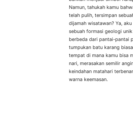
Namun, tahukah kamu bahwa
telah pulih, tersimpan sebu
dijamah wisatawan? Ya, aku
sebuah formasi geologi un
berbeda dari pantai-pantai
tumpukan batu karang biasa
tempat di mana kamu bisa 
nari, merasakan semilir ang
keindahan matahari terben
warna keemasan.