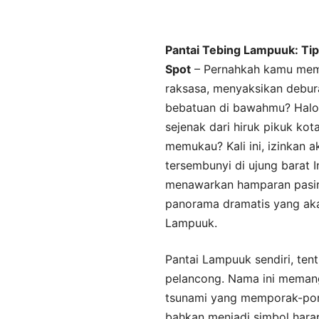
Pantai Tebing Lampuuk: Tips,
Spot
– Pernahkah kamu memb
raksasa, menyaksikan debu
bebatuan di bawahmu? Halo, 
sejenak dari hiruk pikuk ko
memukau? Kali ini, izinkan
tersembunyi di ujung barat 
menawarkan hamparan pasir p
panorama dramatis yang ak
Lampuuk.
Pantai Lampuuk sendiri, tent
pelancong. Nama ini memang
tsunami yang memporak-pora
bahkan menjadi simbol har