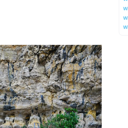
W
Wi
Wi