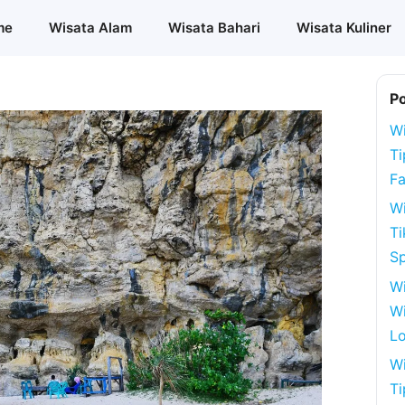
me
Wisata Alam
Wisata Bahari
Wisata Kuliner
P
Wi
Ti
Fa
Wi
Ti
S
W
Wi
Lo
Wi
Ti