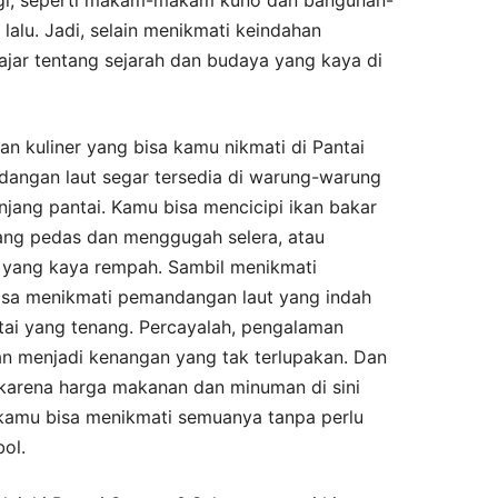
alu. Jadi, selain menikmati keindahan
ajar tentang sejarah dan budaya yang kaya di
an kuliner yang bisa kamu nikmati di Pantai
angan laut segar tersedia di warung-warung
njang pantai. Kamu bisa mencicipi ikan bakar
ng pedas dan menggugah selera, atau
 yang kaya rempah. Sambil menikmati
bisa menikmati pemandangan laut yang indah
ai yang tenang. Percayalah, pengalaman
an menjadi kenangan yang tak terlupakan. Dan
 karena harga makanan dan minuman di sini
a kamu bisa menikmati semuanya tanpa perlu
ol.