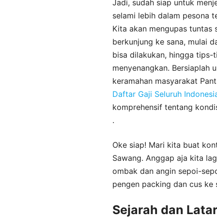
Jadi, sudah siap untuk menj
selami lebih dalam pesona t
Kita akan mengupas tuntas 
berkunjung ke sana, mulai da
bisa dilakukan, hingga tips
menyenangkan. Bersiaplah u
keramahan masyarakat Panta
Daftar Gaji Seluruh Indonesi
komprehensif tentang kondi
.
Oke siap! Mari kita buat ko
Sawang. Anggap aja kita lag
ombak dan angin sepoi-sepoi
pengen packing dan cus ke 
Sejarah dan Lata