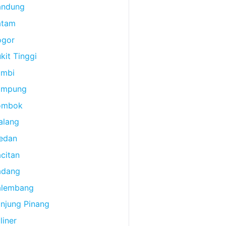
andung
atam
ogor
kit Tinggi
ambi
ampung
ombok
alang
edan
citan
adang
alembang
njung Pinang
liner