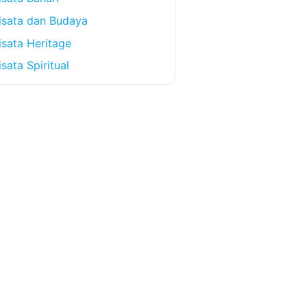
isata dan Budaya
sata Heritage
sata Spiritual