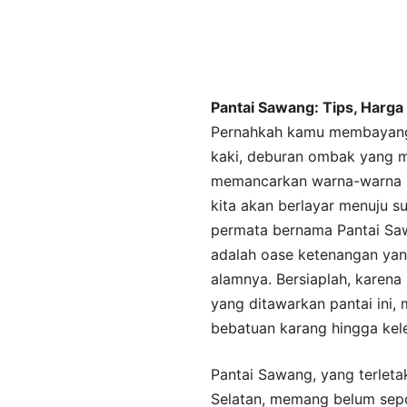
Pantai Sawang: Tips, Harga T
Pernahkah kamu membayangk
kaki, deburan ombak yang m
memancarkan warna-warna mag
kita akan berlayar menuju s
permata bernama Pantai Saw
adalah oase ketenangan ya
alamnya. Bersiaplah, karena 
yang ditawarkan pantai ini, 
bebatuan karang hingga kel
Pantai Sawang, yang terlet
Selatan, memang belum sepop