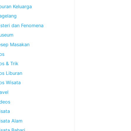
buran Keluarga
agelang
steri dan Fenomena
useum
esep Masakan
ps
ps & Trik
ps Liburan
ps Wisata
avel
ideos
sata
isata Alam
sata Bahari