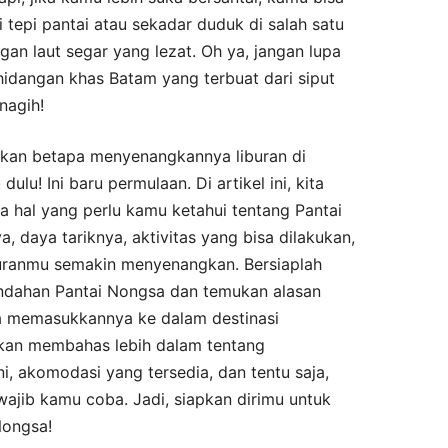
di tepi pantai atau sekadar duduk di salah satu
gan laut segar yang lezat. Oh ya, jangan lupa
idangan khas Batam yang terbuat dari siput
nagih!
 kan betapa menyenangkannya liburan di
ulu! Ini baru permulaan. Di artikel ini, kita
 hal yang perlu kamu ketahui tentang Pantai
a, daya tariknya, aktivitas yang bisa dilakukan,
iburanmu semakin menyenangkan. Bersiaplah
ndahan Pantai Nongsa dan temukan alasan
 memasukkannya ke dalam destinasi
 akan membahas lebih dalam tentang
ini, akomodasi yang tersedia, dan tentu saja,
wajib kamu coba. Jadi, siapkan dirimu untuk
Nongsa!