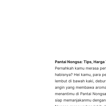
Pantai Nongsa: Tips, Harga T
Pernahkah kamu merasa pena
habisnya? Hei kamu, para pe
lembut di bawah kaki, debu
angin yang membawa aroma 
menantimu di Pantai Nongsa
siap memanjakanmu dengan p