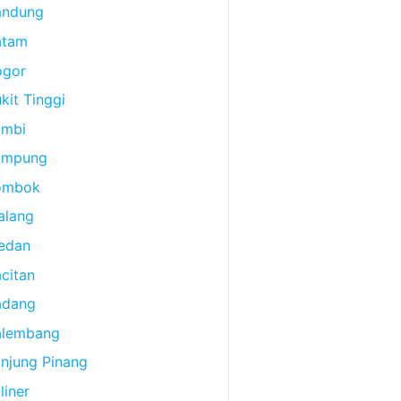
andung
atam
ogor
kit Tinggi
ambi
ampung
ombok
alang
edan
citan
adang
alembang
njung Pinang
liner