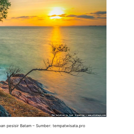
han pesisir Batam – Sumber: tempatwisata.pro