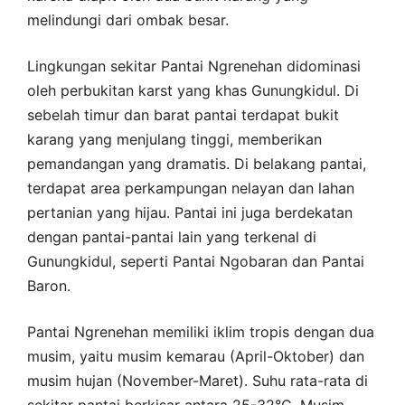
melindungi dari ombak besar.
Lingkungan sekitar Pantai Ngrenehan didominasi
oleh perbukitan karst yang khas Gunungkidul. Di
sebelah timur dan barat pantai terdapat bukit
karang yang menjulang tinggi, memberikan
pemandangan yang dramatis. Di belakang pantai,
terdapat area perkampungan nelayan dan lahan
pertanian yang hijau. Pantai ini juga berdekatan
dengan pantai-pantai lain yang terkenal di
Gunungkidul, seperti Pantai Ngobaran dan Pantai
Baron.
Pantai Ngrenehan memiliki iklim tropis dengan dua
musim, yaitu musim kemarau (April-Oktober) dan
musim hujan (November-Maret). Suhu rata-rata di
sekitar pantai berkisar antara 25-32°C. Musim