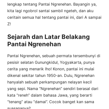
lengkap tentang Pantai Ngrenehan. Bayangin ya,
kita lagi ngobrol santai sambil ngeteh, dan aku
ceritain semua hal tentang pantai ini, dari A sampai
Z!
Sejarah dan Latar Belakang
Pantai Ngrenehan
Pantai Ngrenehan, sebuah permata tersembunyi di
pesisir selatan Gunungkidul, Yogyakarta, punya
cerita yang menarik lho! Konon, pantai ini mulai
dikenal sekitar tahun 1950-an. Dulu, Ngrenehan
hanyalah sebuah perkampungan nelayan kecil
yang sepi. Nama “Ngrenehan” sendiri berasal dari
kata “reneh” dalam bahasa Jawa, yang berarti
“tenang” atau “damai”. Cocok banget kan sama
suasananya?