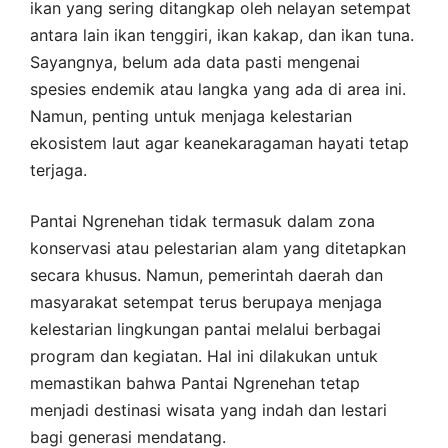
ikan yang sering ditangkap oleh nelayan setempat
antara lain ikan tenggiri, ikan kakap, dan ikan tuna.
Sayangnya, belum ada data pasti mengenai
spesies endemik atau langka yang ada di area ini.
Namun, penting untuk menjaga kelestarian
ekosistem laut agar keanekaragaman hayati tetap
terjaga.
Pantai Ngrenehan tidak termasuk dalam zona
konservasi atau pelestarian alam yang ditetapkan
secara khusus. Namun, pemerintah daerah dan
masyarakat setempat terus berupaya menjaga
kelestarian lingkungan pantai melalui berbagai
program dan kegiatan. Hal ini dilakukan untuk
memastikan bahwa Pantai Ngrenehan tetap
menjadi destinasi wisata yang indah dan lestari
bagi generasi mendatang.