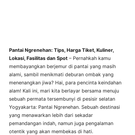
Pantai Ngrenehan: Tips, Harga Tiket, Kuliner,
Lokasi, Fasilitas dan Spot
– Pernahkah kamu
membayangkan berjemur di pantai yang masih
alami, sambil menikmati deburan ombak yang
menenangkan jiwa? Hai, para pencinta keindahan
alam! Kali ini, mari kita berlayar bersama menuju
sebuah permata tersembunyi di pesisir selatan
Yogyakarta: Pantai Ngrenehan. Sebuah destinasi
yang menawarkan lebih dari sekadar
pemandangan indah, namun juga pengalaman
otentik yang akan membekas di hati.