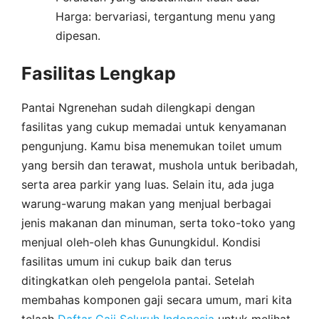
Harga: bervariasi, tergantung menu yang
dipesan.
Fasilitas Lengkap
Pantai Ngrenehan sudah dilengkapi dengan
fasilitas yang cukup memadai untuk kenyamanan
pengunjung. Kamu bisa menemukan toilet umum
yang bersih dan terawat, mushola untuk beribadah,
serta area parkir yang luas. Selain itu, ada juga
warung-warung makan yang menjual berbagai
jenis makanan dan minuman, serta toko-toko yang
menjual oleh-oleh khas Gunungkidul. Kondisi
fasilitas umum ini cukup baik dan terus
ditingkatkan oleh pengelola pantai. Setelah
membahas komponen gaji secara umum, mari kita
telaah
Daftar Gaji Seluruh Indonesia
untuk melihat