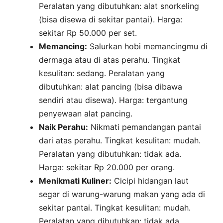
Peralatan yang dibutuhkan: alat snorkeling
(bisa disewa di sekitar pantai). Harga:
sekitar Rp 50.000 per set.
Memancing:
Salurkan hobi memancingmu di
dermaga atau di atas perahu. Tingkat
kesulitan: sedang. Peralatan yang
dibutuhkan: alat pancing (bisa dibawa
sendiri atau disewa). Harga: tergantung
penyewaan alat pancing.
Naik Perahu:
Nikmati pemandangan pantai
dari atas perahu. Tingkat kesulitan: mudah.
Peralatan yang dibutuhkan: tidak ada.
Harga: sekitar Rp 20.000 per orang.
Menikmati Kuliner:
Cicipi hidangan laut
segar di warung-warung makan yang ada di
sekitar pantai. Tingkat kesulitan: mudah.
Peralatan yang dibutuhkan: tidak ada.