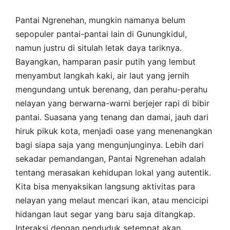
Pantai Ngrenehan, mungkin namanya belum
sepopuler pantai-pantai lain di Gunungkidul,
namun justru di situlah letak daya tariknya.
Bayangkan, hamparan pasir putih yang lembut
menyambut langkah kaki, air laut yang jernih
mengundang untuk berenang, dan perahu-perahu
nelayan yang berwarna-warni berjejer rapi di bibir
pantai. Suasana yang tenang dan damai, jauh dari
hiruk pikuk kota, menjadi oase yang menenangkan
bagi siapa saja yang mengunjunginya. Lebih dari
sekadar pemandangan, Pantai Ngrenehan adalah
tentang merasakan kehidupan lokal yang autentik.
Kita bisa menyaksikan langsung aktivitas para
nelayan yang melaut mencari ikan, atau mencicipi
hidangan laut segar yang baru saja ditangkap.
Interaksi dengan penduduk setempat akan