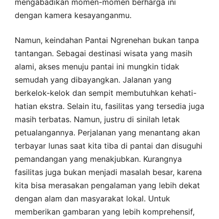
mengabadikan momen-momen berharga ini
dengan kamera kesayanganmu.
Namun, keindahan Pantai Ngrenehan bukan tanpa
tantangan. Sebagai destinasi wisata yang masih
alami, akses menuju pantai ini mungkin tidak
semudah yang dibayangkan. Jalanan yang
berkelok-kelok dan sempit membutuhkan kehati-
hatian ekstra. Selain itu, fasilitas yang tersedia juga
masih terbatas. Namun, justru di sinilah letak
petualangannya. Perjalanan yang menantang akan
terbayar lunas saat kita tiba di pantai dan disuguhi
pemandangan yang menakjubkan. Kurangnya
fasilitas juga bukan menjadi masalah besar, karena
kita bisa merasakan pengalaman yang lebih dekat
dengan alam dan masyarakat lokal. Untuk
memberikan gambaran yang lebih komprehensif,