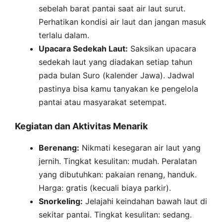
sebelah barat pantai saat air laut surut.
Perhatikan kondisi air laut dan jangan masuk
terlalu dalam.
Upacara Sedekah Laut:
Saksikan upacara
sedekah laut yang diadakan setiap tahun
pada bulan Suro (kalender Jawa). Jadwal
pastinya bisa kamu tanyakan ke pengelola
pantai atau masyarakat setempat.
Kegiatan dan Aktivitas Menarik
Berenang:
Nikmati kesegaran air laut yang
jernih. Tingkat kesulitan: mudah. Peralatan
yang dibutuhkan: pakaian renang, handuk.
Harga: gratis (kecuali biaya parkir).
Snorkeling:
Jelajahi keindahan bawah laut di
sekitar pantai. Tingkat kesulitan: sedang.