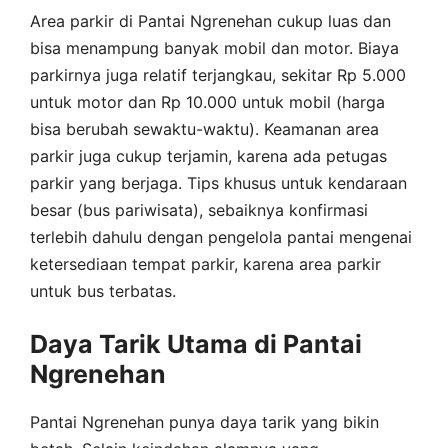
Area parkir di Pantai Ngrenehan cukup luas dan
bisa menampung banyak mobil dan motor. Biaya
parkirnya juga relatif terjangkau, sekitar Rp 5.000
untuk motor dan Rp 10.000 untuk mobil (harga
bisa berubah sewaktu-waktu). Keamanan area
parkir juga cukup terjamin, karena ada petugas
parkir yang berjaga. Tips khusus untuk kendaraan
besar (bus pariwisata), sebaiknya konfirmasi
terlebih dahulu dengan pengelola pantai mengenai
ketersediaan tempat parkir, karena area parkir
untuk bus terbatas.
Daya Tarik Utama di Pantai
Ngrenehan
Pantai Ngrenehan punya daya tarik yang bikin