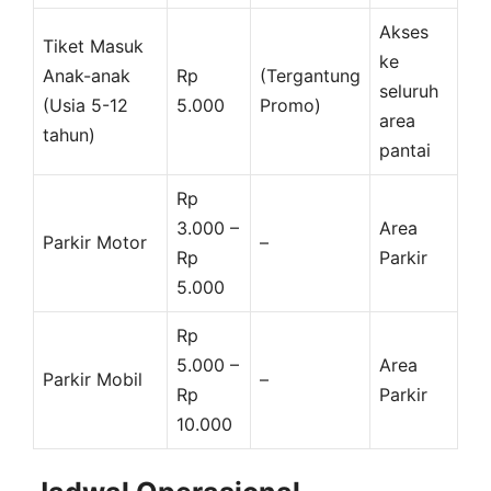
Akses
Tiket Masuk
ke
Anak-anak
Rp
(Tergantung
seluruh
(Usia 5-12
5.000
Promo)
area
tahun)
pantai
Rp
3.000 –
Area
Parkir Motor
–
Rp
Parkir
5.000
Rp
5.000 –
Area
Parkir Mobil
–
Rp
Parkir
10.000