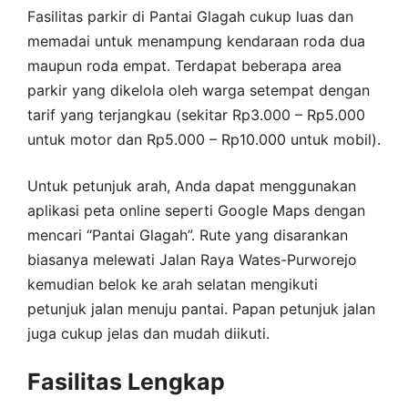
Fasilitas parkir di Pantai Glagah cukup luas dan
memadai untuk menampung kendaraan roda dua
maupun roda empat. Terdapat beberapa area
parkir yang dikelola oleh warga setempat dengan
tarif yang terjangkau (sekitar Rp3.000 – Rp5.000
untuk motor dan Rp5.000 – Rp10.000 untuk mobil).
Untuk petunjuk arah, Anda dapat menggunakan
aplikasi peta online seperti Google Maps dengan
mencari “Pantai Glagah”. Rute yang disarankan
biasanya melewati Jalan Raya Wates-Purworejo
kemudian belok ke arah selatan mengikuti
petunjuk jalan menuju pantai. Papan petunjuk jalan
juga cukup jelas dan mudah diikuti.
Fasilitas Lengkap