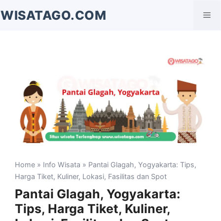
Langsung
WISATAGO.COM
Me
ke
isi
Home
»
Info Wisata
» Pantai Glagah, Yogyakarta: Tips,
Harga Tiket, Kuliner, Lokasi, Fasilitas dan Spot
Pantai Glagah, Yogyakarta:
Tips, Harga Tiket, Kuliner,