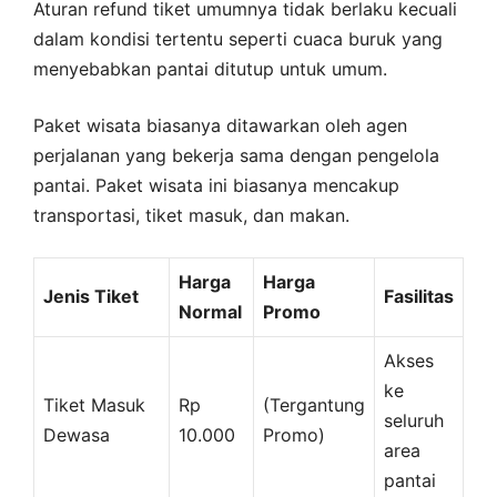
Aturan refund tiket umumnya tidak berlaku kecuali
dalam kondisi tertentu seperti cuaca buruk yang
menyebabkan pantai ditutup untuk umum.
Paket wisata biasanya ditawarkan oleh agen
perjalanan yang bekerja sama dengan pengelola
pantai. Paket wisata ini biasanya mencakup
transportasi, tiket masuk, dan makan.
Harga
Harga
Jenis Tiket
Fasilitas
Normal
Promo
Akses
ke
Tiket Masuk
Rp
(Tergantung
seluruh
Dewasa
10.000
Promo)
area
pantai