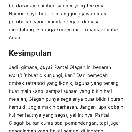
berdasarkan sumber-sumber yang tersedia.
Namun, saya tidak bertanggung jawab atas
perubahan yang mungkin terjadi di masa
mendatang. Semoga konten ini bermanfaat untuk
Anda!
Kesimpulan
Jadi, gimana,
guys
? Pantai Glagah ini beneran
worth it
buat dikunjungi, kan? Dari pemecah
ombak tetrapod yang ikonik, laguna yang tenang
buat main kano, sampai sunset yang bikin hati
meleleh, Glagah punya segalanya buat bikin liburan
kamu di Jogja makin berkesan. Jangan lupa cobain
kuliner lautnya yang segar, ya! Intinya, Pantai
Glagah bukan cuma soal pemandangan, tapi juga
pengalaman yang bakal nempel di ingatan.