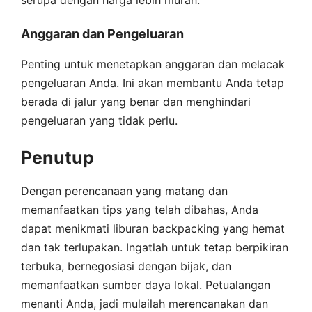
Anggaran dan Pengeluaran
Penting untuk menetapkan anggaran dan melacak
pengeluaran Anda. Ini akan membantu Anda tetap
berada di jalur yang benar dan menghindari
pengeluaran yang tidak perlu.
Penutup
Dengan perencanaan yang matang dan
memanfaatkan tips yang telah dibahas, Anda
dapat menikmati liburan backpacking yang hemat
dan tak terlupakan. Ingatlah untuk tetap berpikiran
terbuka, bernegosiasi dengan bijak, dan
memanfaatkan sumber daya lokal. Petualangan
menanti Anda, jadi mulailah merencanakan dan