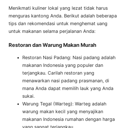
Menikmati kuliner lokal yang lezat tidak harus
menguras kantong Anda. Berikut adalah beberapa
tips dan rekomendasi untuk menghemat uang
untuk makanan selama perjalanan Anda:
Restoran dan Warung Makan Murah
Restoran Nasi Padang: Nasi padang adalah
makanan Indonesia yang populer dan
terjangkau. Carilah restoran yang
menawarkan nasi padang prasmanan, di
mana Anda dapat memilih lauk yang Anda
sukai.
Warung Tegal (Warteg): Warteg adalah
warung makan kecil yang menyajikan
makanan Indonesia rumahan dengan harga
yang sangat terjangkau.