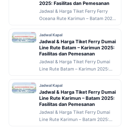
2025: Fasilitas dan Pemesanan
Jadwal & Harga Tiket Ferry Ferry
Oceana Rute Karimun – Batam 2025:
Fasilitas dan Pemesanan ... Baca
Selengkapnya
Jadwal Kapal
Jadwal & Harga Tiket Ferry Dumai
Line Rute Batam – Karimun 2025:
Fasilitas dan Pemesanan
Jadwal & Harga Tiket Ferry Dumai
Line Rute Batam – Karimun 2025:
Fasilitas dan Pemesanan ... Baca
Selengkapnya
Jadwal Kapal
Jadwal & Harga Tiket Ferry Dumai
Line Rute Karimun – Batam 2025:
Fasilitas dan Pemesanan
Jadwal & Harga Tiket Ferry Dumai
Line Rute Karimun – Batam 2025:
Fasilitas dan Pemesanan ... Baca