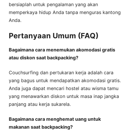
bersiaplah untuk pengalaman yang akan
memperkaya hidup Anda tanpa menguras kantong
Anda.
Pertanyaan Umum (FAQ)
Bagaimana cara menemukan akomodasi gratis
atau diskon saat backpacking?
Couchsurfing dan pertukaran kerja adalah cara
yang bagus untuk mendapatkan akomodasi gratis.
Anda juga dapat mencari hostel atau wisma tamu
yang menawarkan diskon untuk masa inap jangka
panjang atau kerja sukarela.
Bagaimana cara menghemat uang untuk
makanan saat backpacking?