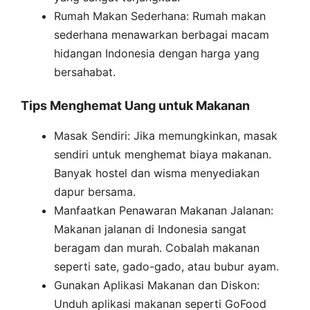
Rumah Makan Sederhana: Rumah makan
sederhana menawarkan berbagai macam
hidangan Indonesia dengan harga yang
bersahabat.
Tips Menghemat Uang untuk Makanan
Masak Sendiri: Jika memungkinkan, masak
sendiri untuk menghemat biaya makanan.
Banyak hostel dan wisma menyediakan
dapur bersama.
Manfaatkan Penawaran Makanan Jalanan:
Makanan jalanan di Indonesia sangat
beragam dan murah. Cobalah makanan
seperti sate, gado-gado, atau bubur ayam.
Gunakan Aplikasi Makanan dan Diskon:
Unduh aplikasi makanan seperti GoFood