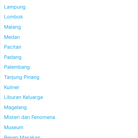
Lampung
Lombok
Malang
Medan
Pacitan
Padang
Palembang
Tanjung Pinang
Kuliner
Liburan Keluarga
Magelang
Misteri dan Fenomena
Museum
Resep Masakan