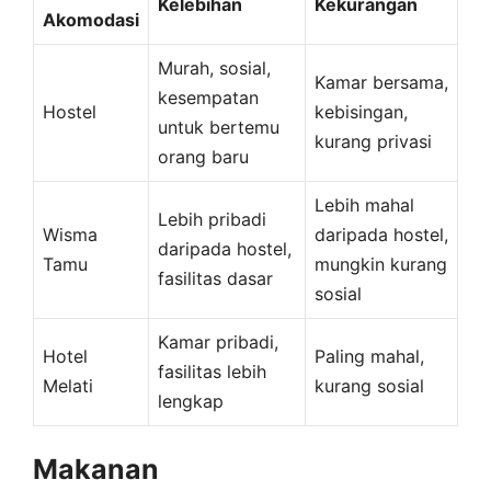
Kelebihan
Kekurangan
Akomodasi
Murah, sosial,
Kamar bersama,
kesempatan
Hostel
kebisingan,
untuk bertemu
kurang privasi
orang baru
Lebih mahal
Lebih pribadi
Wisma
daripada hostel,
daripada hostel,
Tamu
mungkin kurang
fasilitas dasar
sosial
Kamar pribadi,
Hotel
Paling mahal,
fasilitas lebih
Melati
kurang sosial
lengkap
Makanan