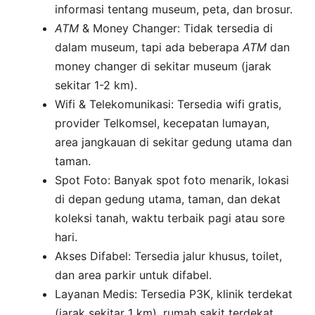
informasi tentang museum, peta, dan brosur.
ATM
& Money Changer: Tidak tersedia di
dalam museum, tapi ada beberapa
ATM
dan
money changer di sekitar museum (jarak
sekitar 1-2 km).
Wifi & Telekomunikasi: Tersedia wifi gratis,
provider Telkomsel, kecepatan lumayan,
area jangkauan di sekitar gedung utama dan
taman.
Spot Foto: Banyak spot foto menarik, lokasi
di depan gedung utama, taman, dan dekat
koleksi tanah, waktu terbaik pagi atau sore
hari.
Akses Difabel: Tersedia jalur khusus, toilet,
dan area parkir untuk difabel.
Layanan Medis: Tersedia P3K, klinik terdekat
(jarak sekitar 1 km), rumah sakit terdekat