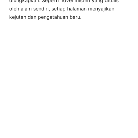
diungkapkan. Seperti novel misteri yang ditulis
oleh alam sendiri, setiap halaman menyajikan
kejutan dan pengetahuan baru.