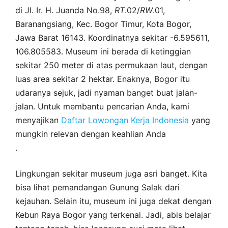
di Jl. Ir. H. Juanda No.98,
RT
.02/
RW
.01,
Baranangsiang, Kec. Bogor Timur, Kota Bogor,
Jawa Barat 16143. Koordinatnya sekitar -6.595611,
106.805583. Museum ini berada di ketinggian
sekitar 250 meter di atas permukaan laut, dengan
luas area sekitar 2 hektar. Enaknya, Bogor itu
udaranya sejuk, jadi nyaman banget buat jalan-
jalan. Untuk membantu pencarian Anda, kami
menyajikan
Daftar Lowongan Kerja Indonesia
yang
mungkin relevan dengan keahlian Anda
.
Lingkungan sekitar museum juga asri banget. Kita
bisa lihat pemandangan Gunung Salak dari
kejauhan. Selain itu, museum ini juga dekat dengan
Kebun Raya Bogor yang terkenal. Jadi, abis belajar