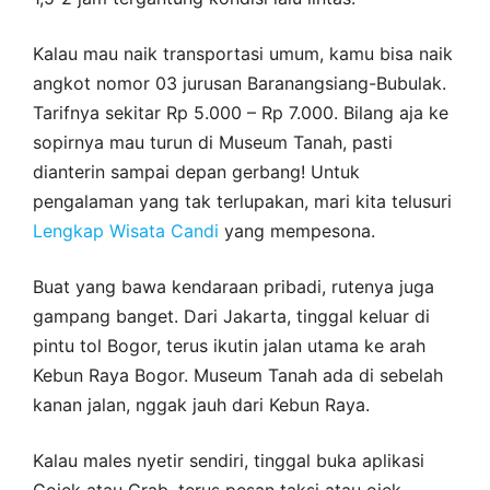
Kalau mau naik transportasi umum, kamu bisa naik
angkot nomor 03 jurusan Baranangsiang-Bubulak.
Tarifnya sekitar Rp 5.000 – Rp 7.000. Bilang aja ke
sopirnya mau turun di Museum Tanah, pasti
dianterin sampai depan gerbang! Untuk
pengalaman yang tak terlupakan, mari kita telusuri
Lengkap Wisata Candi
yang mempesona.
Buat yang bawa kendaraan pribadi, rutenya juga
gampang banget. Dari Jakarta, tinggal keluar di
pintu tol Bogor, terus ikutin jalan utama ke arah
Kebun Raya Bogor. Museum Tanah ada di sebelah
kanan jalan, nggak jauh dari Kebun Raya.
Kalau males nyetir sendiri, tinggal buka aplikasi
Gojek atau Grab, terus pesan taksi atau ojek