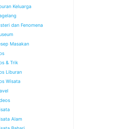
buran Keluarga
agelang
steri dan Fenomena
useum
esep Masakan
ps
ps & Trik
ps Liburan
ps Wisata
avel
ideos
sata
isata Alam
sata Bahari