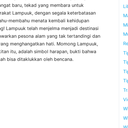
angat baru, tekad yang membara untuk
Li
akat Lampuuk, dengan segala keterbatasan
M
bahu-membahu menata kembali kehidupan
Mi
ng! Lampuuk telah menjelma menjadi destinasi
M
warkan pesona alam yang tak tertandingi dan
R
yang menghangatkan hati. Momong Lampuuk,
itan itu, adalah simbol harapan, bukti bahwa
Ti
nah bisa ditaklukkan oleh bencana.
Ti
Ti
Ti
Tr
V
Wi
W
Wi