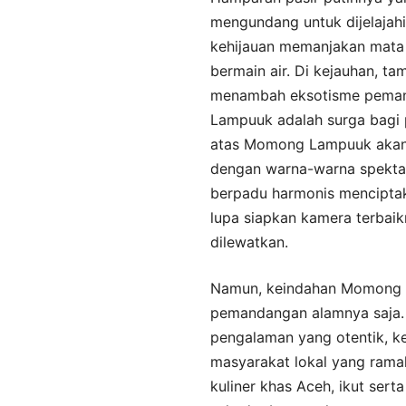
mengundang untuk dijelajahi.
kehijauan memanjakan mata
bermain air. Di kejauhan, t
menambah eksotisme peman
Lampuuk adalah surga bagi p
atas Momong Lampuuk akan 
dengan warna-warna spektak
berpadu harmonis mencipta
lupa siapkan kamera terbaik
dilewatkan.
Namun, keindahan Momong L
pemandangan alamnya saja.
pengalaman yang otentik, k
masyarakat lokal yang rama
kuliner khas Aceh, ikut ser