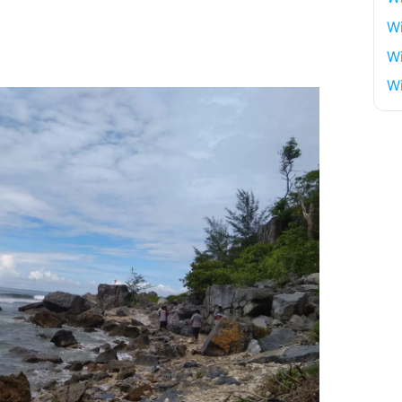
W
Wi
Wi