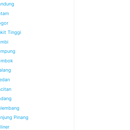
andung
atam
ogor
kit Tinggi
ambi
ampung
ombok
alang
edan
citan
adang
alembang
njung Pinang
liner