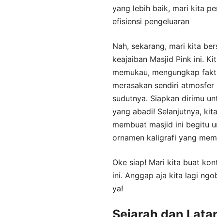
yang lebih baik, mari kita 
efisiensi pengeluaran
Nah, sekarang, mari kita ber
keajaiban Masjid Pink ini. K
memukau, mengungkap fakta
merasakan sendiri atmosfer s
sudutnya. Siapkan dirimu un
yang abadi! Selanjutnya, ki
membuat masjid ini begitu u
ornamen kaligrafi yang me
Oke siap! Mari kita buat ko
ini. Anggap aja kita lagi ngo
ya!
Sejarah dan Lata