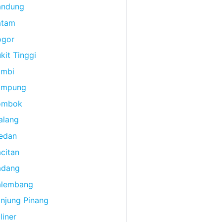
andung
atam
ogor
kit Tinggi
ambi
ampung
ombok
alang
edan
citan
adang
alembang
njung Pinang
liner