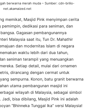
gah berwarna merah muda – Sumber: cdn-brilio-
net.akamaized.net
ang memikat, Masjid Pink menyimpan cerita
g pemimpin, dedikasi para seniman, dan
h bangsa. Gagasan pembangunannya
eri Malaysia saat itu, Tun Dr. Mahathir
majuan dan modernitas Islam di negara
emakan waktu lebih dari dua tahun,
 dan seniman terampil yang menuangkan
ereka. Setiap detail, mulai dari ornamen
metris, dirancang dengan cermat untuk
 yang sempurna. Konon, batu granit berwarna
ahan utama pembangunan masjid ini
erbagai wilayah di Malaysia, sebagai simbol
adi, bisa dibilang, Masjid Pink ini adalah
boyan “Bhinneka Tunggal Ika” versi Malaysia!