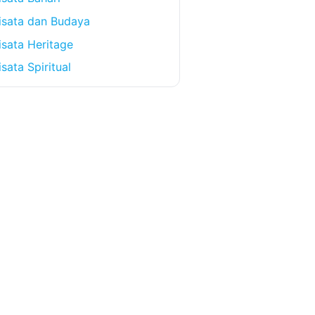
isata dan Budaya
sata Heritage
sata Spiritual