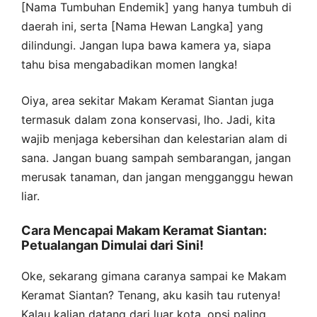
[Nama Tumbuhan Endemik] yang hanya tumbuh di
daerah ini, serta [Nama Hewan Langka] yang
dilindungi. Jangan lupa bawa kamera ya, siapa
tahu bisa mengabadikan momen langka!
Oiya, area sekitar Makam Keramat Siantan juga
termasuk dalam zona konservasi, lho. Jadi, kita
wajib menjaga kebersihan dan kelestarian alam di
sana. Jangan buang sampah sembarangan, jangan
merusak tanaman, dan jangan mengganggu hewan
liar.
Cara Mencapai Makam Keramat Siantan:
Petualangan Dimulai dari Sini!
Oke, sekarang gimana caranya sampai ke Makam
Keramat Siantan? Tenang, aku kasih tau rutenya!
Kalau kalian datang dari luar kota, opsi paling