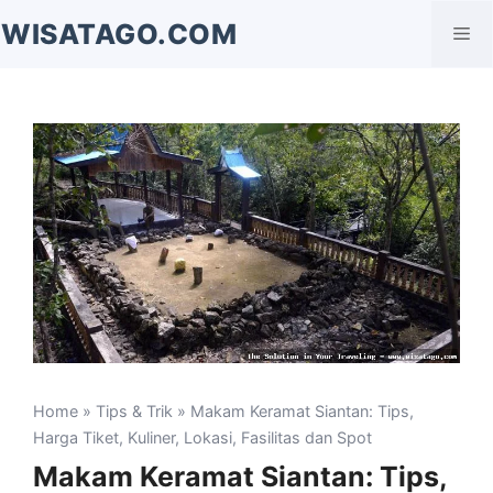
Langsung
WISATAGO.COM
Me
ke
isi
Home
»
Tips & Trik
» Makam Keramat Siantan: Tips,
Harga Tiket, Kuliner, Lokasi, Fasilitas dan Spot
Makam Keramat Siantan: Tips,