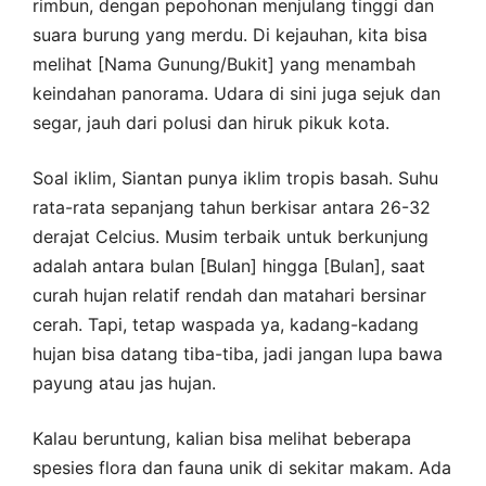
rimbun, dengan pepohonan menjulang tinggi dan
suara burung yang merdu. Di kejauhan, kita bisa
melihat [Nama Gunung/Bukit] yang menambah
keindahan panorama. Udara di sini juga sejuk dan
segar, jauh dari polusi dan hiruk pikuk kota.
Soal iklim, Siantan punya iklim tropis basah. Suhu
rata-rata sepanjang tahun berkisar antara 26-32
derajat Celcius. Musim terbaik untuk berkunjung
adalah antara bulan [Bulan] hingga [Bulan], saat
curah hujan relatif rendah dan matahari bersinar
cerah. Tapi, tetap waspada ya, kadang-kadang
hujan bisa datang tiba-tiba, jadi jangan lupa bawa
payung atau jas hujan.
Kalau beruntung, kalian bisa melihat beberapa
spesies flora dan fauna unik di sekitar makam. Ada