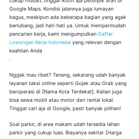
cukup mudah, tinggal ikutin aja petunjuk arah di
Google Maps. Kondisi jalannya juga lumayan
bagus, meskipun ada beberapa bagian yang agak
berlubang, jadi hati-hati ya. Untuk mempermudah
pencarian kerja, kami mengumpulkan
Daftar
Lowongan Kerja Indonesia
yang relevan dengan
keahlian Anda
.
Nggak mau ribet? Tenang, sekarang udah banyak
layanan taksi online seperti Gojek atau Grab yang
beroperasi di [Nama Kota Terdekat]. Kalian juga
bisa sewa mobil atau motor dari rental lokal.
Tinggal cari aja di Google, pasti banyak pilihan!
Soal parkir, di area makam udah tersedia lahan
parkir yang cukup luas. Biayanya sekitar [Harga