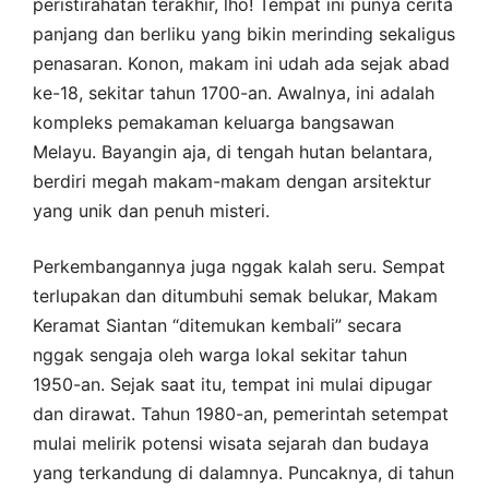
peristirahatan terakhir, lho! Tempat ini punya cerita
panjang dan berliku yang bikin merinding sekaligus
penasaran. Konon, makam ini udah ada sejak abad
ke-18, sekitar tahun 1700-an. Awalnya, ini adalah
kompleks pemakaman keluarga bangsawan
Melayu. Bayangin aja, di tengah hutan belantara,
berdiri megah makam-makam dengan arsitektur
yang unik dan penuh misteri.
Perkembangannya juga nggak kalah seru. Sempat
terlupakan dan ditumbuhi semak belukar, Makam
Keramat Siantan “ditemukan kembali” secara
nggak sengaja oleh warga lokal sekitar tahun
1950-an. Sejak saat itu, tempat ini mulai dipugar
dan dirawat. Tahun 1980-an, pemerintah setempat
mulai melirik potensi wisata sejarah dan budaya
yang terkandung di dalamnya. Puncaknya, di tahun